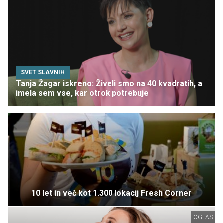
SVET SLAVNIH
Tanja Žagar iskreno: Živeli smo na 40 kvadratih, a
imela sem vse, kar otrok potrebuje
10 let in več kot 1.300 lokacij Fresh Corner
OGLAS