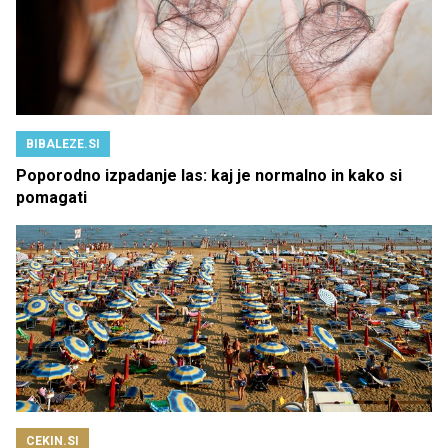
BIBALEZE.SI
Poporodno izpadanje las: kaj je normalno in kako si
pomagati
CEKIN.SI