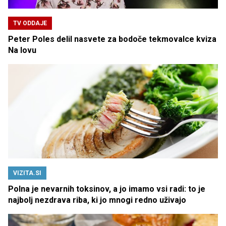
TV ODDAJE
Peter Poles delil nasvete za bodoče tekmovalce kviza
Na lovu
VIZITA.SI
Polna je nevarnih toksinov, a jo imamo vsi radi: to je
najbolj nezdrava riba, ki jo mnogi redno uživajo