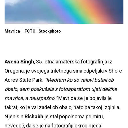
Mavrica
FOTO: iStockphoto
Avena Singh
, 35-letna amaterska fotografinja iz
Oregona, je svojega triletnega sina odpeljala v Shore
Acres State Park.
“Medtem ko so valovi butali ob
obalo, sem poskušala s fotoaparatom ujeti delčke
mavrice, a neuspešno.”
Mavrica se je pojavila le
takrat, ko je val zadel ob obalo, nato pa takoj izginila.
Njen sin
Rishabh
je stal popolnoma pri miru,
nevedoč, da se je na fotografiji okrog njega