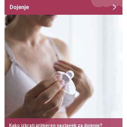
Dojenje
Kako izbrati primeren nastavek za dojenje?