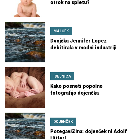
otrok na spletu?
MALČEK
Dvojčka Jennifer Lopez
debitirala v modni industriji
IDEJNICA
Kako posneti popolno
fotografijo dojenčka
DOJENČEK
Potegavščina: dojenček ni Adolf
Hitler!