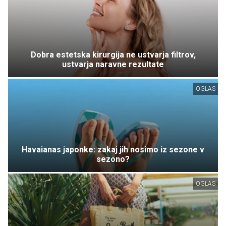
Dobra estetska kirurgija ne ustvarja filtrov,
ustvarja naravne rezultate
OGLAS
Havaianas japonke: zakaj jih nosimo iz sezone v
sezono?
OGLAS