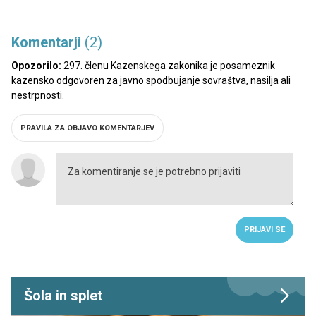
Komentarji
(2)
Opozorilo:
297. členu Kazenskega zakonika je posameznik
kazensko odgovoren za javno spodbujanje sovraštva, nasilja ali
nestrpnosti.
PRAVILA ZA OBJAVO KOMENTARJEV
PRIJAVI SE
Šola in splet