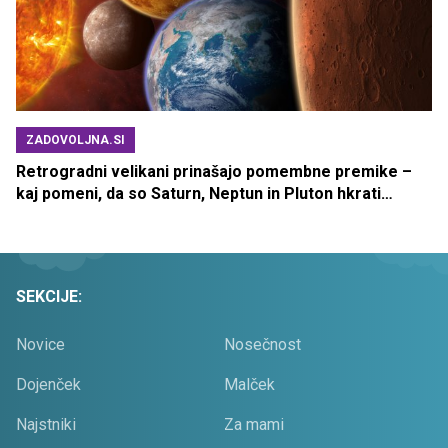
ZADOVOLJNA.SI
Retrogradni velikani prinašajo pomembne premike –
kaj pomeni, da so Saturn, Neptun in Pluton hkrati
retrogradni?
SEKCIJE:
Novice
Nosečnost
Dojenček
Malček
Najstniki
Za mami