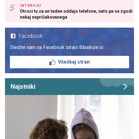
INTERVJU
Otroci tu za en teden oddajo telefone, nato pa se zgodi
nekaj nepričakovanega
Facebook
Sledite nam na Facebook strani Bibaleze.si
Všečkaj stran
Najstniki