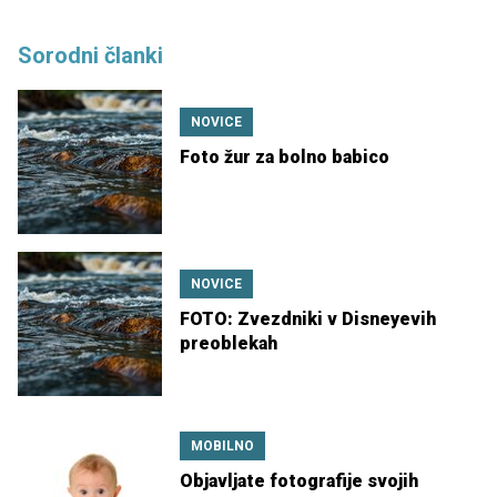
Sorodni članki
NOVICE
Foto žur za bolno babico
NOVICE
FOTO: Zvezdniki v Disneyevih
preoblekah
MOBILNO
Objavljate fotografije svojih