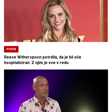
POPIN
Reese Witherspoon potrdila, da je bil oče
hospitaliziran: Z njim je vse v redu