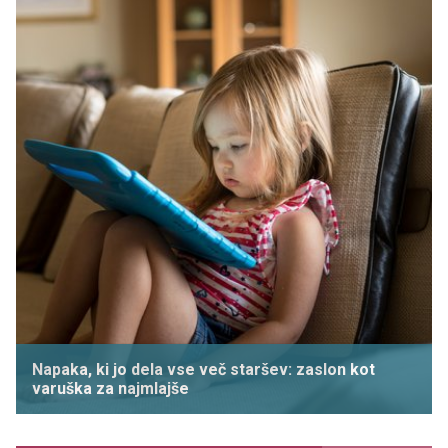
Napaka, ki jo dela vse več staršev: zaslon kot
varuška za najmlajše