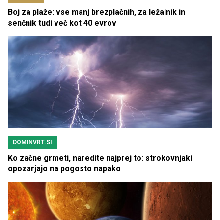
Boj za plaže: vse manj brezplačnih, za ležalnik in
senčnik tudi več kot 40 evrov
DOMINVRT.SI
Ko začne grmeti, naredite najprej to: strokovnjaki
opozarjajo na pogosto napako