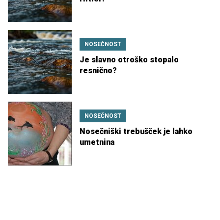
NOSEČNOST
Je slavno otroško stopalo
resnično?
NOSEČNOST
Nosečniški trebušček je lahko
umetnina