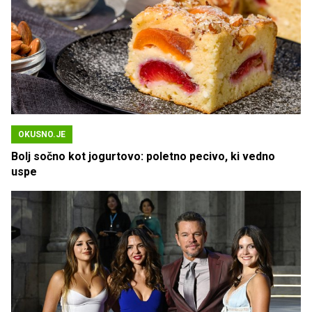
OKUSNO.JE
Bolj sočno kot jogurtovo: poletno pecivo, ki vedno
uspe