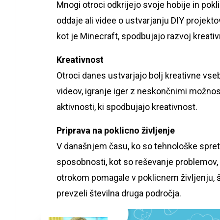
Mnogi otroci odkrijejo svoje hobije in pokl
oddaje ali videe o ustvarjanju DIY projektov,
kot je Minecraft, spodbujajo razvoj kreati
Kreativnost
Otroci danes ustvarjajo bolj kreativne vsebi
videov, igranje iger z neskončnimi možnos
aktivnosti, ki spodbujajo kreativnost.
Priprava na poklicno življenje
V današnjem času, ko so tehnološke spretn
sposobnosti, kot so reševanje problemov, 
otrokom pomagale v poklicnem življenju, š
prevzeli številna druga področja.