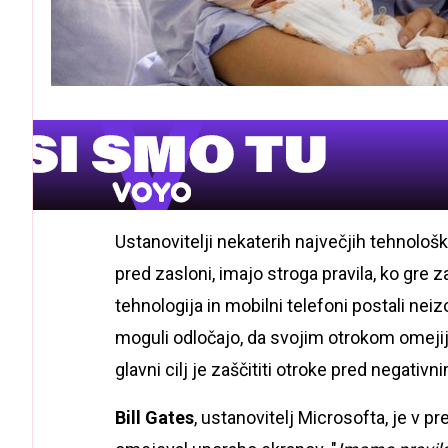
Ustanovitelji nekaterih največjih tehnološk
pred zasloni, imajo stroga pravila, ko gre
tehnologija in mobilni telefoni postali nei
moguli odločajo, da svojim otrokom omejijo
glavni cilj je zaščititi otroke pred negati
Bill Gates
, ustanovitelj Microsofta, je v pr