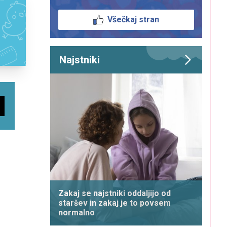
Všečkaj stran
Najstniki
Zakaj se najstniki oddaljijo od
staršev in zakaj je to povsem
normalno