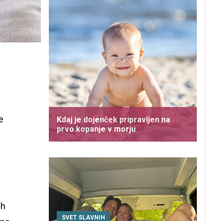
e
Kdaj je dojenček pripravljen na
prvo kopanje v morju
ih
SVET SLAVNIH