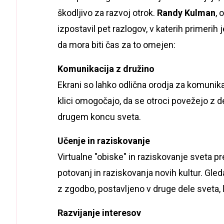
škodljivo za razvoj otrok.
Randy Kulman
, 
izpostavil pet razlogov, v katerih primerih
da mora biti čas za to omejen:
Komunikacija z družino
Ekrani so lahko odlična orodja za komunikacij
klici omogočajo, da se otroci povežejo z de
drugem koncu sveta.
Učenje in raziskovanje
Virtualne "obiske" in raziskovanje sveta p
potovanj in raziskovanja novih kultur. Gle
z zgodbo, postavljeno v druge dele sveta,
Razvijanje interesov