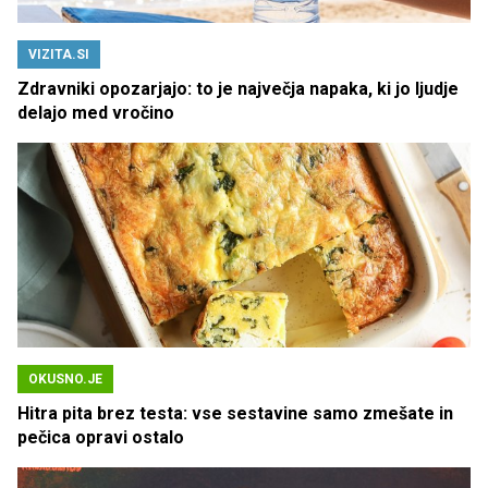
VIZITA.SI
Zdravniki opozarjajo: to je največja napaka, ki jo ljudje
delajo med vročino
OKUSNO.JE
Hitra pita brez testa: vse sestavine samo zmešate in
pečica opravi ostalo