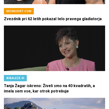
MOSKISVET.COM
Zvezdnik pri 62 letih pokazal telo pravega gladiatorja
BIBALEZE.SI
Tanja Žagar iskreno: Živeli smo na 40 kvadratih, a
imela sem vse, kar otrok potrebuje