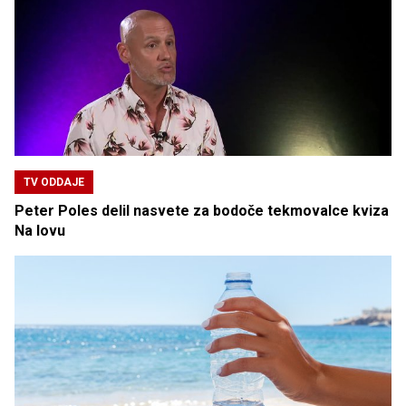
TV ODDAJE
Peter Poles delil nasvete za bodoče tekmovalce kviza
Na lovu