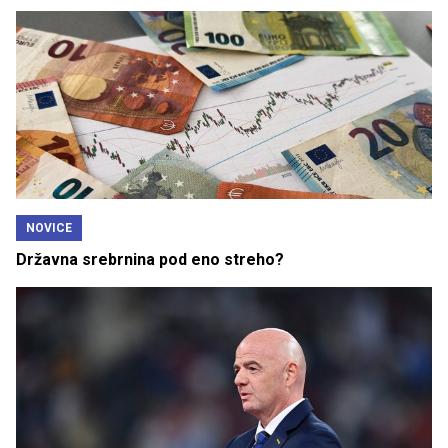
NOVICE
Državna srebrnina pod eno streho?