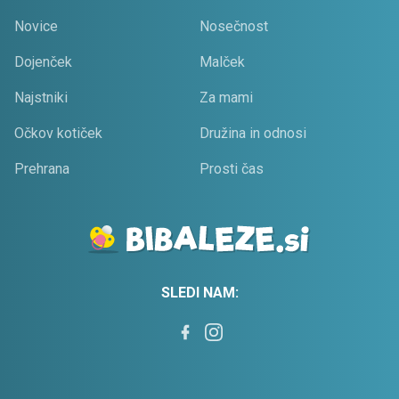
Novice
Nosečnost
Dojenček
Malček
Najstniki
Za mami
Očkov kotiček
Družina in odnosi
Prehrana
Prosti čas
SLEDI NAM: