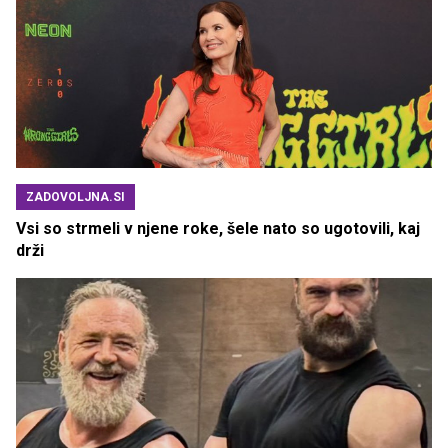
ZADOVOLJNA.SI
Vsi so strmeli v njene roke, šele nato so ugotovili, kaj
drži