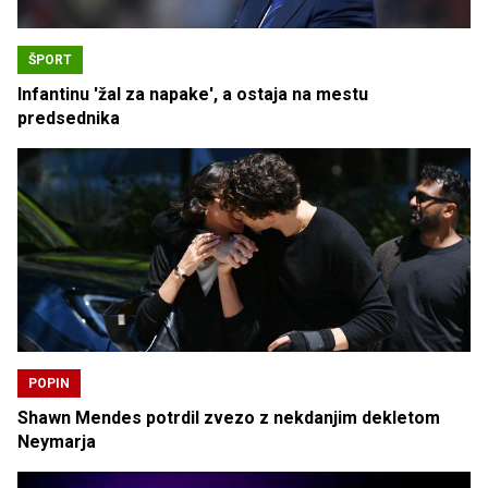
ŠPORT
Infantinu 'žal za napake', a ostaja na mestu
predsednika
POPIN
Shawn Mendes potrdil zvezo z nekdanjim dekletom
Neymarja