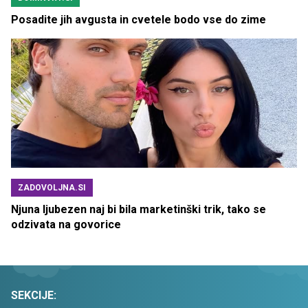
Posadite jih avgusta in cvetele bodo vse do zime
ZADOVOLJNA.SI
Njuna ljubezen naj bi bila marketinški trik, tako se
odzivata na govorice
SEKCIJE: