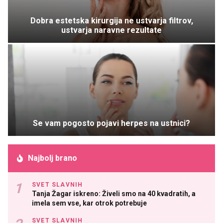
Dobra estetska kirurgija ne ustvarja filtrov,
ustvarja naravne rezultate
Se vam pogosto pojavi herpes na ustnici?
Najbolj brano
SVET SLAVNIH
Tanja Žagar iskreno: Živeli smo na 40 kvadratih, a
imela sem vse, kar otrok potrebuje
SVET SLAVNIH