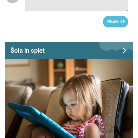
PRIJAVI SE
Šola in splet