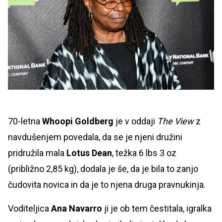
70-letna
Whoopi Goldberg
je v oddaji
The View
z
navdušenjem povedala, da se je njeni družini
pridružila mala
Lotus Dean
, težka 6 lbs 3 oz
(približno 2,85 kg), dodala je še, da je bila to zanjo
čudovita novica in da je to njena druga pravnukinja.
Voditeljica
Ana Navarro
ji je ob tem čestitala, igralka