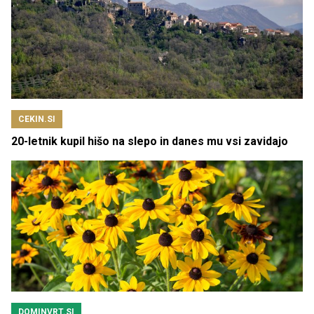
CEKIN.SI
20-letnik kupil hišo na slepo in danes mu vsi zavidajo
DOMINVRT.SI