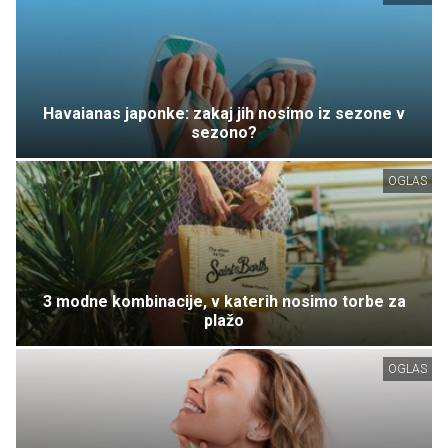
Havaianas japonke: zakaj jih nosimo iz sezone v
sezono?
OGLAS
3 modne kombinacije, v katerih nosimo torbe za
plažo
OGLAS