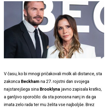
V času, ko bi mnogi pričakovali molk ali distance, sta
zakonca
Beckham
na 27. rojstni dan svojega
najstarejšega sina
Brooklyna
javno zapisala kratko,
a ganljivo sporočilo: da sta ponosna nanj in da ga
imata zelo rada ter mu želita vse najboljše. Brez