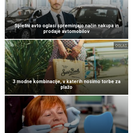
Spletni avto oglasi spreminjajo način nakupa in
prodaje avtomobilov
OGLAS
3 modne kombinacije, v katerih nosimo torbe za
plažo