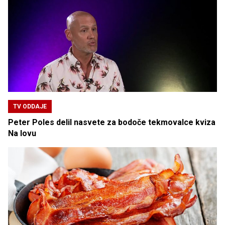
TV ODDAJE
Peter Poles delil nasvete za bodoče tekmovalce kviza
Na lovu