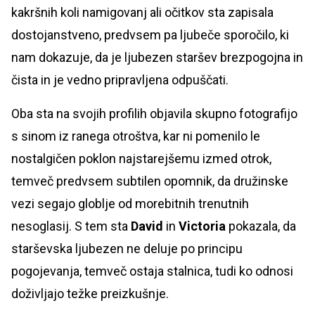
kakršnih koli namigovanj ali očitkov sta zapisala
dostojanstveno, predvsem pa ljubeče sporočilo, ki
nam dokazuje, da je ljubezen staršev brezpogojna in
čista in je vedno pripravljena odpuščati.
Oba sta na svojih profilih objavila skupno fotografijo
s sinom iz ranega otroštva, kar ni pomenilo le
nostalgičen poklon najstarejšemu izmed otrok,
temveč predvsem subtilen opomnik, da družinske
vezi segajo globlje od morebitnih trenutnih
nesoglasij. S tem sta
David
in
Victoria
pokazala, da
starševska ljubezen ne deluje po principu
pogojevanja, temveč ostaja stalnica, tudi ko odnosi
doživljajo težke preizkušnje.