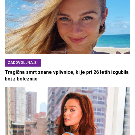
ZADOVOLJNA.SI
Tragična smrt znane vplivnice, ki je pri 26 letih izgubila
boj z boleznijo