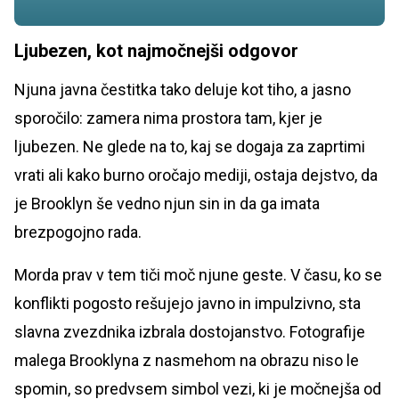
Ljubezen, kot najmočnejši odgovor
Njuna javna čestitka tako deluje kot tiho, a jasno
sporočilo: zamera nima prostora tam, kjer je
ljubezen. Ne glede na to, kaj se dogaja za zaprtimi
vrati ali kako burno oročajo mediji, ostaja dejstvo, da
je Brooklyn še vedno njun sin in da ga imata
brezpogojno rada.
Morda prav v tem tiči moč njune geste. V času, ko se
konflikti pogosto rešujejo javno in impulzivno, sta
slavna zvezdnika izbrala dostojanstvo. Fotografije
malega Brooklyna z nasmehom na obrazu niso le
spomin, so predvsem simbol vezi, ki je močnejša od