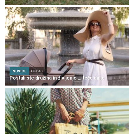
NOVICE
OGLAS
Postali ste družina in življenje ... teče dalje