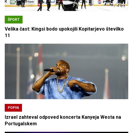
ŠPORT
Velika čast: Kingsi bodo upokojili Kopitarjevo številko
11
POPIN
Izrael zahteval odpoved koncerta Kanyeja Westa na
Portugalskem