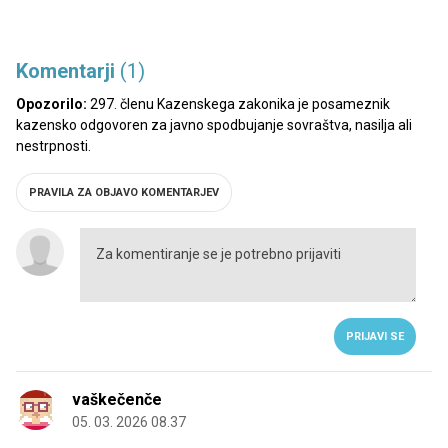
Komentarji
(1)
Opozorilo:
297. členu Kazenskega zakonika je posameznik
kazensko odgovoren za javno spodbujanje sovraštva, nasilja ali
nestrpnosti.
PRAVILA ZA OBJAVO KOMENTARJEV
PRIJAVI SE
vaškečenče
05. 03. 2026 08.37