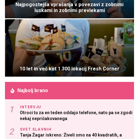
Najpogostejša vprašanja v povezavi z zobnimi
luskami in zobnimi prevlekami
10 let in več kot 1.300 lokacij Fresh Corner
Najbolj brano
INTERVJU
Otroci tu za en teden oddajo telefone, nato pa se zgodi
nekaj nepričakovanega
SVET SLAVNIH
Tanja Žagar iskreno: Živeli smo na 40 kvadratih, a