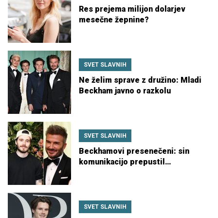
Res prejema milijon dolarjev
mesečne žepnine?
SVET SLAVNIH
Ne želim sprave z družino: Mladi
Beckham javno o razkolu
SVET SLAVNIH
Beckhamovi presenečeni: sin
komunikacijo prepustil
odvetnikom
SVET SLAVNIH