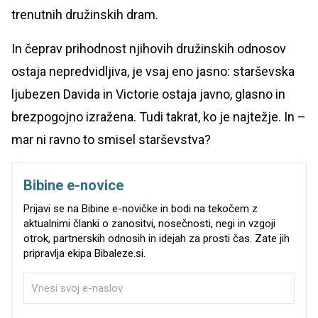
trenutnih družinskih dram.
In čeprav prihodnost njihovih družinskih odnosov
ostaja nepredvidljiva, je vsaj eno jasno: starševska
ljubezen Davida in Victorie ostaja javno, glasno in
brezpogojno izražena. Tudi takrat, ko je najtežje. In –
mar ni ravno to smisel starševstva?
Bibine e-novice
Prijavi se na Bibine e-novičke in bodi na tekočem z
aktualnimi članki o zanositvi, nosečnosti, negi in vzgoji
otrok, partnerskih odnosih in idejah za prosti čas. Zate jih
pripravlja ekipa Bibaleze.si.