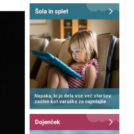
Šola in splet
Napaka, ki jo dela vse več staršev:
zaslon kot varuška za najmlajše
Dojenček