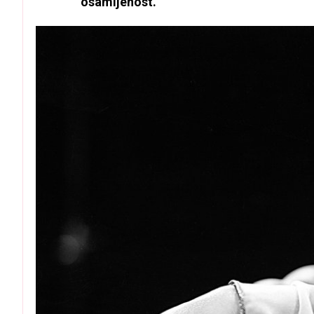
osamljenost.