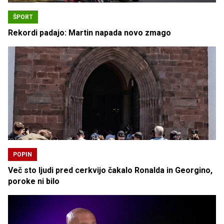
ŠPORT
Rekordi padajo: Martin napada novo zmago
POPIN
Več sto ljudi pred cerkvijo čakalo Ronalda in Georgino,
poroke ni bilo