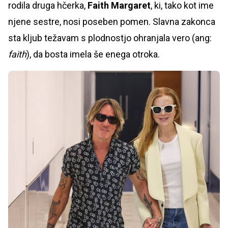
rodila druga hčerka,
Faith Margaret
, ki, tako kot ime
njene sestre, nosi poseben pomen. Slavna zakonca
sta kljub težavam s plodnostjo ohranjala vero (ang:
faith
), da bosta imela še enega otroka.