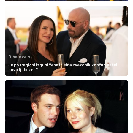
Bibaleze.si
Je po tragični izgubi žene in sina zvezdnik končno našel
novo ljubezen?