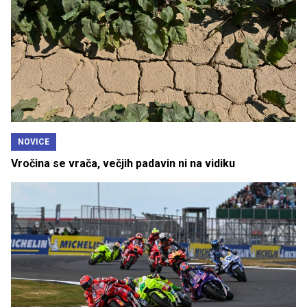
NOVICE
Vročina se vrača, večjih padavin ni na vidiku