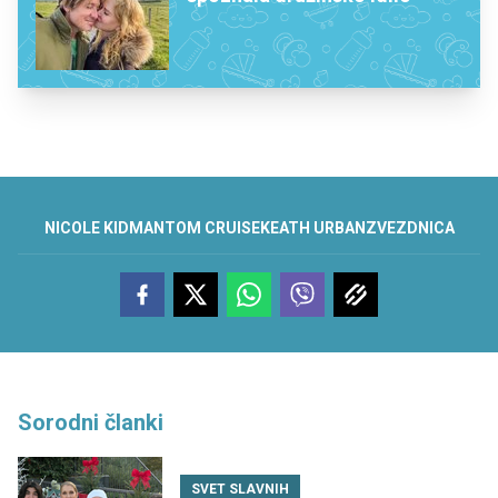
NICOLE KIDMAN
TOM CRUISE
KEATH URBAN
ZVEZDNICA
Sorodni članki
SVET SLAVNIH