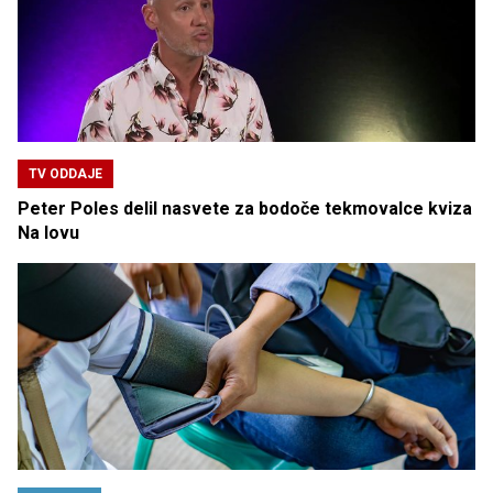
TV ODDAJE
Peter Poles delil nasvete za bodoče tekmovalce kviza
Na lovu