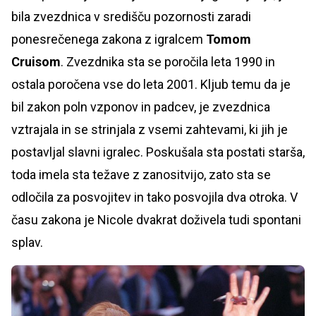
bila zvezdnica v središču pozornosti zaradi
ponesrečenega zakona z igralcem
Tomom
Cruisom
. Zvezdnika sta se poročila leta 1990 in
ostala poročena vse do leta 2001. Kljub temu da je
bil zakon poln vzponov in padcev, je zvezdnica
vztrajala in se strinjala z vsemi zahtevami, ki jih je
postavljal slavni igralec. Poskušala sta postati starša,
toda imela sta težave z zanositvijo, zato sta se
odločila za posvojitev in tako posvojila dva otroka. V
času zakona je Nicole dvakrat doživela tudi spontani
splav.