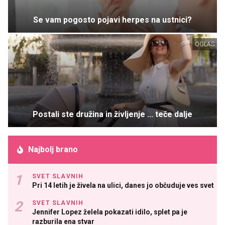
Se vam pogosto pojavi herpes na ustnici?
OGLAS
Postali ste družina in življenje ... teče dalje
Najbolj brano
SVET SLAVNIH
Pri 14 letih je živela na ulici, danes jo občuduje ves svet
SVET SLAVNIH
Jennifer Lopez želela pokazati idilo, splet pa je
razburila ena stvar