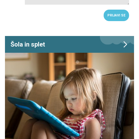
PRIJAVI SE
Šola in splet