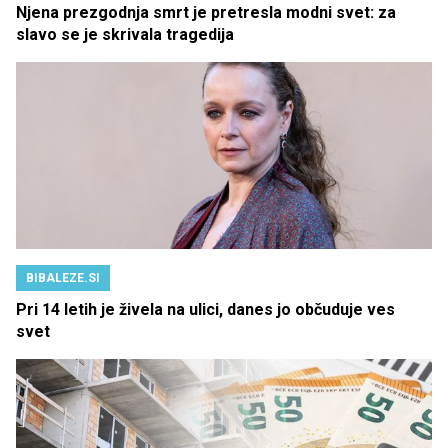
Njena prezgodnja smrt je pretresla modni svet: za
slavo se je skrivala tragedija
BIBALEZE.SI
Pri 14 letih je živela na ulici, danes jo občuduje ves
svet