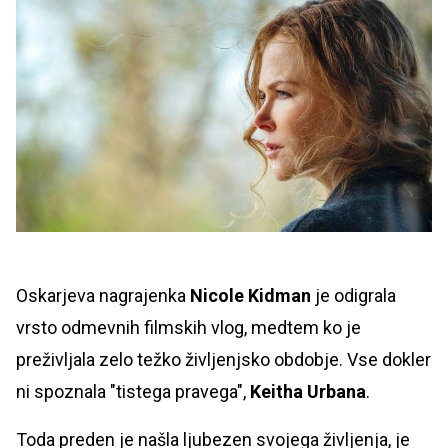
Oskarjeva nagrajenka
Nicole Kidman
je odigrala
vrsto odmevnih filmskih vlog, medtem ko je
preživljala zelo težko življenjsko obdobje. Vse dokler
ni spoznala "tistega pravega",
Keitha Urbana
.
Toda preden je našla ljubezen svojega življenja, je