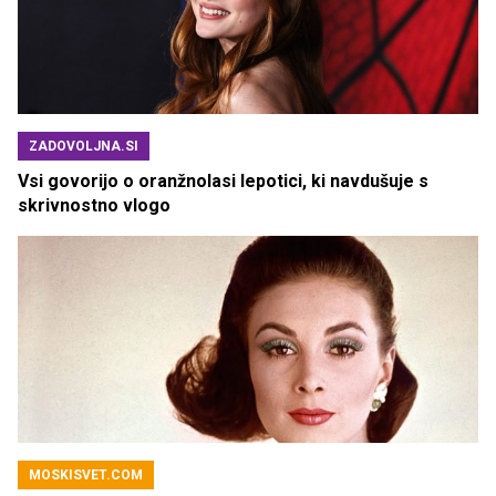
ZADOVOLJNA.SI
Vsi govorijo o oranžnolasi lepotici, ki navdušuje s
skrivnostno vlogo
MOSKISVET.COM