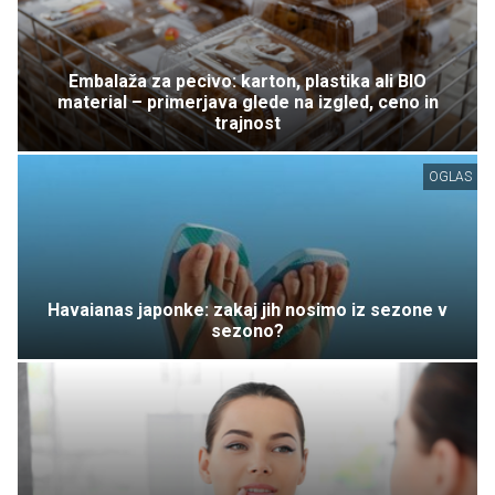
Embalaža za pecivo: karton, plastika ali BIO
material – primerjava glede na izgled, ceno in
trajnost
OGLAS
Havaianas japonke: zakaj jih nosimo iz sezone v
sezono?