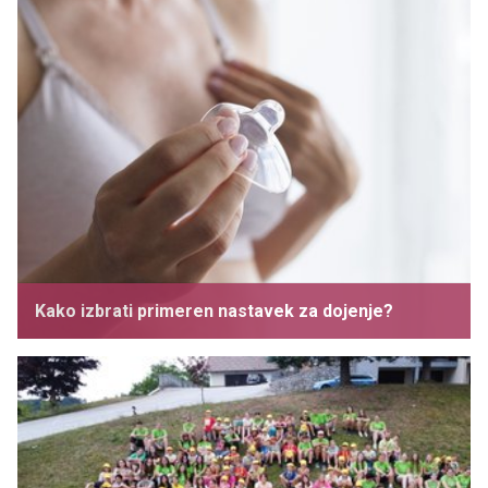
Kako izbrati primeren nastavek za dojenje?