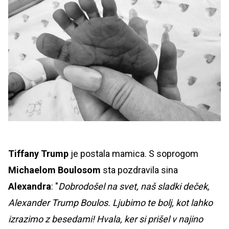
Tiffany Trump
je postala mamica. S soprogom
Michaelom Boulosom
sta pozdravila sina
Alexandra
: "
Dobrodošel na svet, naš sladki deček,
Alexander Trump Boulos. Ljubimo te bolj, kot lahko
izrazimo z besedami! Hvala, ker si prišel v najino