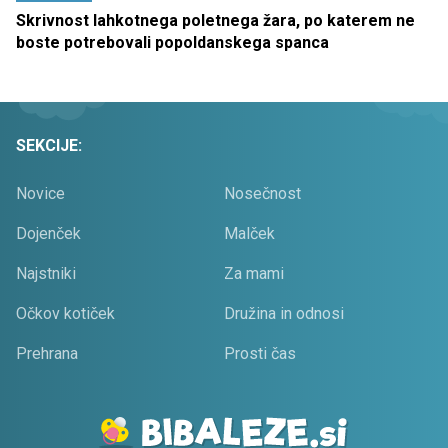
Skrivnost lahkotnega poletnega žara, po katerem ne
boste potrebovali popoldanskega spanca
SEKCIJE:
Novice
Nosečnost
Dojenček
Malček
Najstniki
Za mami
Očkov kotiček
Družina in odnosi
Prehrana
Prosti čas