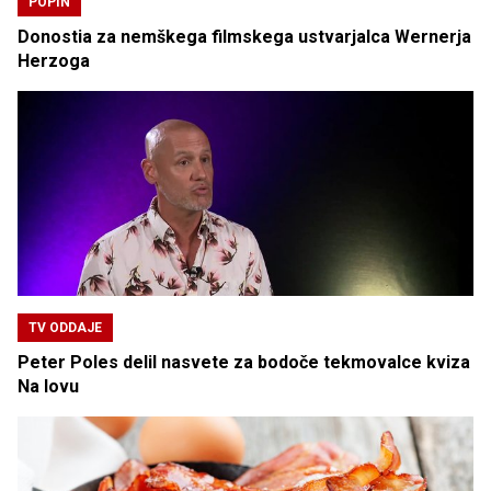
POPIN
Donostia za nemškega filmskega ustvarjalca Wernerja
Herzoga
TV ODDAJE
Peter Poles delil nasvete za bodoče tekmovalce kviza
Na lovu