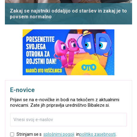
Zakaj se najstniki oddaljijo od staršev in zakaj je to
povsem normalno
E-novice
Prijavi se na e-novičke in bodi na tekočem z aktualnimi
novicami. Zate jih pripravlja uredništvo Bibaleze.si.
Strinjam se s
splošnimi pogoji
in
politiko zasebnosti
.