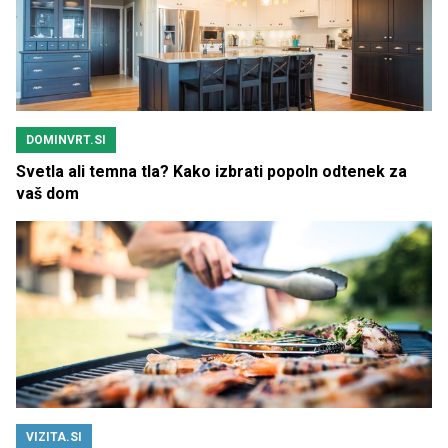
DOMINVRT.SI
Svetla ali temna tla? Kako izbrati popoln odtenek za
vaš dom
VIZITA.SI