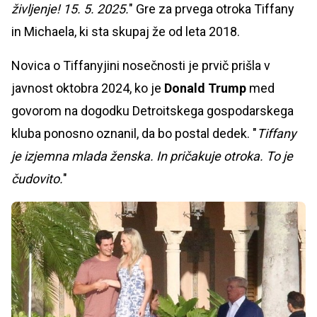
življenje! 15. 5. 2025.
" Gre za prvega otroka Tiffany
in Michaela, ki sta skupaj že od leta 2018.
Novica o Tiffanyjini nosečnosti je prvič prišla v
javnost oktobra 2024, ko je
Donald Trump
med
govorom na dogodku Detroitskega gospodarskega
kluba ponosno oznanil, da bo postal dedek. "
Tiffany
je izjemna mlada ženska. In pričakuje otroka. To je
čudovito.
"