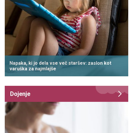
Napaka, ki jo dela vse več staršev: zaslon kot
varuška za najmlajše
Dojenje