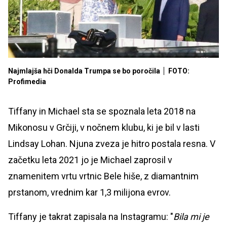
Najmlajša hči Donalda Trumpa se bo poročila
FOTO:
Profimedia
Tiffany in Michael sta se spoznala leta 2018 na
Mikonosu v Grčiji, v nočnem klubu, ki je bil v lasti
Lindsay Lohan. Njuna zveza je hitro postala resna. V
začetku leta 2021 jo je Michael zaprosil v
znamenitem vrtu vrtnic Bele hiše, z diamantnim
prstanom, vrednim kar 1,3 milijona evrov.
Tiffany je takrat zapisala na Instagramu: "
Bila mi je