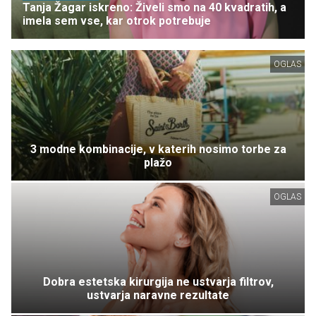
Tanja Žagar iskreno: Živeli smo na 40 kvadratih, a
imela sem vse, kar otrok potrebuje
OGLAS
3 modne kombinacije, v katerih nosimo torbe za
plažo
OGLAS
Dobra estetska kirurgija ne ustvarja filtrov,
ustvarja naravne rezultate