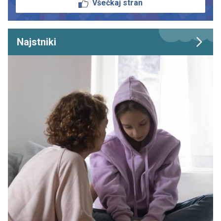
Všečkaj stran
Najstniki