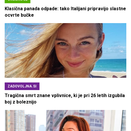
Klasična panada odpade: tako Italijani pripravijo slastne
ocvrte bučke
ZADOVOLJNA.SI
Tragična smrt znane vplivnice, ki je pri 26 letih izgubila
boj z boleznijo