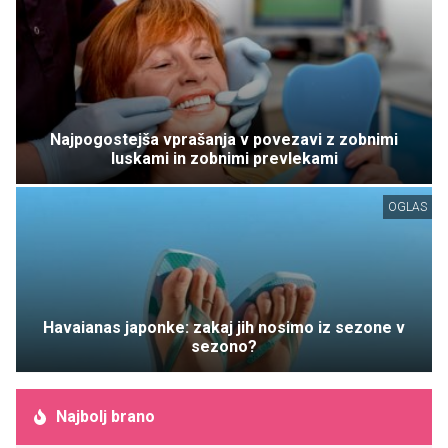
Najpogostejša vprašanja v povezavi z zobnimi
luskami in zobnimi prevlekami
OGLAS
Havaianas japonke: zakaj jih nosimo iz sezone v
sezono?
Najbolj brano