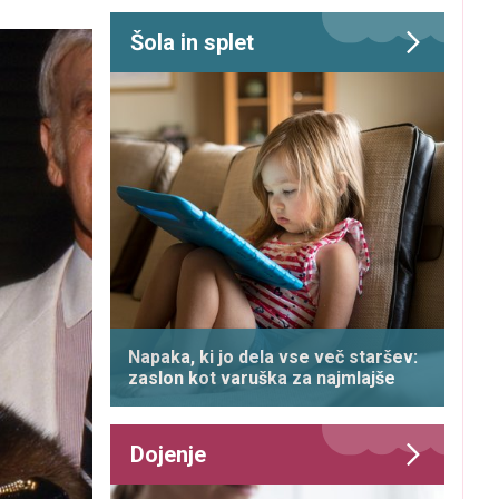
Šola in splet
Napaka, ki jo dela vse več staršev:
zaslon kot varuška za najmlajše
Dojenje