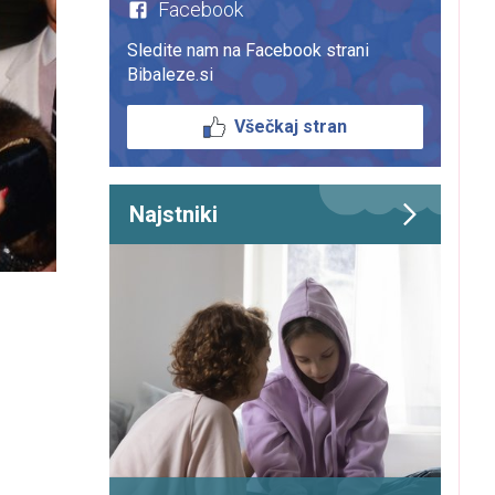
Facebook
Sledite nam na Facebook strani
Bibaleze.si
Všečkaj stran
Najstniki