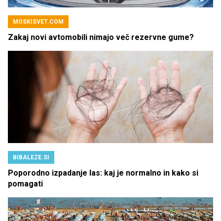
MOSKISVET.COM
Zakaj novi avtomobili nimajo več rezervne gume?
BIBALEZE.SI
Poporodno izpadanje las: kaj je normalno in kako si
pomagati