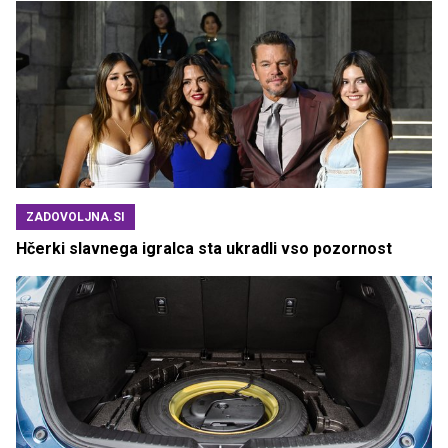
ZADOVOLJNA.SI
Hčerki slavnega igralca sta ukradli vso pozornost