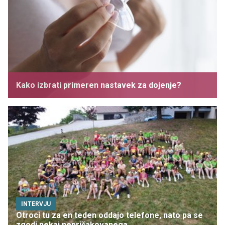
Kako izbrati primeren nastavek za dojenje?
INTERVJU
Otroci tu za en teden oddajo telefone, nato pa se
zgodi nekaj nepričakovanega