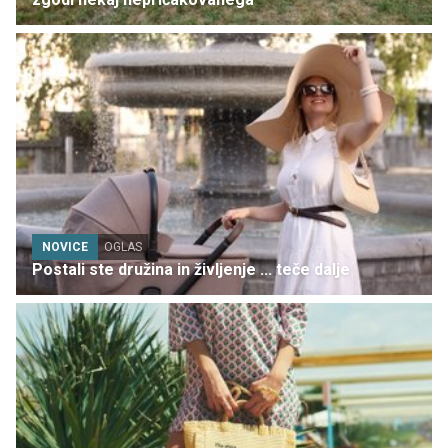
NOVICE
OGLAS
Postali ste družina in življenje ... teče dalje