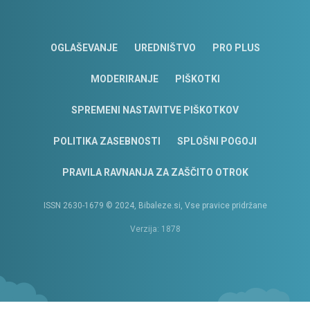
OGLAŠEVANJE
UREDNIŠTVO
PRO PLUS
MODERIRANJE
PIŠKOTKI
SPREMENI NASTAVITVE PIŠKOTKOV
POLITIKA ZASEBNOSTI
SPLOŠNI POGOJI
PRAVILA RAVNANJA ZA ZAŠČITO OTROK
ISSN 2630-1679 © 2024, Bibaleze.si, Vse pravice pridržane
Verzija: 1878