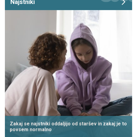
Najstniki
Zakaj se najstniki oddaljijo od staršev in zakaj je to
povsem normalno