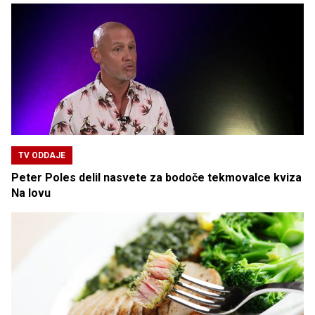
TV ODDAJE
Peter Poles delil nasvete za bodoče tekmovalce kviza
Na lovu