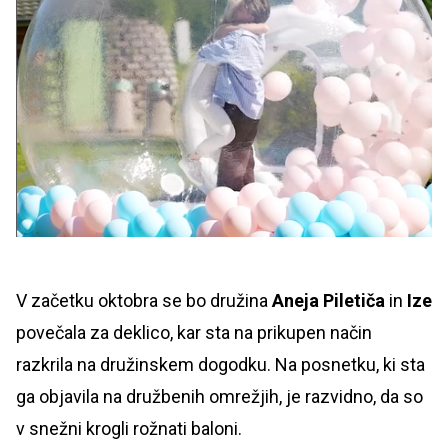
V začetku oktobra se bo družina
Aneja Piletiča
in
Ize
povečala za deklico, kar sta na prikupen način
razkrila na družinskem dogodku. Na posnetku, ki sta
ga objavila na družbenih omrežjih, je razvidno, da so
v snežni krogli rožnati baloni.