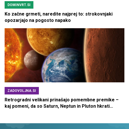
DOMINVRT.SI
Ko začne grmeti, naredite najprej to: strokovnjaki
opozarjajo na pogosto napako
ZADOVOLJNA.SI
Retrogradni velikani prinašajo pomembne premike –
kaj pomeni, da so Saturn, Neptun in Pluton hkrati
retrogradni?