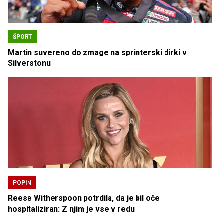
ŠPORT
Martin suvereno do zmage na sprinterski dirki v
Silverstonu
POPIN
Reese Witherspoon potrdila, da je bil oče
hospitaliziran: Z njim je vse v redu