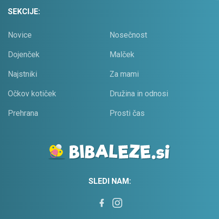
SEKCIJE:
Novice
Nosečnost
Dojenček
Malček
Najstniki
Za mami
Očkov kotiček
Družina in odnosi
Prehrana
Prosti čas
SLEDI NAM: