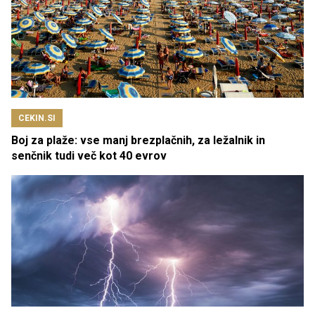
CEKIN.SI
Boj za plaže: vse manj brezplačnih, za ležalnik in
senčnik tudi več kot 40 evrov