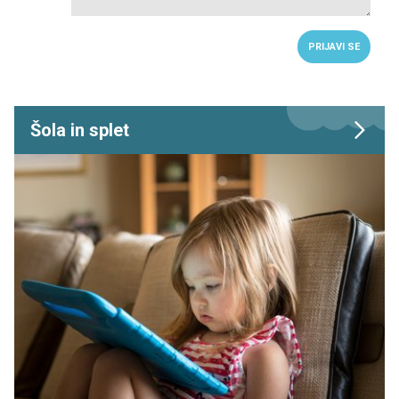
PRIJAVI SE
Šola in splet