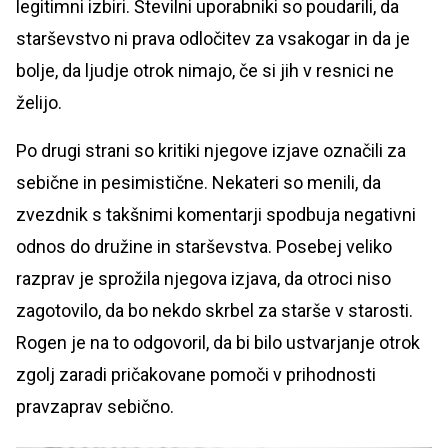
legitimni izbiri. Številni uporabniki so poudarili, da
starševstvo ni prava odločitev za vsakogar in da je
bolje, da ljudje otrok nimajo, če si jih v resnici ne
želijo.
Po drugi strani so kritiki njegove izjave označili za
sebične in pesimistične. Nekateri so menili, da
zvezdnik s takšnimi komentarji spodbuja negativni
odnos do družine in starševstva. Posebej veliko
razprav je sprožila njegova izjava, da otroci niso
zagotovilo, da bo nekdo skrbel za starše v starosti.
Rogen je na to odgovoril, da bi bilo ustvarjanje otrok
zgolj zaradi pričakovane pomoči v prihodnosti
pravzaprav sebično.