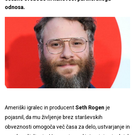
odnosa.
Ameriški igralec in producent
Seth Rogen
je
pojasnil, da mu življenje brez starševskih
obveznosti omogoča več časa za delo, ustvarjanje in