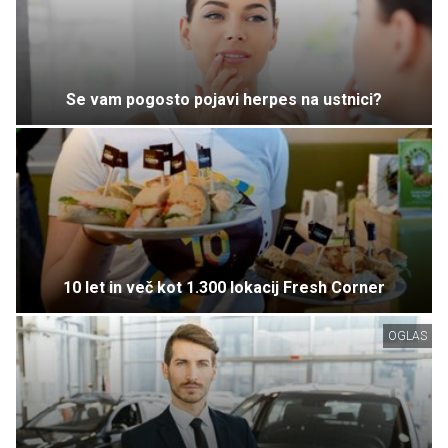
Se vam pogosto pojavi herpes na ustnici?
10 let in več kot 1.300 lokacij Fresh Corner
OGLAS