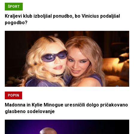
ŠPORT
Kraljevi klub izboljšal ponudbo, bo Vinicius podaljšal
pogodbo?
POPIN
Madonna in Kylie Minogue uresničili dolgo pričakovano
glasbeno sodelovanje