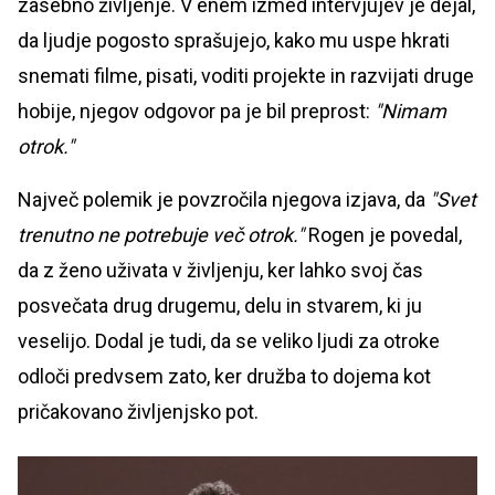
zasebno življenje. V enem izmed intervjujev je dejal,
da ljudje pogosto sprašujejo, kako mu uspe hkrati
snemati filme, pisati, voditi projekte in razvijati druge
hobije, njegov odgovor pa je bil preprost:
"Nimam
otrok."
Največ polemik je povzročila njegova izjava, da
"Svet
trenutno ne potrebuje več otrok."
Rogen je povedal,
da z ženo uživata v življenju, ker lahko svoj čas
posvečata drug drugemu, delu in stvarem, ki ju
veselijo. Dodal je tudi, da se veliko ljudi za otroke
odloči predvsem zato, ker družba to dojema kot
pričakovano življenjsko pot.