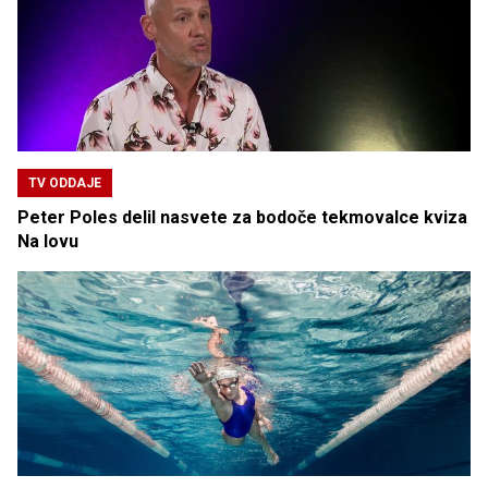
TV ODDAJE
Peter Poles delil nasvete za bodoče tekmovalce kviza
Na lovu