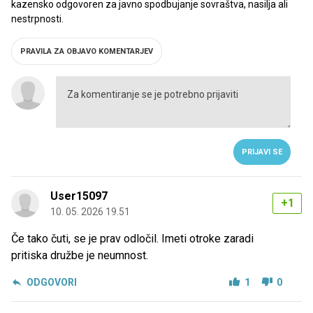
kazensko odgovoren za javno spodbujanje sovraštva, nasilja ali
nestrpnosti.
PRAVILA ZA OBJAVO KOMENTARJEV
PRIJAVI SE
User15097
+1
10. 05. 2026 19.51
Če tako čuti, se je prav odločil. Imeti otroke zaradi
pritiska družbe je neumnost.
ODGOVORI
1
0