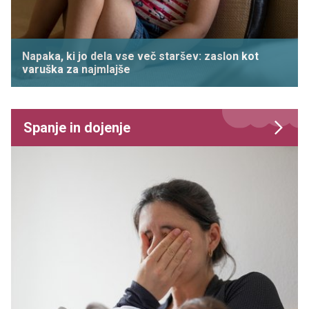
Napaka, ki jo dela vse več staršev: zaslon kot
varuška za najmlajše
Spanje in dojenje