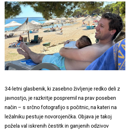
34-letni glasbenik, ki zasebno življenje redko deli z
javnostjo, je razkritje pospremil na prav poseben
način – s srčno fotografijo s počitnic, na kateri na
ležalniku pestuje novorojenčka. Objava je takoj
požela val iskrenih čestitk in ganjenih odzivov