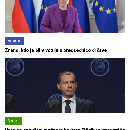
NOVICE
Znano, kdo je bil v vozilu s predsednico države
ŠPORT