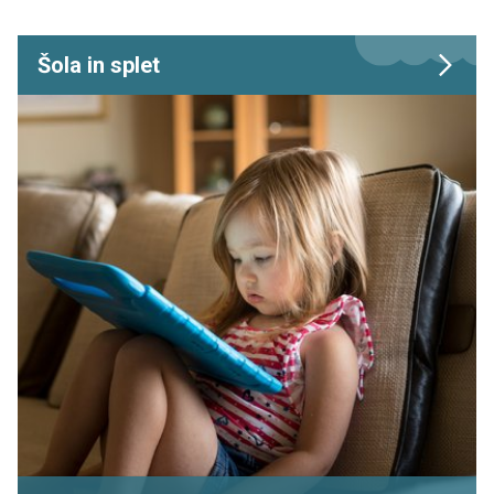
Šola in splet