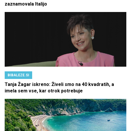
zaznamovala Italijo
BIBALEZE.SI
Tanja Žagar iskreno: Živeli smo na 40 kvadratih, a
imela sem vse, kar otrok potrebuje