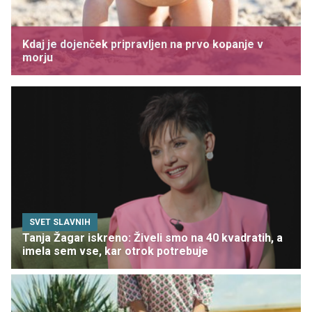
Kdaj je dojenček pripravljen na prvo kopanje v
morju
SVET SLAVNIH
Tanja Žagar iskreno: Živeli smo na 40 kvadratih, a
imela sem vse, kar otrok potrebuje