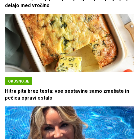
delajo med vročino
OKUSNO.JE
Hitra pita brez testa: vse sestavine samo zmešate in
pečica opravi ostalo