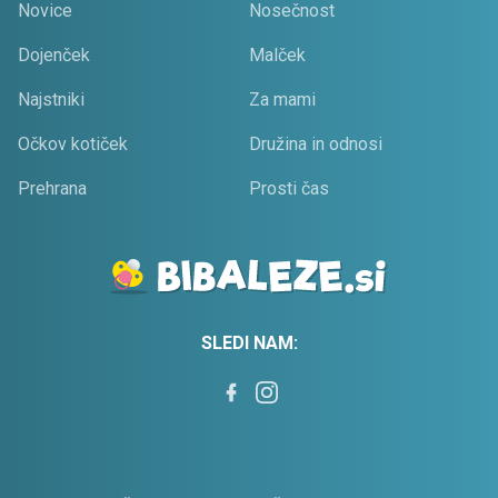
Novice
Nosečnost
Dojenček
Malček
Najstniki
Za mami
Očkov kotiček
Družina in odnosi
Prehrana
Prosti čas
SLEDI NAM: