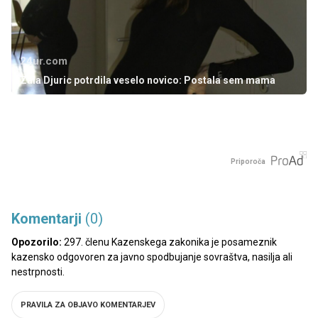
24ur.com
Zala Djuric potrdila veselo novico: Postala sem mama
Priporoča
Komentarji
(0)
Opozorilo:
297. členu Kazenskega zakonika je posameznik
kazensko odgovoren za javno spodbujanje sovraštva, nasilja ali
nestrpnosti.
PRAVILA ZA OBJAVO KOMENTARJEV