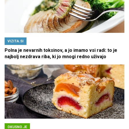
VIZITA.SI
Polna je nevarnih toksinov, a jo imamo vsi radi: to je
najbolj nezdrava riba, ki jo mnogi redno uživajo
OKUSNO.JE