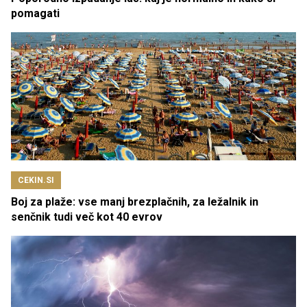
pomagati
CEKIN.SI
Boj za plaže: vse manj brezplačnih, za ležalnik in
senčnik tudi več kot 40 evrov