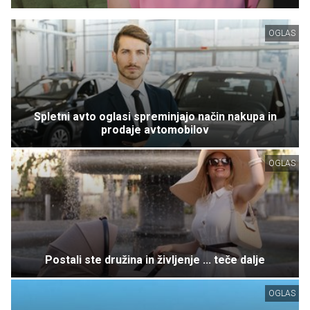
OGLAS
Spletni avto oglasi spreminjajo način nakupa in
prodaje avtomobilov
OGLAS
Postali ste družina in življenje ... teče dalje
OGLAS