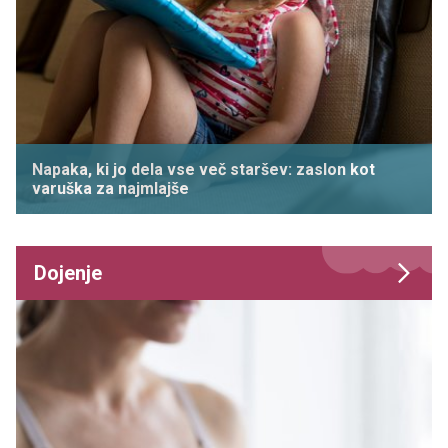
Napaka, ki jo dela vse več staršev: zaslon kot
varuška za najmlajše
Dojenje