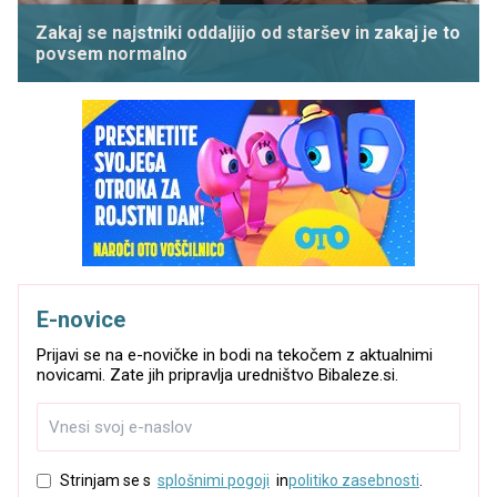
Zakaj se najstniki oddaljijo od staršev in zakaj je to
povsem normalno
E-novice
Prijavi se na e-novičke in bodi na tekočem z aktualnimi
novicami. Zate jih pripravlja uredništvo Bibaleze.si.
Strinjam se s
splošnimi pogoji
in
politiko zasebnosti
.