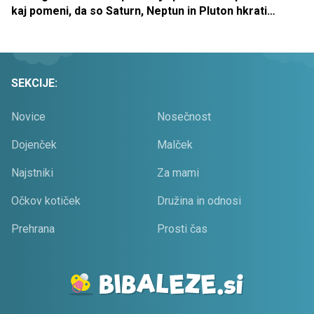
kaj pomeni, da so Saturn, Neptun in Pluton hkrati
retrogradni?
SEKCIJE:
Novice
Nosečnost
Dojenček
Malček
Najstniki
Za mami
Očkov kotiček
Družina in odnosi
Prehrana
Prosti čas