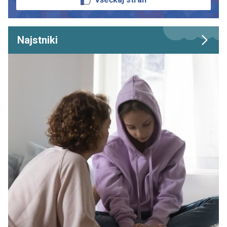
Najstniki