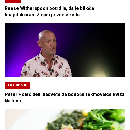
Reese Witherspoon potrdila, da je bil oče
hospitaliziran: Z njim je vse v redu
TV ODDAJE
Peter Poles delil nasvete za bodoče tekmovalce kviza
Na lovu