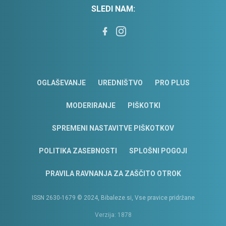
SLEDI NAM:
OGLAŠEVANJE
UREDNIŠTVO
PRO PLUS
MODERIRANJE
PIŠKOTKI
SPREMENI NASTAVITVE PIŠKOTKOV
POLITIKA ZASEBNOSTI
SPLOŠNI POGOJI
PRAVILA RAVNANJA ZA ZAŠČITO OTROK
ISSN 2630-1679 © 2024, Bibaleze.si, Vse pravice pridržane
Verzija: 1878