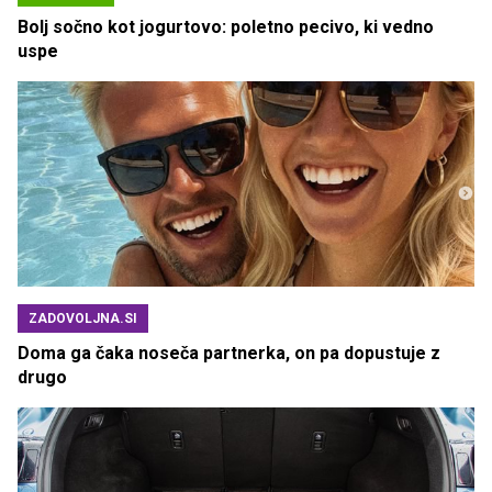
Bolj sočno kot jogurtovo: poletno pecivo, ki vedno
uspe
ZADOVOLJNA.SI
Doma ga čaka noseča partnerka, on pa dopustuje z
drugo