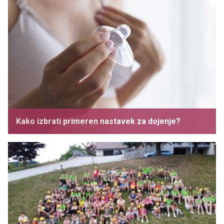
Kako izbrati primeren nastavek za dojenje?