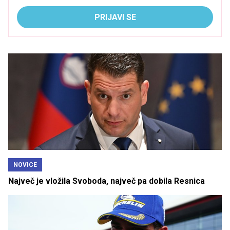
PRIJAVI SE
NOVICE
Največ je vložila Svoboda, največ pa dobila Resnica