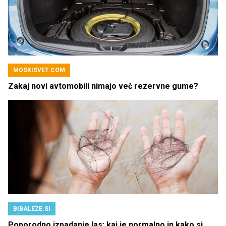
MOSKISVET.COM
Zakaj novi avtomobili nimajo več rezervne gume?
BIBALEZE.SI
Poporodno izpadanje las: kaj je normalno in kako si