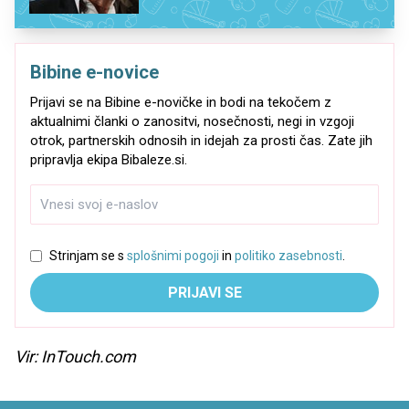
Bibine e-novice
Prijavi se na Bibine e-novičke in bodi na tekočem z
aktualnimi članki o zanositvi, nosečnosti, negi in vzgoji
otrok, partnerskih odnosih in idejah za prosti čas. Zate jih
pripravlja ekipa Bibaleze.si.
Strinjam se s
splošnimi pogoji
in
politiko zasebnosti
.
PRIJAVI SE
Vir: InTouch.com