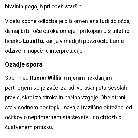
bivalnih pogojih pri obeh starših.
V delu sodne odločbe je bila omenjena tudi določba,
da naj bi bil oče otroka omejen pri kopanju s triletno
hčerko
Louetto
, kar je v medijih povzročilo burne
odzive in napačne interpretacije.
Ozadje spora
Spor med
Rumer Willis
in njenim nekdanjim
partnerjem se je začel zaradi vprašanj starševskih
pravic, skrbi za otroka in načina vzgoje. Obe strani
sta v sodnem postopku navajali različne obtožbe, od
očitkov o neprimernem starševstvu do obtožb o
čustvenem pritisku.