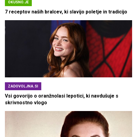
OKUSNO.JE
7 receptov naših bralcev, ki slavijo poletje in tradicijo
ZADOVOLJNA.SI
Vsi govorijo o oranžnolasi lepotici, ki navdušuje s
skrivnostno vlogo