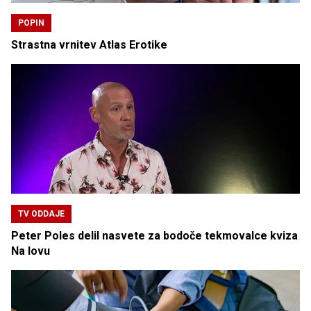
POPIN
Strastna vrnitev Atlas Erotike
TV ODDAJE
Peter Poles delil nasvete za bodoče tekmovalce kviza
Na lovu