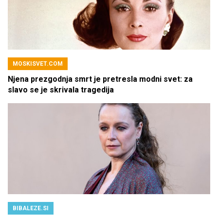
MOSKISVET.COM
Njena prezgodnja smrt je pretresla modni svet: za
slavo se je skrivala tragedija
BIBALEZE.SI