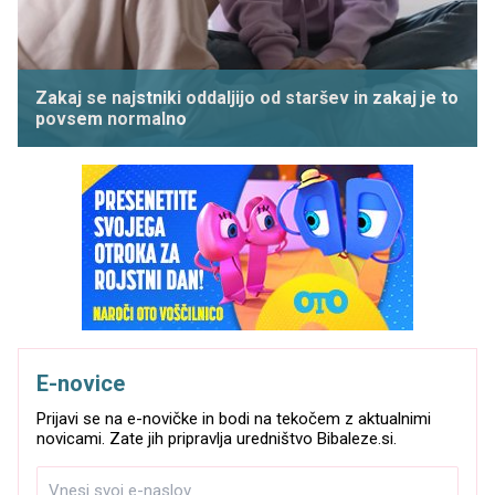
Zakaj se najstniki oddaljijo od staršev in zakaj je to
povsem normalno
E-novice
Prijavi se na e-novičke in bodi na tekočem z aktualnimi
novicami. Zate jih pripravlja uredništvo Bibaleze.si.