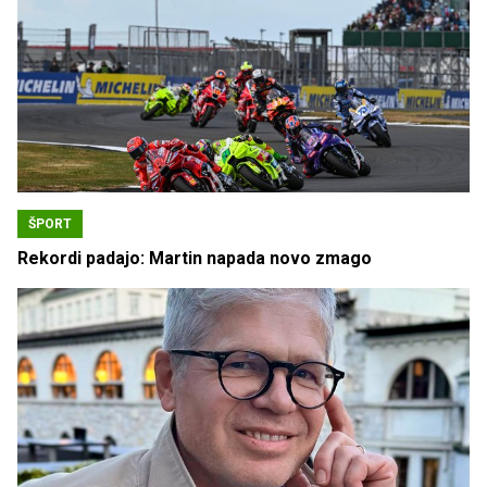
ŠPORT
Rekordi padajo: Martin napada novo zmago