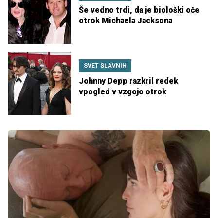
Še vedno trdi, da je biološki oče
otrok Michaela Jacksona
SVET SLAVNIH
Johnny Depp razkril redek
vpogled v vzgojo otrok