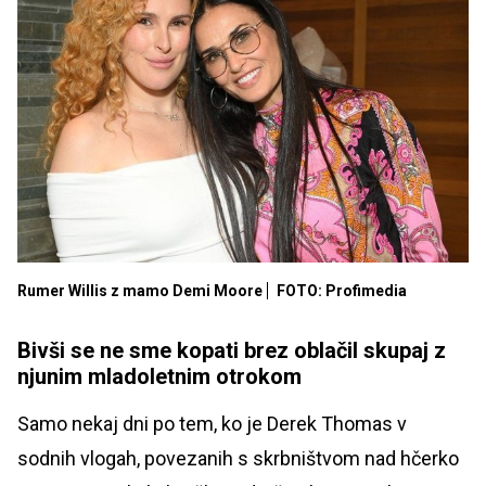
Rumer Willis z mamo Demi Moore
FOTO: Profimedia
Bivši se ne sme kopati brez oblačil skupaj z
njunim mladoletnim otrokom
Samo nekaj dni po tem, ko je Derek Thomas v
sodnih vlogah, povezanih s skrbništvom nad hčerko