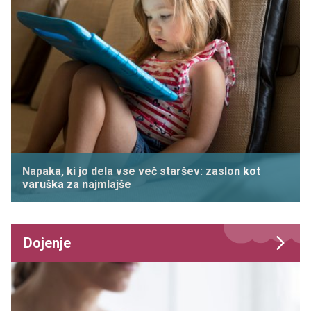
Napaka, ki jo dela vse več staršev: zaslon kot
varuška za najmlajše
Dojenje