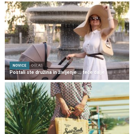
NOVICE
OGLAS
Postali ste družina in življenje ... teče dalje