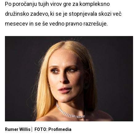
Po poročanju tujih virov gre za kompleksno
družinsko zadevo, ki se je stopnjevala skozi več
mesecev in se še vedno pravno razrešuje.
Rumer Willis
FOTO: Profimedia