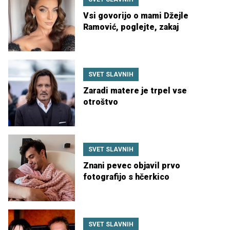
Vsi govorijo o mami Džejle
Ramović, poglejte, zakaj
SVET SLAVNIH
Zaradi matere je trpel vse
otroštvo
SVET SLAVNIH
Znani pevec objavil prvo
fotografijo s hčerkico
SVET SLAVNIH