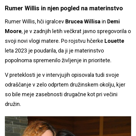
Rumer Willis in njen pogled na materinstvo
Rumer Willis, hči igralcev
Brucea Willisa
in
Demi
Moore
, je v zadnjih letih večkrat javno spregovorila o
svoji novi vlogi matere. Po rojstvu hčerke
Louette
leta 2023 je poudarila, da ji je materinstvo
popolnoma spremenilo življenje in prioritete.
V preteklosti je v intervjujih opisovala tudi svoje
odraščanje v zelo odprtem družinskem okolju, kjer
so bile meje zasebnosti drugačne kot pri večini
družin.