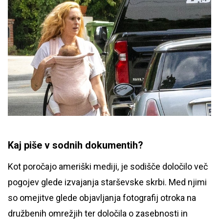
Kaj piše v sodnih dokumentih?
Kot poročajo ameriški mediji, je sodišče določilo več
pogojev glede izvajanja starševske skrbi. Med njimi
so omejitve glede objavljanja fotografij otroka na
družbenih omrežjih ter določila o zasebnosti in