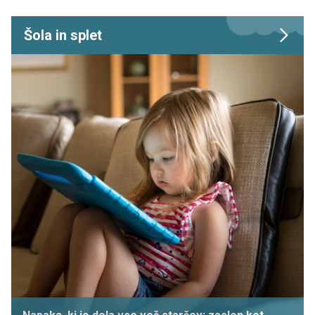
Šola in splet