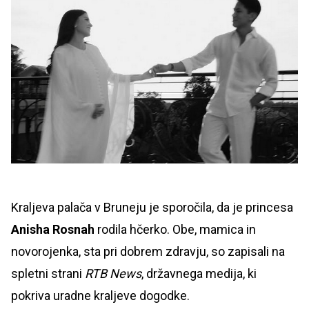
Kraljeva palača v Bruneju je sporočila, da je princesa
Anisha Rosnah
rodila hčerko. Obe, mamica in
novorojenka, sta pri dobrem zdravju, so zapisali na
spletni strani
RTB News
, državnega medija, ki
pokriva uradne kraljeve dogodke.