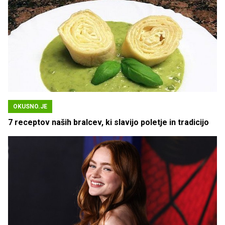
OKUSNO.JE
7 receptov naših bralcev, ki slavijo poletje in tradicijo