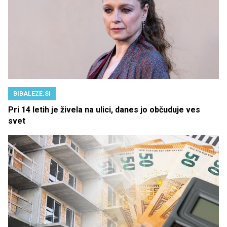
BIBALEZE.SI
Pri 14 letih je živela na ulici, danes jo občuduje ves
svet