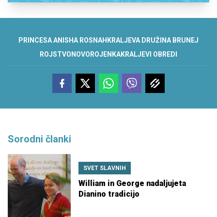
PRINCESA ANISHA ROSNAH
KRALJEVA DRUŽINA BRUNEJ
ROJSTVO
NOVOROJENKA
KRALJEVI OBREDI
Sorodni članki
SVET SLAVNIH
William in George nadaljujeta
Dianino tradicijo