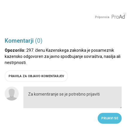
Priporoča
Komentarji
(0)
Opozorilo:
297. členu Kazenskega zakonika je posameznik
kazensko odgovoren za javno spodbujanje sovraštva, nasilja ali
nestrpnosti.
PRAVILA ZA OBJAVO KOMENTARJEV
PRIJAVI SE