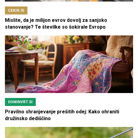
CEKIN.SI
Mislite, da je milijon evrov dovolj za sanjsko
stanovanje? Te številke so šokirale Evropo
DOMINVRT.SI
Pravilno shranjevanje prešitih odej: Kako ohraniti
družinsko dediščino