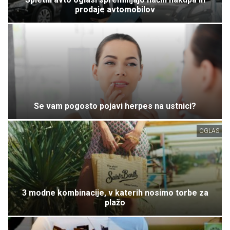
prodaje avtomobilov
Se vam pogosto pojavi herpes na ustnici?
OGLAS
3 modne kombinacije, v katerih nosimo torbe za
plažo