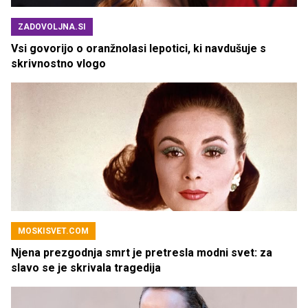
ZADOVOLJNA.SI
Vsi govorijo o oranžnolasi lepotici, ki navdušuje s
skrivnostno vlogo
MOSKISVET.COM
Njena prezgodnja smrt je pretresla modni svet: za
slavo se je skrivala tragedija