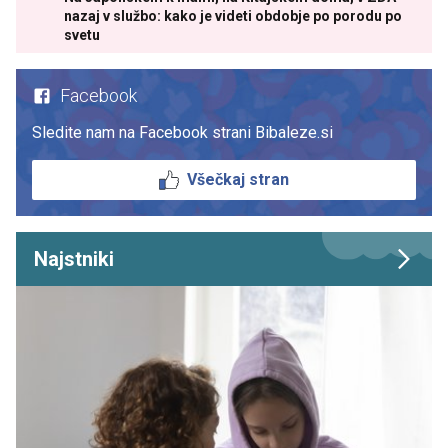
nazaj v službo: kako je videti obdobje po porodu po
svetu
Facebook
Sledite nam na Facebook strani Bibaleze.si
Všečkaj stran
Najstniki