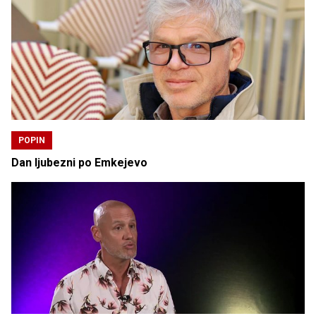
POPIN
Dan ljubezni po Emkejevo