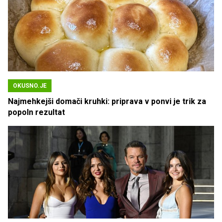
OKUSNO.JE
Najmehkejši domači kruhki: priprava v ponvi je trik za
popoln rezultat