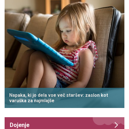
Napaka, ki jo dela vse več staršev: zaslon kot
varuška za najmlajše
Dojenje