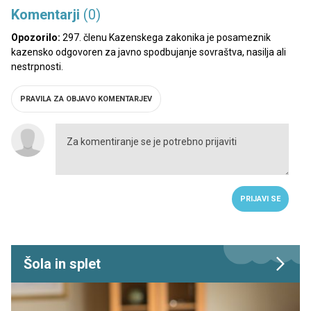
Komentarji
(0)
Opozorilo:
297. členu Kazenskega zakonika je posameznik
kazensko odgovoren za javno spodbujanje sovraštva, nasilja ali
nestrpnosti.
PRAVILA ZA OBJAVO KOMENTARJEV
PRIJAVI SE
Šola in splet