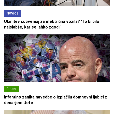
NOVICE
Ukinitev subvencij za električna vozila? 'To bi bilo
najslabše, kar se lahko zgodi'
ŠPORT
Infantino zanika navedbe o izplačilu domnevni ljubici z
denarjem Uefe