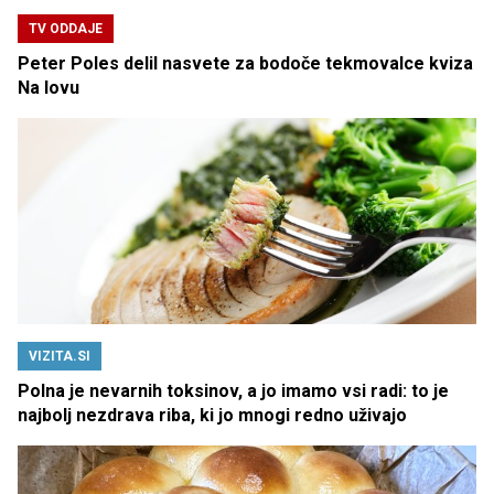
TV ODDAJE
Peter Poles delil nasvete za bodoče tekmovalce kviza
Na lovu
VIZITA.SI
Polna je nevarnih toksinov, a jo imamo vsi radi: to je
najbolj nezdrava riba, ki jo mnogi redno uživajo