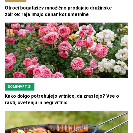
Otroci bogatašev množično prodajajo družinske
zbirke: raje imajo denar kot umetnine
DOMINVRT.SI
Kako dolgo potrebujejo vrtnice, da zrastejo? Vse o
rasti, cvetenju in negi vrtnic