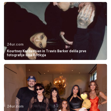
24ur.com
Kourtney Kardashian in Travis Barker delila prve
fotografije sina Rockyja
24ur.com