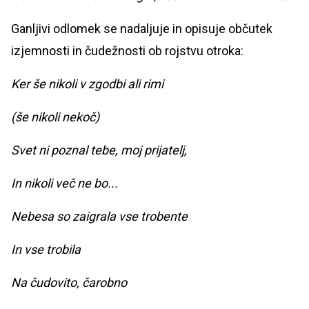
Ganljivi odlomek se nadaljuje in opisuje občutek
izjemnosti in čudežnosti ob rojstvu otroka:
Ker še nikoli v zgodbi ali rimi
(še nikoli nekoč)
Svet ni poznal tebe, moj prijatelj,
In nikoli več ne bo...
Nebesa so zaigrala vse trobente
In vse trobila
Na čudovito, čarobno