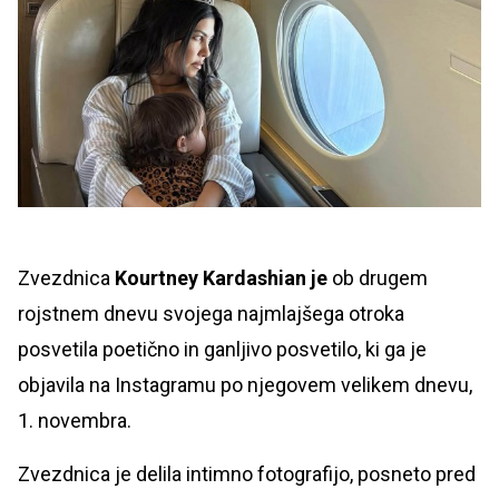
Zvezdnica
Kourtney Kardashian je
ob drugem
rojstnem dnevu svojega najmlajšega otroka
posvetila poetično in ganljivo posvetilo, ki ga je
objavila na Instagramu po njegovem velikem dnevu,
1. novembra.
Zvezdnica je delila intimno fotografijo, posneto pred