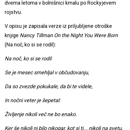
dvema letoma v bolnišnici kmalu po Rockyjevem
rojstvu.
V opisu je zapisala verze iz priljubljene otroške
knjige
Nancy Tillman On the Night You Were Born
(Na noč, ko si se rodil):
Na noč, ko si se rodil
Se je mesec smehljal v občudovanju,
Da so zvezde pokukale, da bi te videle,
In nočni veter je šepetal:
Življenje nikoli več ne bo enako.
Ker še nikoli ni bilo nikogar, kot si ti... nikoli na svetu.