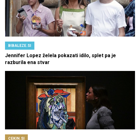
BIBALEZE.SI
Jennifer Lopez želela pokazati idilo, splet pa je
razburila ena stvar
CEKIN.SI