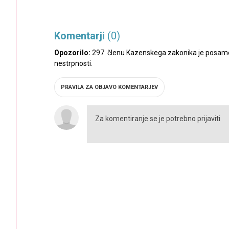
Komentarji
(0)
Opozorilo:
297. členu Kazenskega zakonika je posamez
nestrpnosti.
PRAVILA ZA OBJAVO KOMENTARJEV