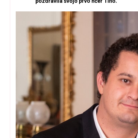
pozdravila svojo prvo hčer Tino.