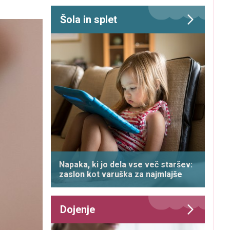
Šola in splet
Napaka, ki jo dela vse več staršev:
zaslon kot varuška za najmlajše
Dojenje