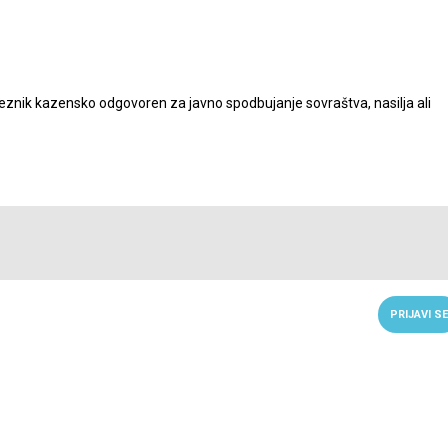
nik kazensko odgovoren za javno spodbujanje sovraštva, nasilja ali
PRIJAVI SE