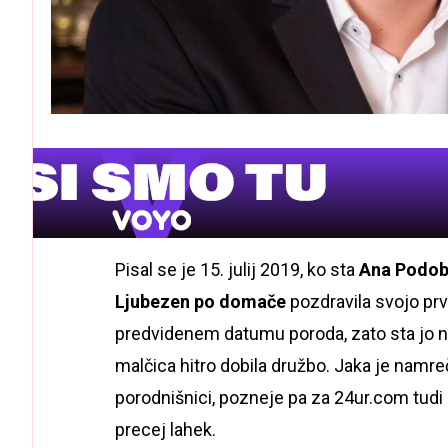
Pisal se je 15. julij 2019, ko sta
Ana Podo
Ljubezen po domače
pozdravila svojo pr
predvidenem datumu poroda, zato sta jo n
malčica hitro dobila družbo. Jaka je namreč
porodnišnici, pozneje pa za 24ur.com tudi
precej lahek.