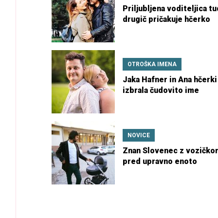
Priljubljena voditeljica tu
drugič pričakuje hčerko
OTROŠKA IMENA
Jaka Hafner in Ana hčerki
izbrala čudovito ime
NOVICE
Znan Slovenec z vozičko
pred upravno enoto