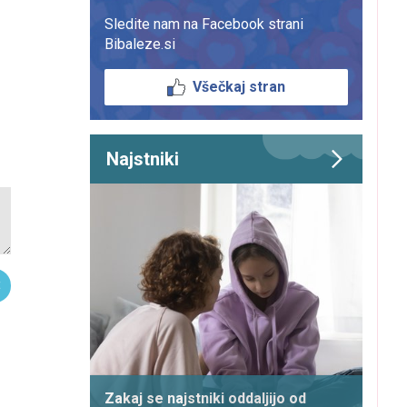
Sledite nam na Facebook strani
Bibaleze.si
Všečkaj stran
Najstniki
Zakaj se najstniki oddaljijo od