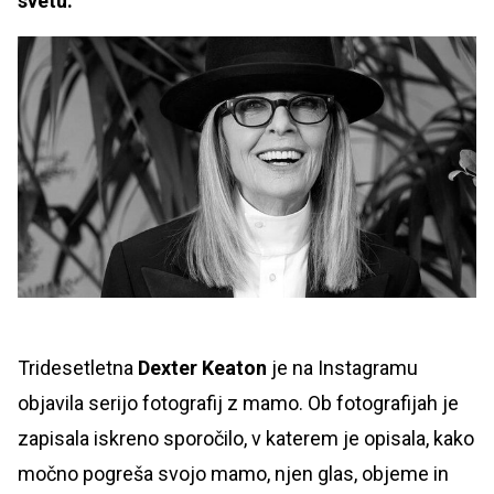
svetu.
Tridesetletna
Dexter Keaton
je na Instagramu
objavila serijo fotografij z mamo. Ob fotografijah je
zapisala iskreno sporočilo, v katerem je opisala, kako
močno pogreša svojo mamo, njen glas, objeme in