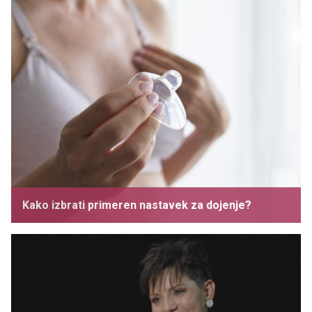
Kako izbrati primeren nastavek za dojenje?