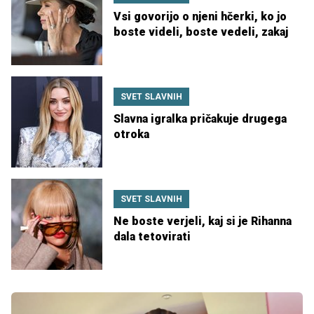
Vsi govorijo o njeni hčerki, ko jo
boste videli, boste vedeli, zakaj
SVET SLAVNIH
Slavna igralka pričakuje drugega
otroka
SVET SLAVNIH
Ne boste verjeli, kaj si je Rihanna
dala tetovirati