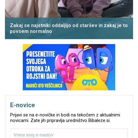
Zakaj se najstniki oddaljijo od staršev in zakaj je to
povsem normalno
E-novice
Prijavi se na e-novičke in bodi na tekočem z aktualnimi
novicami. Zate jih pripravlja uredništvo Bibaleze.si.