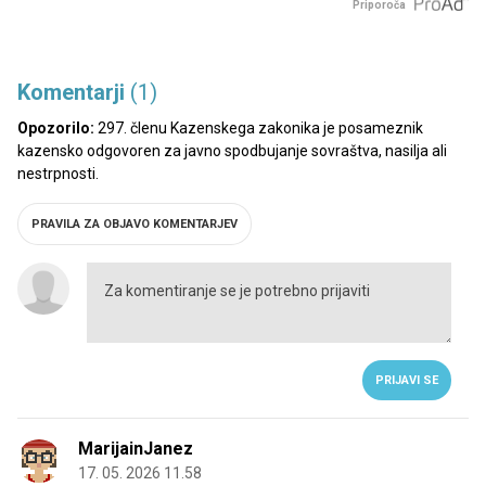
Priporoča
Komentarji
(1)
Opozorilo:
297. členu Kazenskega zakonika je posameznik
kazensko odgovoren za javno spodbujanje sovraštva, nasilja ali
nestrpnosti.
PRAVILA ZA OBJAVO KOMENTARJEV
PRIJAVI SE
MarijainJanez
17. 05. 2026 11.58