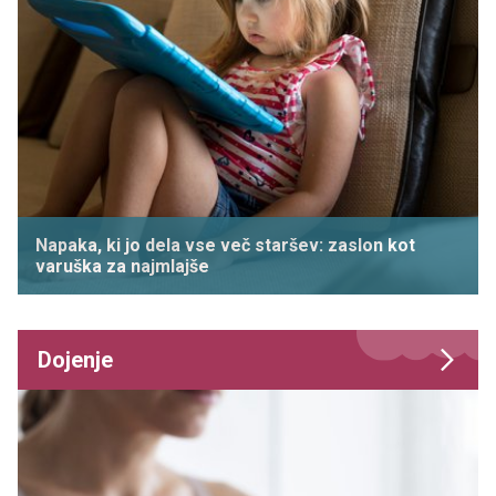
Napaka, ki jo dela vse več staršev: zaslon kot
varuška za najmlajše
Dojenje