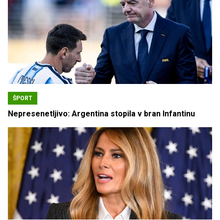
ŠPORT
Nepresenetljivo: Argentina stopila v bran Infantinu