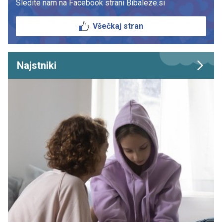
Sledite nam na Facebook strani Bibaleze.si
Všečkaj stran
Najstniki