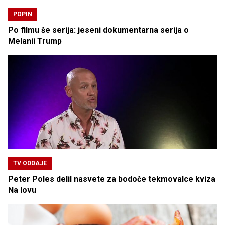
POPIN
Po filmu še serija: jeseni dokumentarna serija o
Melanii Trump
TV ODDAJE
Peter Poles delil nasvete za bodoče tekmovalce kviza
Na lovu