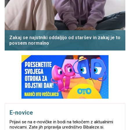
Zakaj se najstniki oddaljijo od staršev in zakaj je to
povsem normalno
E-novice
Prijavi se na e-novičke in bodi na tekočem z aktualnimi
novicami. Zate jih pripravlja uredništvo Bibaleze.si.