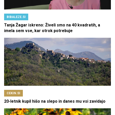
BIBALEZE.SI
Tanja Žagar iskreno: Živeli smo na 40 kvadratih, a
imela sem vse, kar otrok potrebuje
CEKIN.SI
20-letnik kupil hišo na slepo in danes mu vsi zavidajo