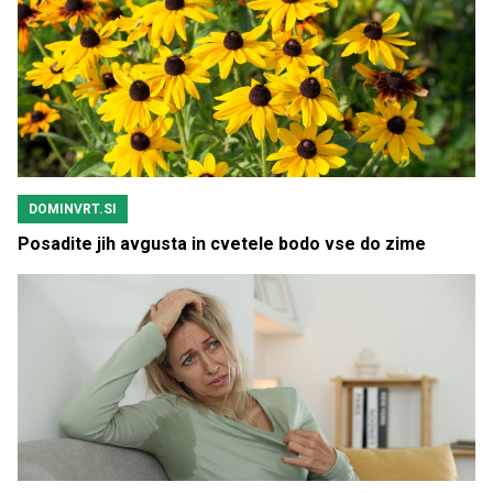
DOMINVRT.SI
Posadite jih avgusta in cvetele bodo vse do zime