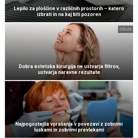
Lepilo za ploščice v različnih prostorih – katero
izbrati in na kaj biti pozoren
OGLAS
Dobra estetska kirurgija ne ustvarja filtrov,
ustvarja naravne rezultate
Najpogostejša vprašanja v povezavi z zobnimi
luskami in zobnimi prevlekami