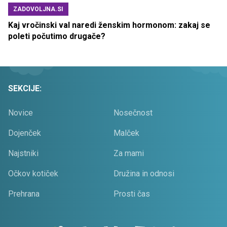
ZADOVOLJNA.SI
Kaj vročinski val naredi ženskim hormonom: zakaj se
poleti počutimo drugače?
SEKCIJE:
Novice
Nosečnost
Dojenček
Malček
Najstniki
Za mami
Očkov kotiček
Družina in odnosi
Prehrana
Prosti čas