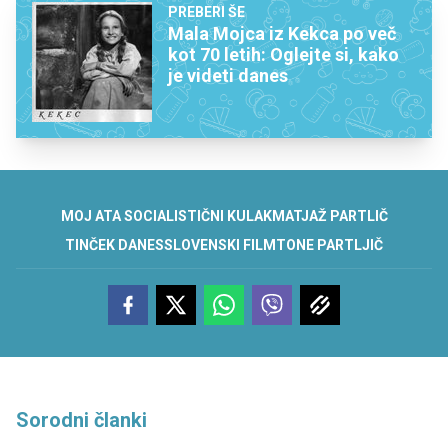
PREBERI ŠE
Mala Mojca iz Kekca po več
kot 70 letih: Oglejte si, kako
je videti danes
MOJ ATA SOCIALISTIČNI KULAK
MATJAŽ PARTLIČ
TINČEK DANES
SLOVENSKI FILM
TONE PARTLJIČ
Sorodni članki