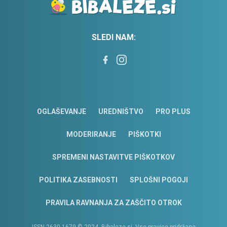
SLEDI NAM:
OGLAŠEVANJE
UREDNIŠTVO
PRO PLUS
MODERIRANJE
PIŠKOTKI
SPREMENI NASTAVITVE PIŠKOTKOV
POLITIKA ZASEBNOSTI
SPLOŠNI POGOJI
PRAVILA RAVNANJA ZA ZAŠČITO OTROK
ISSN 2630-1679 © 2024, Bibaleze.si, Vse pravice pridržane