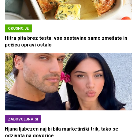
OKUSNO.JE
Hitra pita brez testa: vse sestavine samo zmešate in
pečica opravi ostalo
ZADOVOLJNA.SI
Njuna ljubezen naj bi bila marketinški trik, tako se
odzivata na govorice