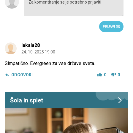
PRIJAVI SE
lakala28
24. 10. 2025 19.00
Simpatično. Evergreen za vse države sveta.
ODGOVORI
0
0
Šola in splet