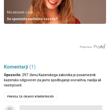
Moskisvet.com
Se spomnite nadležne sosede?
Priporoča
Komentarji
(1)
Opozorilo:
297. členu Kazenskega zakonika je posameznik
kazensko odgovoren za javno spodbujanje sovraštva, nasilja ali
nestrpnosti.
PRAVILA ZA OBJAVO KOMENTARJEV