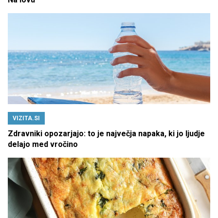
VIZITA.SI
Zdravniki opozarjajo: to je največja napaka, ki jo ljudje
delajo med vročino