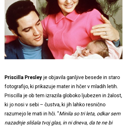
Priscilla Presley
je objavila ganljive besede in staro
fotografijo, ki prikazuje mater in hčer v mladih letih.
Priscilla je ob tem izrazila globoko ljubezen in žalost,
ki jo nosi v sebi – čustva, ki jih lahko resnično
razumejo le mati in hči. "
Minila so tri leta, odkar sem
nazadnje slišala tvoj glas, in ni dneva, da te ne bi