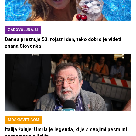
ZADOVOLJNA.SI
Danes praznuje 53. rojstni dan, tako dobro je videti
znana Slovenka
MOSKISVET.COM
Italija žaluje: Umrla je legenda, ki je s svojimi pesmimi