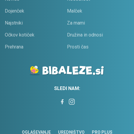
Dojenček
Malček
Najstniki
Za mami
Očkov kotiček
Družina in odnosi
Prehrana
Prosti čas
SLEDI NAM:
OGLAŠEVANJE
UREDNIŠTVO
PRO PLUS