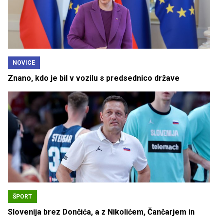
NOVICE
Znano, kdo je bil v vozilu s predsednico države
ŠPORT
Slovenija brez Dončića, a z Nikolićem, Čančarjem in