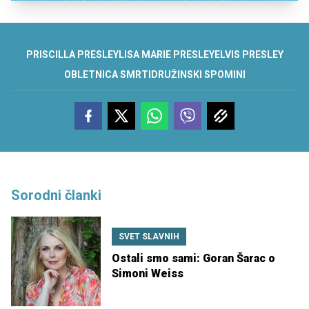
PRISCILLA PRESLEY
LISA MARIE PRESLEY
ELVIS PRESLEY
OBLETNICA SMRTI
DRUŽINSKI SPOMINI
Sorodni članki
SVET SLAVNIH
Ostali smo sami: Goran Šarac o
Simoni Weiss