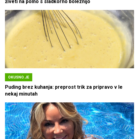
živeti na polno s sladkorno boleznijo
OKUSNO.JE
Puding brez kuhanja: preprost trik za pripravo v le
nekaj minutah