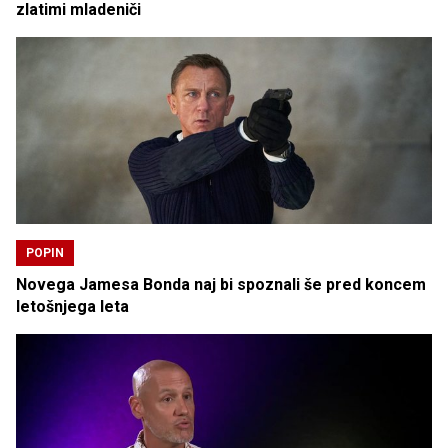
zlatimi mladeniči
POPIN
Novega Jamesa Bonda naj bi spoznali še pred koncem
letošnjega leta