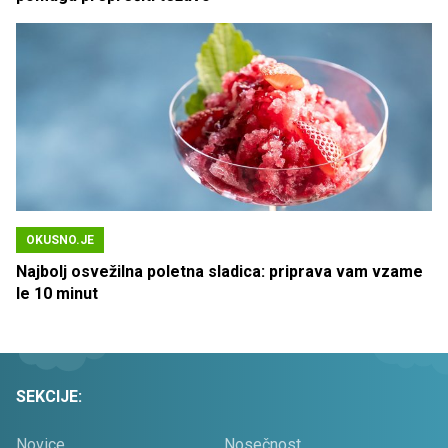
OKUSNO.JE
Najbolj osvežilna poletna sladica: priprava vam vzame
le 10 minut
SEKCIJE:
Novice
Nosečnost