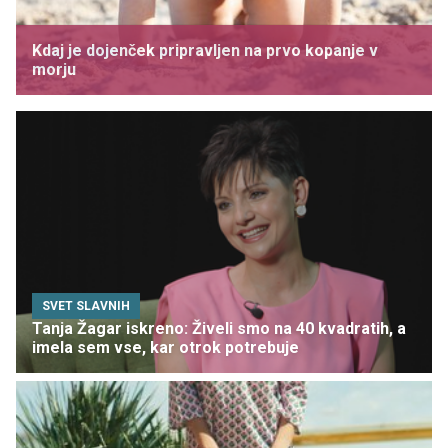
Kdaj je dojenček pripravljen na prvo kopanje v
morju
SVET SLAVNIH
Tanja Žagar iskreno: Živeli smo na 40 kvadratih, a
imela sem vse, kar otrok potrebuje