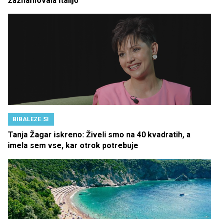
zaznamovala Italijo
BIBALEZE.SI
Tanja Žagar iskreno: Živeli smo na 40 kvadratih, a
imela sem vse, kar otrok potrebuje