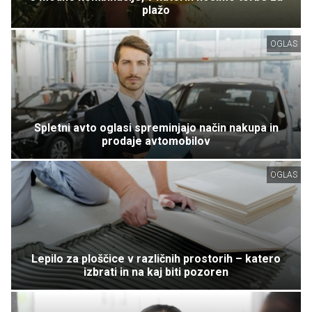
plažo
OGLAS
Spletni avto oglasi spreminjajo način nakupa in
prodaje avtomobilov
OGLAS
Lepilo za ploščice v različnih prostorih – katero
izbrati in na kaj biti pozoren