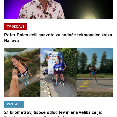
TV ODDAJE
Peter Poles delil nasvete za bodoče tekmovalce kviza
Na lovu
VIZITA.SI
21 kilometrov, tisoče odločitev in ena velika želja: