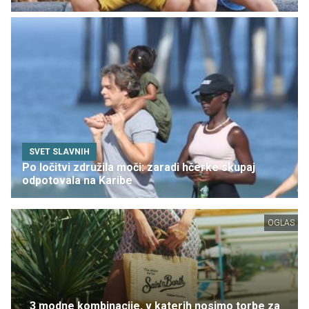
SVET SLAVNIH
Po ločitvi združila moči: zaradi hčerke skupaj
odpotovala na Karibe
OGLAS
3 modne kombinacije, v katerih nosimo torbe za