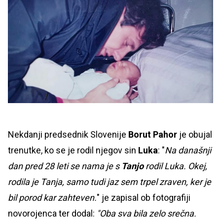
Nekdanji predsednik Slovenije
Borut Pahor
je obujal
trenutke, ko se je rodil njegov sin
Luka
: "
Na današnji
dan pred 28 leti se nama je s
Tanjo
rodil Luka. Okej,
rodila je Tanja, samo tudi jaz sem trpel zraven, ker je
bil porod kar zahteven.
" je zapisal ob fotografiji
novorojenca ter dodal:
"Oba sva bila zelo srečna.