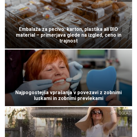
Embalaža za pecivo: karton, plastika ali BIO
material – primerjava glede na izgled, ceno in
trajnost
Najpogostejša vprašanja v povezavi z zobnimi
luskami in zobnimi prevlekami
OGLAS