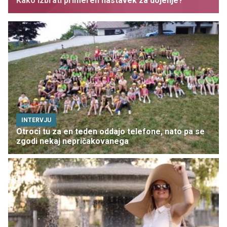
Kako izbrati primeren nastavek za dojenje?
INTERVJU
Otroci tu za en teden oddajo telefone, nato pa se
zgodi nekaj nepričakovanega