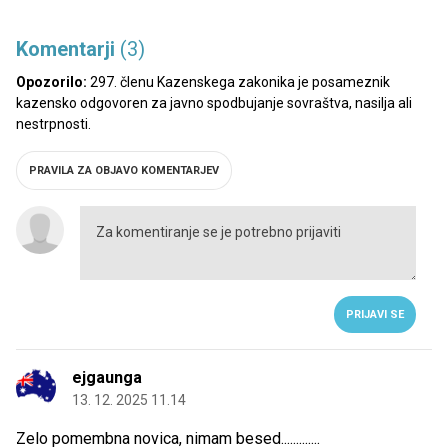
Komentarji
(3)
Opozorilo:
297. členu Kazenskega zakonika je posameznik
kazensko odgovoren za javno spodbujanje sovraštva, nasilja ali
nestrpnosti.
PRAVILA ZA OBJAVO KOMENTARJEV
PRIJAVI SE
ejgaunga
13. 12. 2025 11.14
Zelo pomembna novica, nimam besed.............