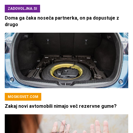
ZADOVOLJNA.SI
Doma ga čaka noseča partnerka, on pa dopustuje z
drugo
MOSKISVET.COM
Zakaj novi avtomobili nimajo več rezervne gume?