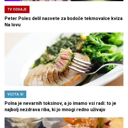
TV ODDAJE
Peter Poles delil nasvete za bodoče tekmovalce kviza
Na lovu
VIZITA.SI
Polna je nevarnih toksinov, a jo imamo vsi radi: to je
najbolj nezdrava riba, ki jo mnogi redno uživajo