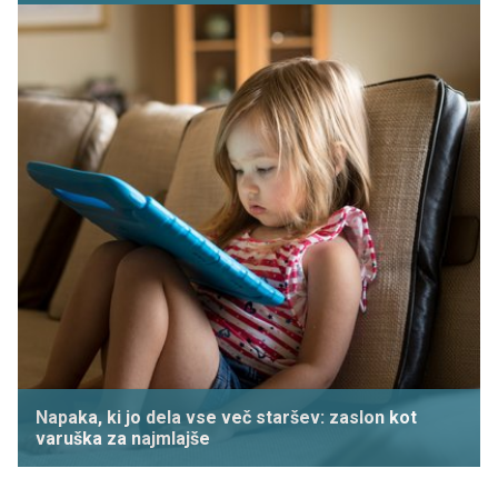
Napaka, ki jo dela vse več staršev: zaslon kot
varuška za najmlajše