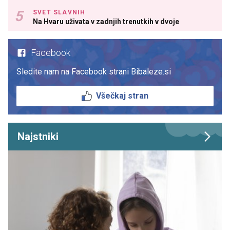
SVET SLAVNIH
Na Hvaru uživata v zadnjih trenutkih v dvoje
Facebook
Sledite nam na Facebook strani Bibaleze.si
Všečkaj stran
Najstniki