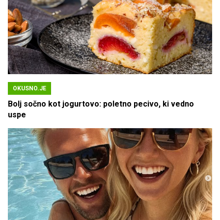
OKUSNO.JE
Bolj sočno kot jogurtovo: poletno pecivo, ki vedno
uspe