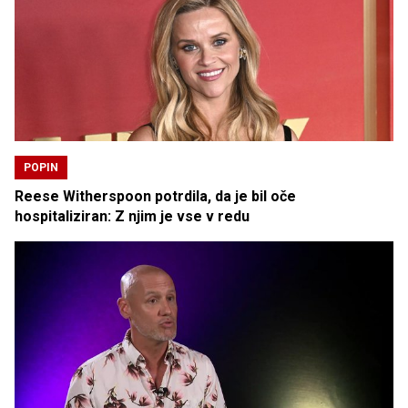
POPIN
Reese Witherspoon potrdila, da je bil oče
hospitaliziran: Z njim je vse v redu