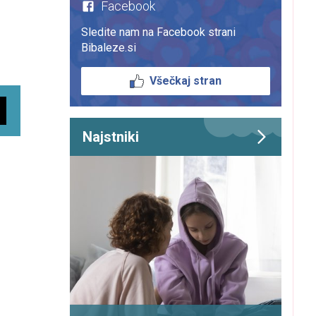
Facebook
Sledite nam na Facebook strani
Bibaleze.si
Všečkaj stran
Najstniki