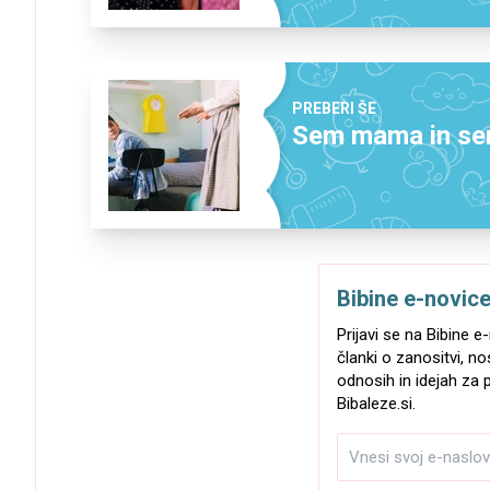
PREBERI ŠE
Sem mama in se
Bibine e-novic
Prijavi se na Bibine 
članki o zanositvi, no
odnosih in idejah za p
Bibaleze.si.