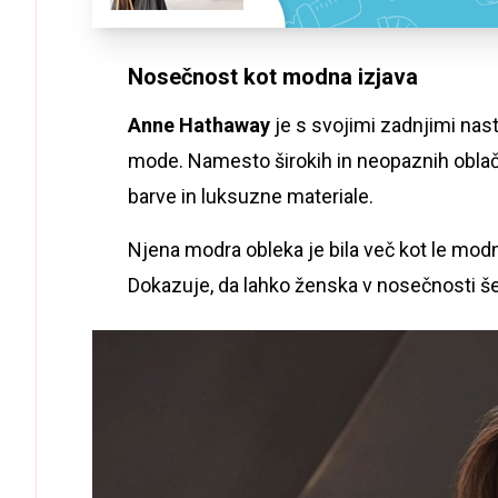
Nosečnost kot modna izjava
Anne Hathaway
je s svojimi zadnjimi na
mode. Namesto širokih in neopaznih oblači
barve in luksuzne materiale.
Njena modra obleka je bila več kot le mod
Dokazuje, da lahko ženska v nosečnosti še