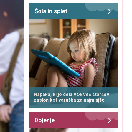
Šola in splet
Napaka, ki jo dela vse več staršev:
zaslon kot varuška za najmlajše
Dojenje