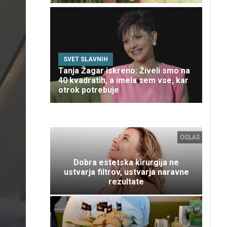
SVET SLAVNIH
Tanja Žagar iskreno: Živeli smo na
40 kvadratih, a imela sem vse, kar
otrok potrebuje
OGLAS
Dobra estetska kirurgija ne
ustvarja filtrov, ustvarja naravne
rezultate