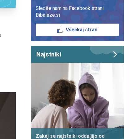
Sledite nam na Facebook strani
Bibaleze.si
Všečkaj stran
e
Najstniki
Zakaj se najstniki oddaljijo od