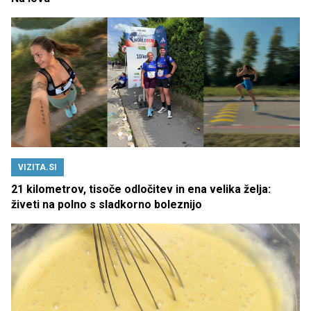
VIZITA.SI
21 kilometrov, tisoče odločitev in ena velika želja:
živeti na polno s sladkorno boleznijo