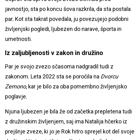
javnostjo, sta po koncu šova razkrila, da sta postala
par. Kot sta takrat povedala, ju povezujejo podobni
življenjski pogledi, ljubezen do narave, športa in
umetnosti.
Iz zaljubljenosti v zakon in družino
Par je svojo zvezo sčasoma nadgradil tudi z
zakonom. Leta 2022 sta se poročila na
Dvorcu
Zemono
, kar je bilo za oba pomembno življenjsko
poglavje.
Njuna ljubezen je bila že od začetka prepletena tudi
z družinskim življenjem, saj ima Natalija hčerko iz
prejšnje zveze, ki jo je Rok hitro sprejel kot del svoje