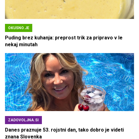
OKUSNO.JE
Puding brez kuhanja: preprost trik za pripravo v le
nekaj minutah
ZADOVOLJNA.SI
Danes praznuje 53. rojstni dan, tako dobro je videti
znana Slovenka