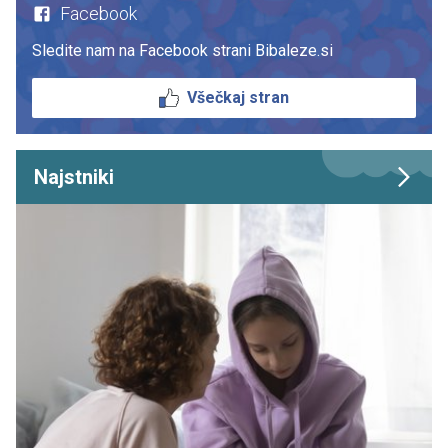
Facebook
Sledite nam na Facebook strani Bibaleze.si
Všečkaj stran
Najstniki