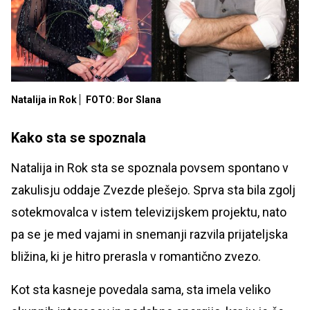
Natalija in Rok
FOTO: Bor Slana
Kako sta se spoznala
Natalija in Rok sta se spoznala povsem spontano v
zakulisju oddaje Zvezde plešejo. Sprva sta bila zgolj
sotekmovalca v istem televizijskem projektu, nato
pa se je med vajami in snemanji razvila prijateljska
bližina, ki je hitro prerasla v romantično zvezo.
Kot sta kasneje povedala sama, sta imela veliko