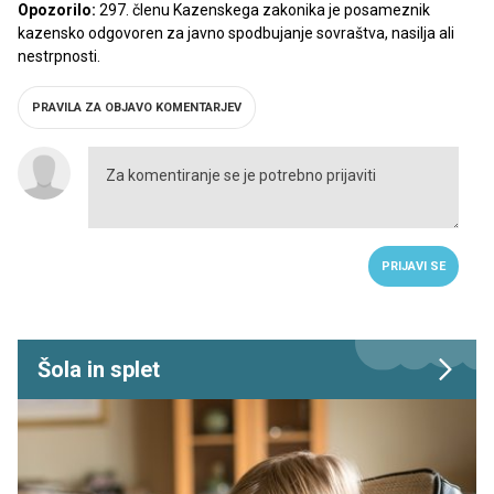
Opozorilo:
297. členu Kazenskega zakonika je posameznik
kazensko odgovoren za javno spodbujanje sovraštva, nasilja ali
nestrpnosti.
PRAVILA ZA OBJAVO KOMENTARJEV
PRIJAVI SE
Šola in splet