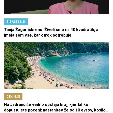
BIBALEZE.SI
Tanja Žagar iskreno: Živeli smo na 40 kvadratih, a
imela sem vse, kar otrok potrebuje
CEKIN.SI
Na Jadranu še vedno obstaja kraj, kjer lahko
dopustujete poceni: nastanitev že od 10 evrov, kosilo