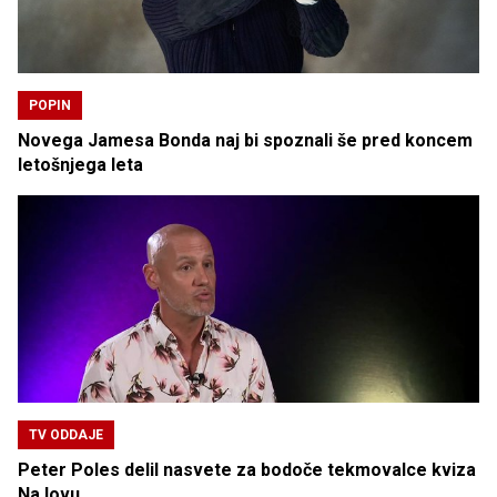
POPIN
Novega Jamesa Bonda naj bi spoznali še pred koncem
letošnjega leta
TV ODDAJE
Peter Poles delil nasvete za bodoče tekmovalce kviza
Na lovu