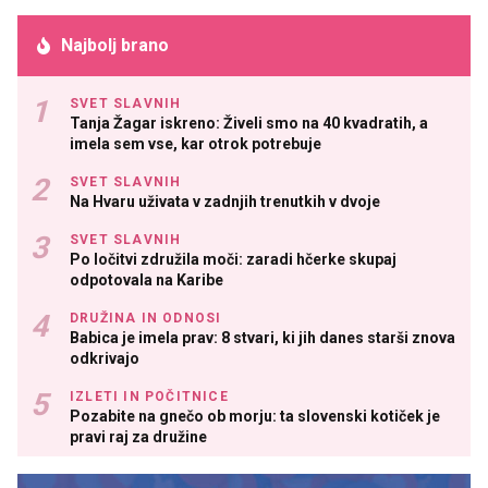
Najbolj brano
SVET SLAVNIH
Tanja Žagar iskreno: Živeli smo na 40 kvadratih, a
imela sem vse, kar otrok potrebuje
SVET SLAVNIH
Na Hvaru uživata v zadnjih trenutkih v dvoje
SVET SLAVNIH
Po ločitvi združila moči: zaradi hčerke skupaj
odpotovala na Karibe
DRUŽINA IN ODNOSI
Babica je imela prav: 8 stvari, ki jih danes starši znova
odkrivajo
IZLETI IN POČITNICE
Pozabite na gnečo ob morju: ta slovenski kotiček je
pravi raj za družine