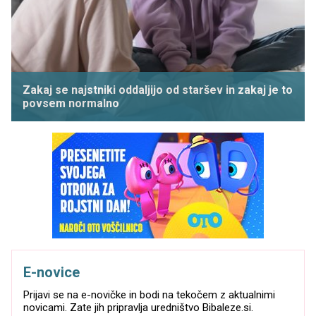
Zakaj se najstniki oddaljijo od staršev in zakaj je to
povsem normalno
E-novice
Prijavi se na e-novičke in bodi na tekočem z aktualnimi
novicami. Zate jih pripravlja uredništvo Bibaleze.si.