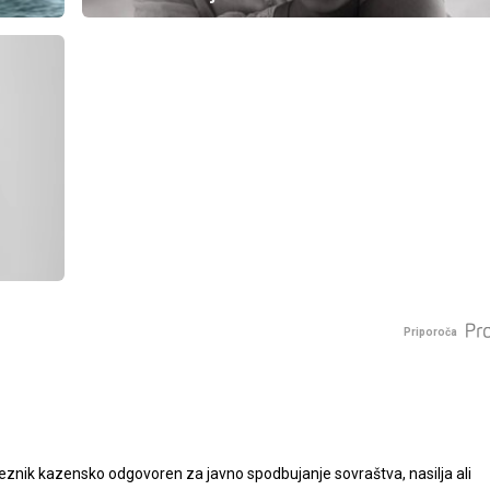
Priporoča
nik kazensko odgovoren za javno spodbujanje sovraštva, nasilja ali