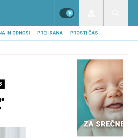
NA IN ODNOSI
PREHRANA
PROSTI ČAS
je
o