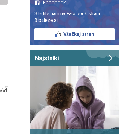
Facebook
Sledite nam na Facebook strani
Bibaleze.si
Všečkaj stran
Najstniki