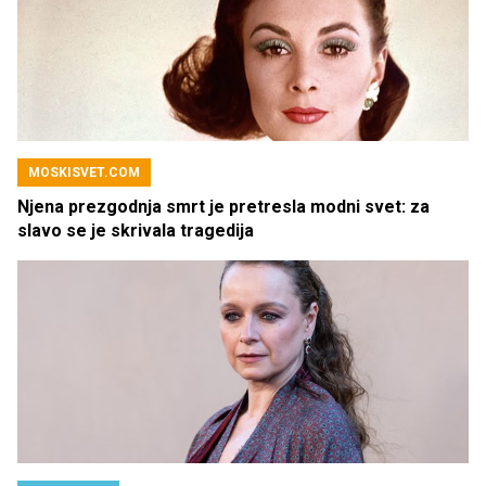
MOSKISVET.COM
Njena prezgodnja smrt je pretresla modni svet: za
slavo se je skrivala tragedija