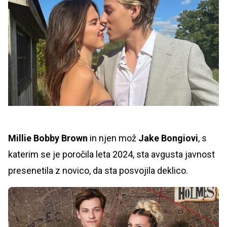
Millie Bobby Brown
in njen mož
Jake Bongiovi
, s
katerim se je poročila leta 2024, sta avgusta javnost
presenetila z novico, da sta posvojila deklico.