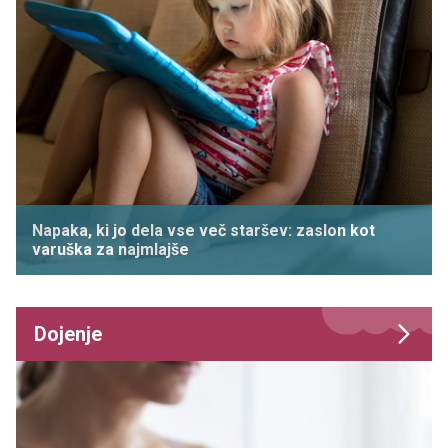
Napaka, ki jo dela vse več staršev: zaslon kot
varuška za najmlajše
Dojenje