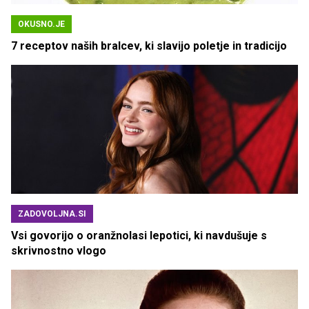
OKUSNO.JE
7 receptov naših bralcev, ki slavijo poletje in tradicijo
ZADOVOLJNA.SI
Vsi govorijo o oranžnolasi lepotici, ki navdušuje s
skrivnostno vlogo