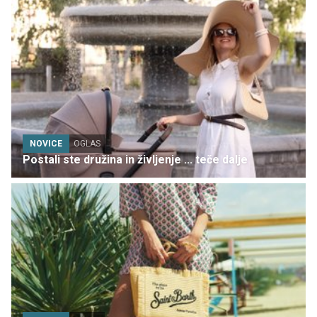
NOVICE
OGLAS
Postali ste družina in življenje ... teče dalje