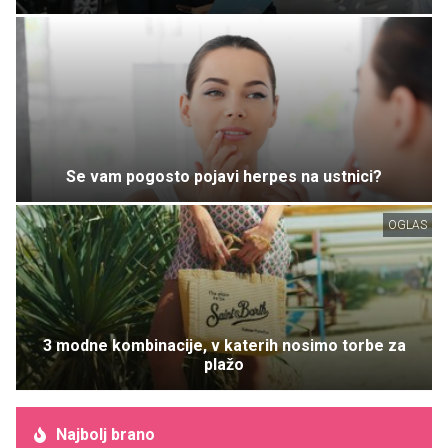
Se vam pogosto pojavi herpes na ustnici?
OGLAS
3 modne kombinacije, v katerih nosimo torbe za
plažo
Najbolj brano