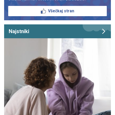
Všečkaj stran
Najstniki