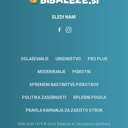
SLEDI NAM:
OGLAŠEVANJE
UREDNIŠTVO
PRO PLUS
MODERIRANJE
PIŠKOTKI
SPREMENI NASTAVITVE PIŠKOTKOV
POLITIKA ZASEBNOSTI
SPLOŠNI POGOJI
PRAVILA RAVNANJA ZA ZAŠČITO OTROK
ISSN 2630-1679 © 2024, Bibaleze.si, Vse pravice pridržane