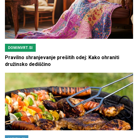
DOMINVRT.SI
Pravilno shranjevanje prešitih odej: Kako ohraniti
družinsko dediščino