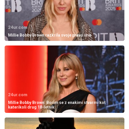
24ur.com
Millie Bobby Brown razkrila svoje pravo ime
24ur.com
Millie Bobby Brown: Borim se z enakimi stvarmi kot
katerikoli drug 18-letnik