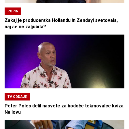
POPIN
Zakaj je producentka Hollandu in Zendayi svetovala,
naj se ne zaljubita?
TV ODDAJE
Peter Poles delil nasvete za bodoče tekmovalce kviza
Na lovu