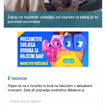
Zakaj se najstniki oddaljijo od staršev in zakaj je to
povsem normalno
E-novice
Prijavi se na e-novičke in bodi na tekočem z aktualnimi
novicami. Zate jih pripravlja uredništvo Bibaleze.si.