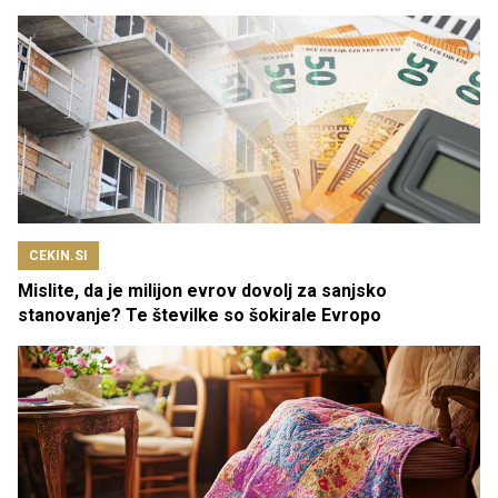
CEKIN.SI
Mislite, da je milijon evrov dovolj za sanjsko
stanovanje? Te številke so šokirale Evropo