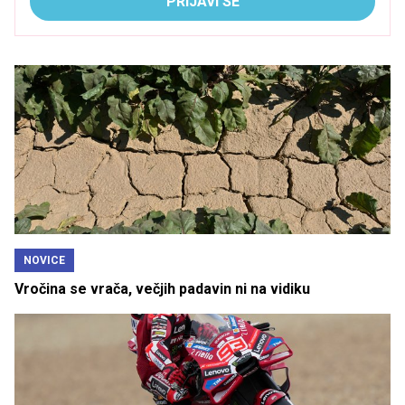
PRIJAVI SE
NOVICE
Vročina se vrača, večjih padavin ni na vidiku