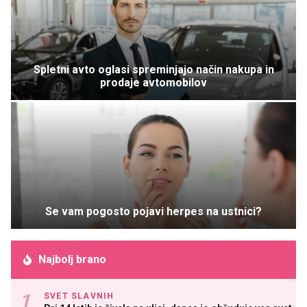
Spletni avto oglasi spreminjajo način nakupa in
prodaje avtomobilov
Se vam pogosto pojavi herpes na ustnici?
Najbolj brano
SVET SLAVNIH