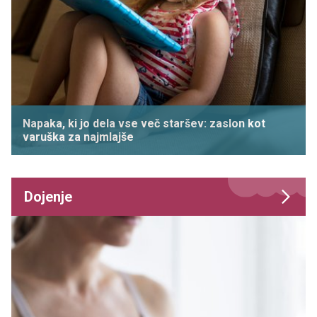
Napaka, ki jo dela vse več staršev: zaslon kot
varuška za najmlajše
Dojenje