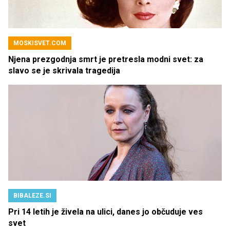
MOSKISVET.COM
Njena prezgodnja smrt je pretresla modni svet: za
slavo se je skrivala tragedija
BIBALEZE.SI
Pri 14 letih je živela na ulici, danes jo občuduje ves
svet