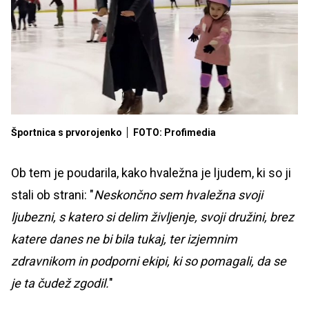
Športnica s prvorojenko
FOTO: Profimedia
Ob tem je poudarila, kako hvaležna je ljudem, ki so ji
stali ob strani: "
Neskončno sem hvaležna svoji
ljubezni, s katero si delim življenje, svoji družini, brez
katere danes ne bi bila tukaj, ter izjemnim
zdravnikom in podporni ekipi, ki so pomagali, da se
je ta čudež zgodil.
"