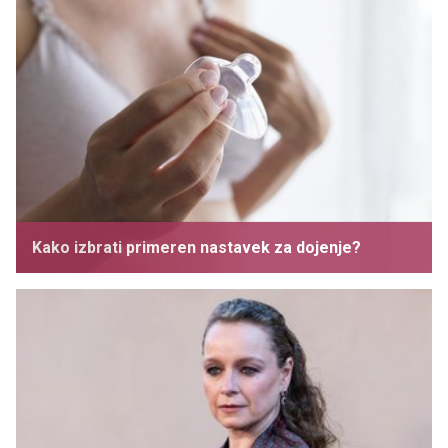
Kako izbrati primeren nastavek za dojenje?