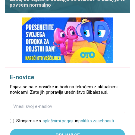
povsem normalno
E-novice
Prijavi se na e-novičke in bodi na tekočem z aktualnimi
novicami. Zate jih pripravlja uredništvo Bibaleze.si.
Strinjam se s
splošnimi pogoji
in
politiko zasebnosti
.