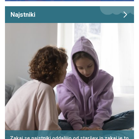
Najstniki
Zakaj se najstniki oddaljijo od staršev in zakaj je to