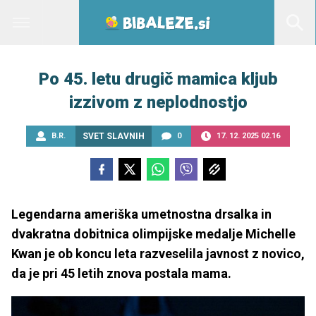
Po 45. letu drugič mamica kljub
izzivom z neplodnostjo
B.R.
SVET SLAVNIH
0
17. 12. 2025 02.16
Legendarna ameriška umetnostna drsalka in
dvakratna dobitnica olimpijske medalje Michelle
Kwan je ob koncu leta razveselila javnost z novico,
da je pri 45 letih znova postala mama.