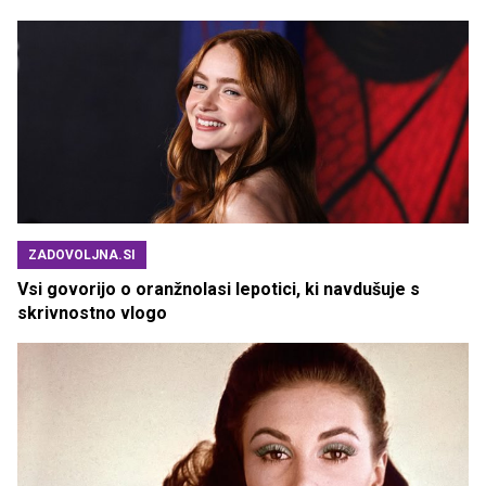
ZADOVOLJNA.SI
Vsi govorijo o oranžnolasi lepotici, ki navdušuje s
skrivnostno vlogo