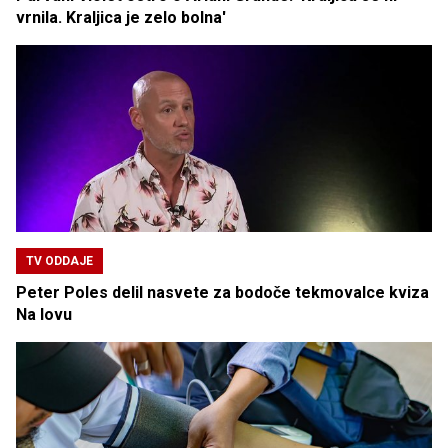
vrnila. Kraljica je zelo bolna'
TV ODDAJE
Peter Poles delil nasvete za bodoče tekmovalce kviza
Na lovu