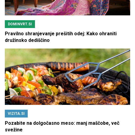
DOMINVRT.SI
Pravilno shranjevanje prešitih odej: Kako ohraniti
družinsko dediščino
VIZITA.SI
Pozabite na dolgočasno meso: manj maščobe, več
svežine