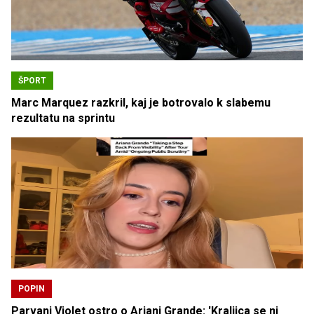
ŠPORT
Marc Marquez razkril, kaj je botrovalo k slabemu
rezultatu na sprintu
POPIN
Parvani Violet ostro o Ariani Grande: 'Kraljica se ni