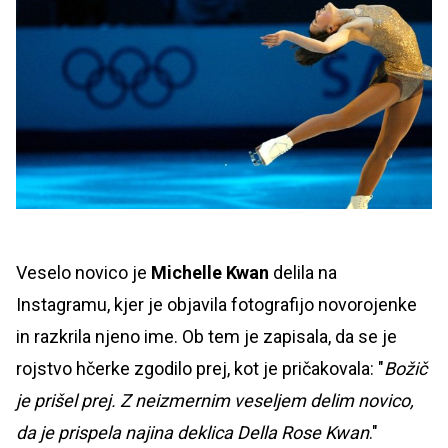
Veselo novico je
Michelle Kwan
delila na
Instagramu, kjer je objavila fotografijo novorojenke
in razkrila njeno ime. Ob tem je zapisala, da se je
rojstvo hčerke zgodilo prej, kot je pričakovala: "
Božič
je prišel prej. Z neizmernim veseljem delim novico,
da je prispela najina deklica Della Rose Kwan
."