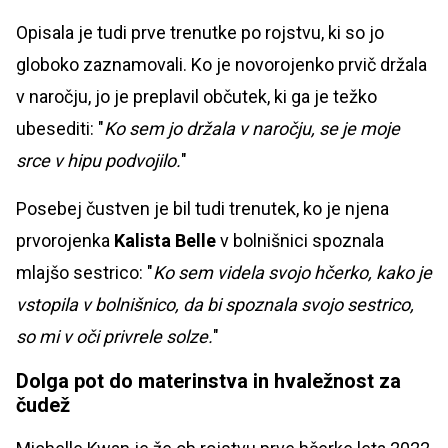
Opisala je tudi prve trenutke po rojstvu, ki so jo
globoko zaznamovali. Ko je novorojenko prvič držala
v naročju, jo je preplavil občutek, ki ga je težko
ubesediti: "
Ko sem jo držala v naročju, se je moje
srce v hipu podvojilo.
"
Posebej čustven je bil tudi trenutek, ko je njena
prvorojenka
Kalista Belle
v bolnišnici spoznala
mlajšo sestrico: "
Ko sem videla svojo hčerko, kako je
vstopila v bolnišnico, da bi spoznala svojo sestrico,
so mi v oči privrele solze.
"
Dolga pot do materinstva in hvaležnost za
čudež