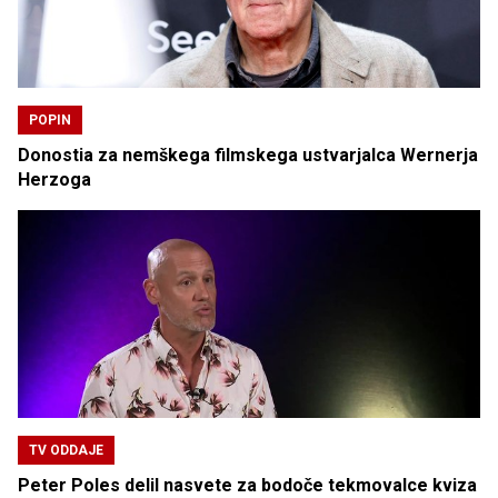
POPIN
Donostia za nemškega filmskega ustvarjalca Wernerja
Herzoga
TV ODDAJE
Peter Poles delil nasvete za bodoče tekmovalce kviza