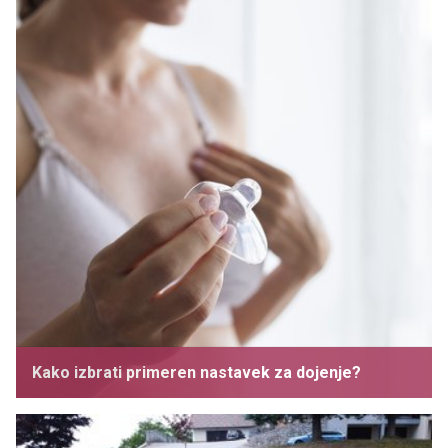
Kako izbrati primeren nastavek za dojenje?