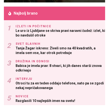
Najbolj brano
IZLETI IN POČITNICE
Le uro iz Ljubljane se skriva pravi naravni čudež: izlet, ki
bo navdušil otroke
SVET SLAVNIH
Tanja Žagar iskreno: Živeli smo na 40 kvadratih, a
imela sem vse, kar otrok potrebuje
DRUŽINA IN ODNOSI
Babica je imela prav: 8 stvari, ki jih danes starši znova
odkrivajo
INTERVJU
Otroci tu za en teden oddajo telefone, nato pa se zgodi
nekaj nepričakovanega
NOVICE
Razglasili 10 najlepših imen na svetu!