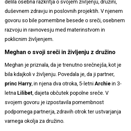
delila osebna razkritja o svojem življenju, družini,
duševnem zdravju in poslovnih projektih. V njenem
govoru so bile pomembne besede o sreči, osebnem
razvoju in ravnovesju med materinstvom in
poklicnim življenjem.
Meghan o svoji sreči in življenju z družino
Meghan je priznala, da je trenutno srečnejša, kot je
bila kdajkoli v življenju. Povedala je, da ji partner,
princ Harry
, in njena dva otroka, 5-letni
Archie
in 3-
letna
Lilibet
, dajeta občutek popolne sreče. V
svojem govoru je izpostavila pomembnost
podpornega partnerja, zdravih otrok ter ustvarjanja
varnega okolja za družino.