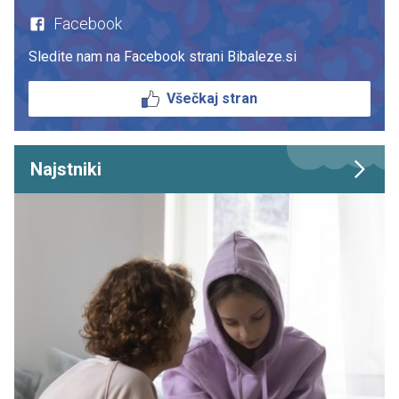
Facebook
Sledite nam na Facebook strani Bibaleze.si
Všečkaj stran
Najstniki