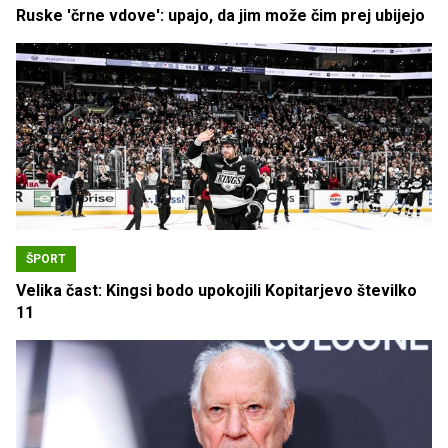
Ruske 'črne vdove': upajo, da jim može čim prej ubijejo
ŠPORT
Velika čast: Kingsi bodo upokojili Kopitarjevo številko
11