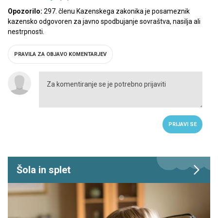
Opozorilo:
297. členu Kazenskega zakonika je posameznik
kazensko odgovoren za javno spodbujanje sovraštva, nasilja ali
nestrpnosti.
PRAVILA ZA OBJAVO KOMENTARJEV
PRIJAVI SE
Šola in splet