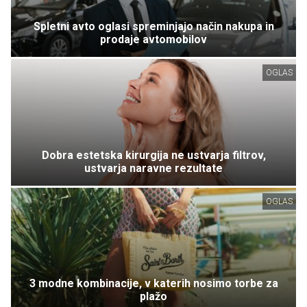
Spletni avto oglasi spreminjajo način nakupa in
prodaje avtomobilov
OGLAS
Dobra estetska kirurgija ne ustvarja filtrov,
ustvarja naravne rezultate
OGLAS
3 modne kombinacije, v katerih nosimo torbe za
plažo