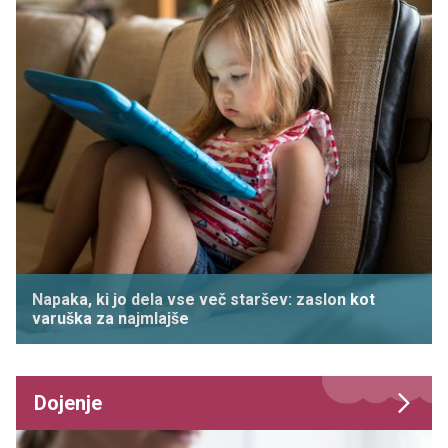
Napaka, ki jo dela vse več staršev: zaslon kot
varuška za najmlajše
Dojenje