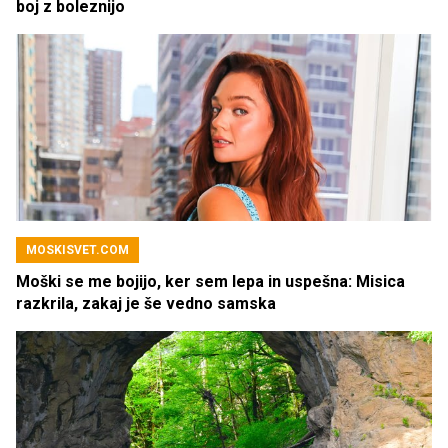
boj z boleznijo
MOSKISVET.COM
Moški se me bojijo, ker sem lepa in uspešna: Misica
razkrila, zakaj je še vedno samska