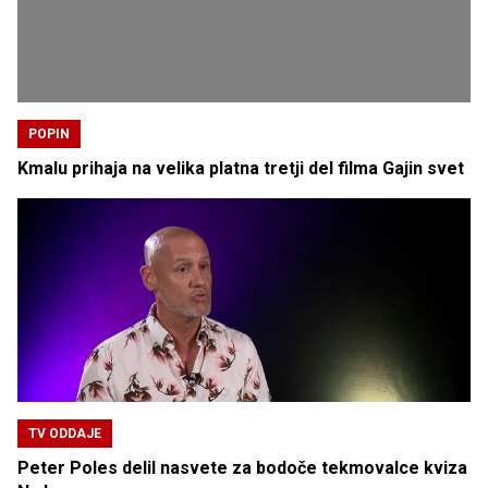
POPIN
Kmalu prihaja na velika platna tretji del filma Gajin svet
TV ODDAJE
Peter Poles delil nasvete za bodoče tekmovalce kviza