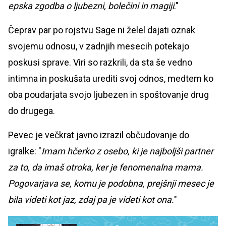
epska zgodba o ljubezni, bolečini in magiji
."
Čeprav par po rojstvu Sage ni želel dajati oznak
svojemu odnosu, v zadnjih mesecih potekajo
poskusi sprave. Viri so razkrili, da sta še vedno
intimna in poskušata urediti svoj odnos, medtem ko
oba poudarjata svojo ljubezen in spoštovanje drug
do drugega.
Pevec je večkrat javno izrazil občudovanje do
igralke: "
Imam hčerko z osebo, ki je najboljši partner
za to, da imaš otroka, ker je fenomenalna mama.
Pogovarjava se, komu je podobna, prejšnji mesec je
bila videti kot jaz, zdaj pa je videti kot ona.
"