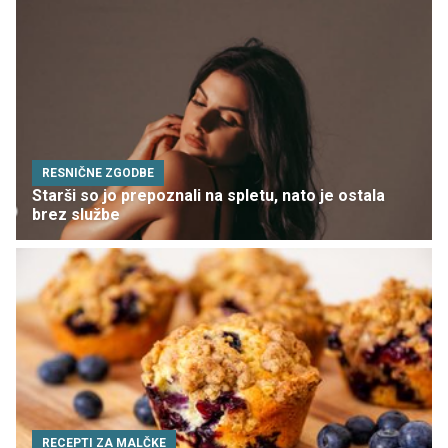
RESNIČNE ZGODBE
Starši so jo prepoznali na spletu, nato je ostala
brez službe
RECEPTI ZA MALČKE