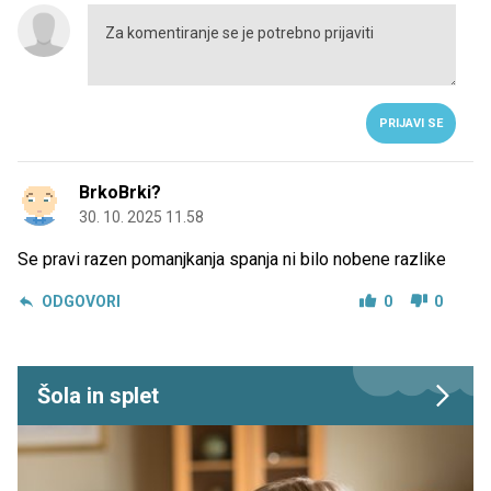
PRIJAVI SE
BrkoBrki?
30. 10. 2025 11.58
Se pravi razen pomanjkanja spanja ni bilo nobene razlike
ODGOVORI
0
0
Šola in splet