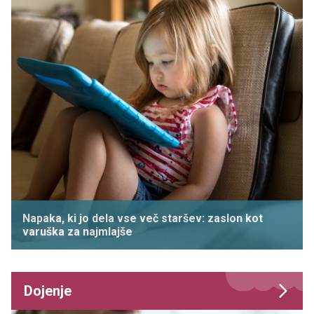
Napaka, ki jo dela vse več staršev: zaslon kot
varuška za najmlajše
Dojenje