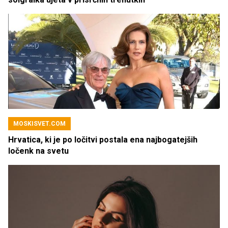
MOSKISVET.COM
Hrvatica, ki je po ločitvi postala ena najbogatejših
ločenk na svetu