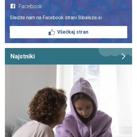
Facebook
Sledite nam na Facebook strani Bibaleze.si
Všečkaj stran
Najstniki