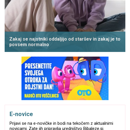
Zakaj se najstniki oddaljijo od staršev in zakaj je to
povsem normalno
E-novice
Prijavi se na e-novičke in bodi na tekočem z aktualnimi
novicami. Zate jih pripravlja uredništvo Bibaleze.si.