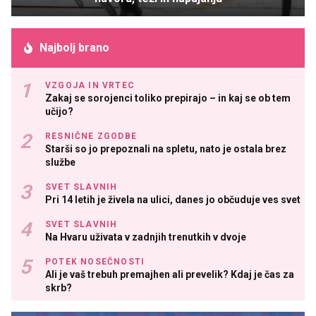
Najbolj brano
VZGOJA IN VRTEC
Zakaj se sorojenci toliko prepirajo – in kaj se ob tem
učijo?
RESNIČNE ZGODBE
Starši so jo prepoznali na spletu, nato je ostala brez
službe
SVET SLAVNIH
Pri 14 letih je živela na ulici, danes jo občuduje ves svet
SVET SLAVNIH
Na Hvaru uživata v zadnjih trenutkih v dvoje
POTEK NOSEČNOSTI
Ali je vaš trebuh premajhen ali prevelik? Kdaj je čas za
skrb?