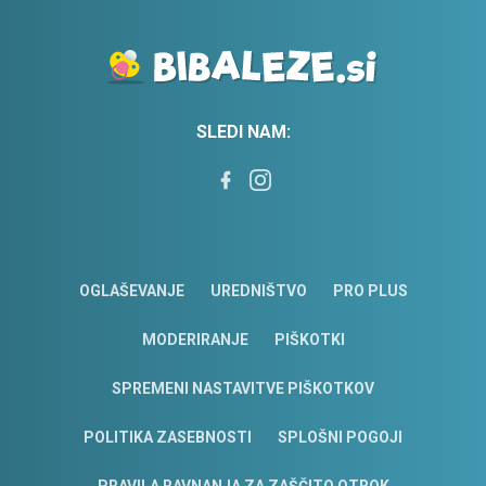
SLEDI NAM:
OGLAŠEVANJE
UREDNIŠTVO
PRO PLUS
MODERIRANJE
PIŠKOTKI
SPREMENI NASTAVITVE PIŠKOTKOV
POLITIKA ZASEBNOSTI
SPLOŠNI POGOJI
PRAVILA RAVNANJA ZA ZAŠČITO OTROK