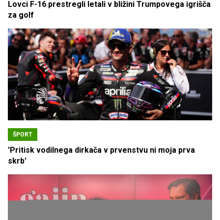
Lovci F-16 prestregli letali v bližini Trumpovega igrišča
za golf
ŠPORT
'Pritisk vodilnega dirkača v prvenstvu ni moja prva
skrb'