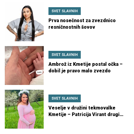
SVET SLAVNIH
Prva nosečnost za zvezdnico
resničnostnih šovov
SVET SLAVNIH
Ambrož iz Kmetije postal očka –
dobil je pravo malo zvezdo
SVET SLAVNIH
Veselje v družini tekmovalke
Kmetije – Patricija Virant drugič
postala mamica!