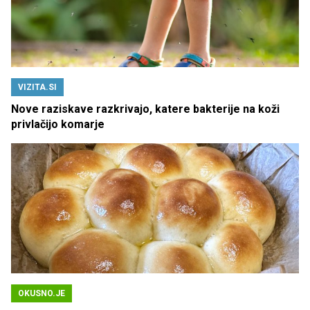
VIZITA.SI
Nove raziskave razkrivajo, katere bakterije na koži
privlačijo komarje
OKUSNO.JE