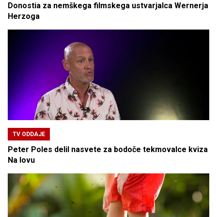
Donostia za nemškega filmskega ustvarjalca Wernerja
Herzoga
TV ODDAJE
Peter Poles delil nasvete za bodoče tekmovalce kviza
Na lovu