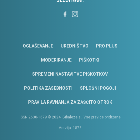
SLEDI NAM:
OGLAŠEVANJE
UREDNIŠTVO
PRO PLUS
MODERIRANJE
PIŠKOTKI
SPREMENI NASTAVITVE PIŠKOTKOV
POLITIKA ZASEBNOSTI
SPLOŠNI POGOJI
PRAVILA RAVNANJA ZA ZAŠČITO OTROK
ISSN 2630-1679 © 2024, Bibaleze.si, Vse pravice pridržane
Verzija: 1878