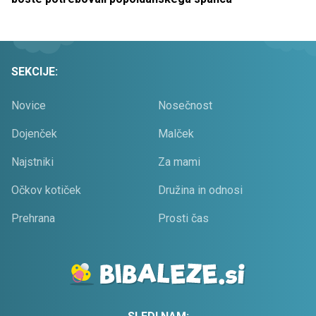
SEKCIJE:
Novice
Nosečnost
Dojenček
Malček
Najstniki
Za mami
Očkov kotiček
Družina in odnosi
Prehrana
Prosti čas