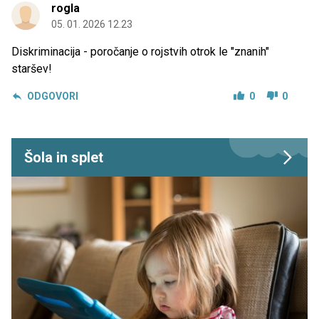
rogla
05. 01. 2026 12.23
Diskriminacija - poročanje o rojstvih otrok le "znanih"
staršev!
ODGOVORI
0
0
Šola in splet