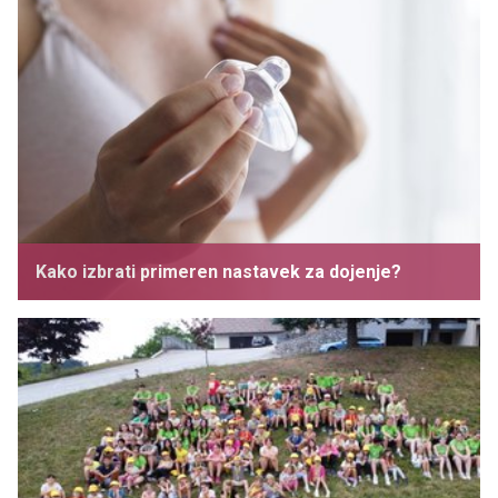
Kako izbrati primeren nastavek za dojenje?