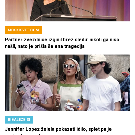
MOSKISVET.COM
Partner zvezdnice izginil brez sledu: nikoli ga niso
našli, nato je prišla še ena tragedija
BIBALEZE.SI
Jennifer Lopez želela pokazati idilo, splet pa je