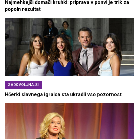
Najmehkejši domači kruhki: priprava v ponvi je trik za
popoln rezultat
ZADOVOLJNA.SI
Hčerki slavnega igralca sta ukradli vso pozornost