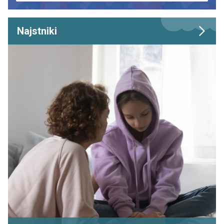
Najstniki