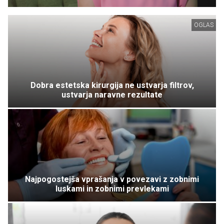
OGLAS
Dobra estetska kirurgija ne ustvarja filtrov,
ustvarja naravne rezultate
Najpogostejša vprašanja v povezavi z zobnimi
luskami in zobnimi prevlekami