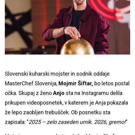
Slovenski kuharski mojster in sodnik oddaje
MasterChef Slovenija,
Mojmir Šiftar,
bo letos postal
očka. Skupaj z ženo
Anjo
sta na Instagramu delila
prikupen videoposnetek, v katerem je Anja pokazala
že lepo zaobljen trebušček. Ob posnetku sta
zapisala: "
2025 – zelo zaseden urnik. 2026, gremo!
"