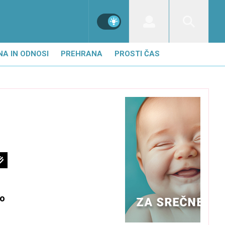
NA IN ODNOSI
PREHRANA
PROSTI ČAS
i
jo