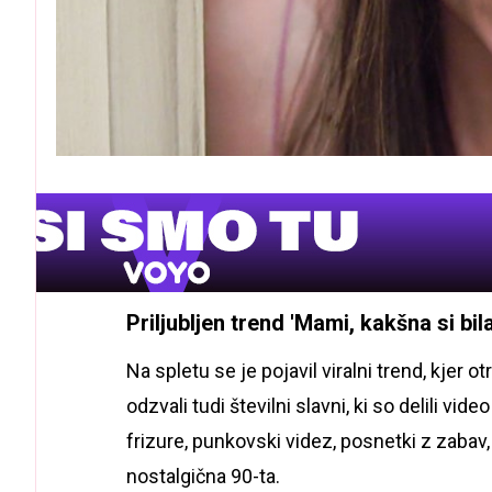
Priljubljen trend 'Mami, kakšna si bila 
Na spletu se je pojavil viralni trend, kjer o
odzvali tudi številni slavni, ki so delili vi
frizure, punkovski videz, posnetki z zabav,
nostalgična 90-ta.