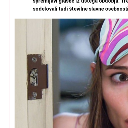
spremljavi glasbe iz tistega obdobja. Tre
sodelovali tudi številne slavne osebnosti