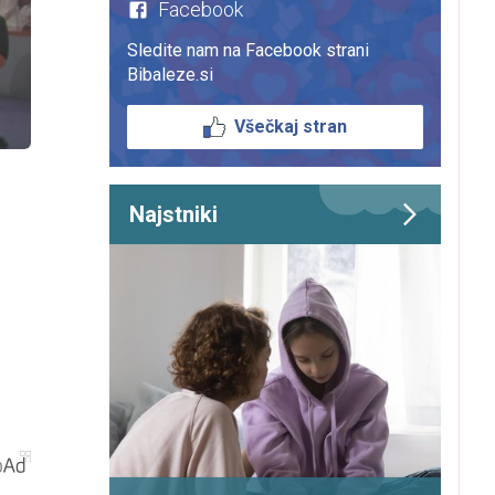
Facebook
Sledite nam na Facebook strani
Bibaleze.si
Všečkaj stran
Najstniki