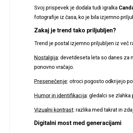
Svoj prispevek je dodala tudi igralka
Cand
fotografije iz časa, ko je bila izjemno prilju
Zakaj je trend tako priljubljen?
Trend je postal izjemno priljubljen iz več 
Nostalgija
: devetdeseta leta so danes za 
ponovno vračajo.
Presenečenje
: otroci pogosto odkrijejo p
Humor in identifikacija
: gledalci se zlahka
Vizualni kontrast
: razlika med takrat in zd
Digitalni most med generacijami