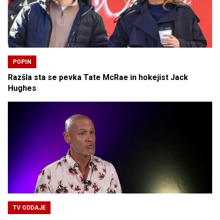
POPIN
Razšla sta se pevka Tate McRae in hokejist Jack
Hughes
TV ODDAJE