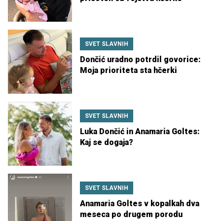
SVET SLAVNIH
Dončić uradno potrdil govorice:
Moja prioriteta sta hčerki
SVET SLAVNIH
Luka Dončić in Anamaria Goltes:
Kaj se dogaja?
SVET SLAVNIH
Anamaria Goltes v kopalkah dva
meseca po drugem porodu