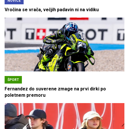
NOVICE
Vročina se vrača, večjih padavin ni na vidiku
ŠPORT
Fernandez do suverene zmage na prvi dirki po
poletnem premoru