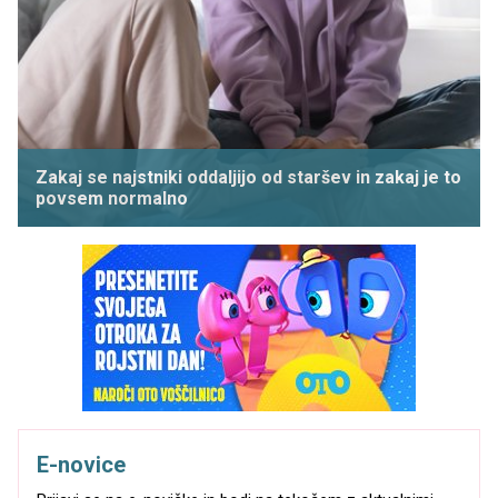
Zakaj se najstniki oddaljijo od staršev in zakaj je to
povsem normalno
E-novice