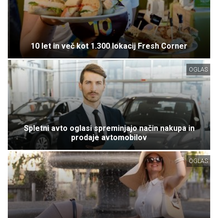
10 let in več kot 1.300 lokacij Fresh Corner
OGLAS
Spletni avto oglasi spreminjajo način nakupa in
prodaje avtomobilov
OGLAS