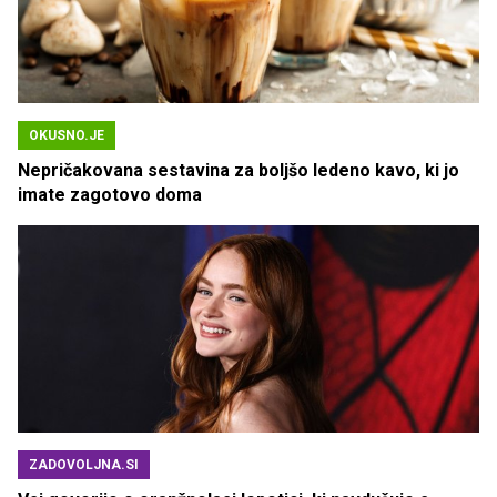
OKUSNO.JE
Nepričakovana sestavina za boljšo ledeno kavo, ki jo
imate zagotovo doma
ZADOVOLJNA.SI