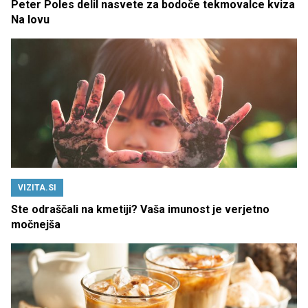
Peter Poles delil nasvete za bodoče tekmovalce kviza
Na lovu
VIZITA.SI
Ste odraščali na kmetiji? Vaša imunost je verjetno
močnejša