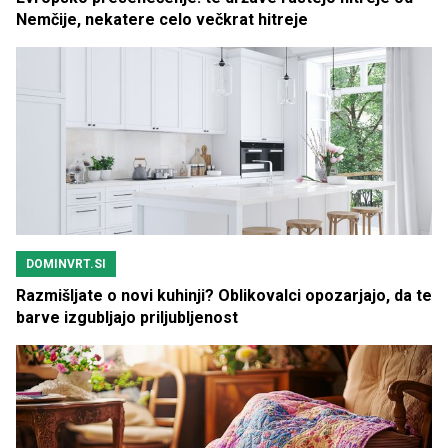
Nemčije, nekatere celo večkrat hitreje
DOMINVRT.SI
Razmišljate o novi kuhinji? Oblikovalci opozarjajo, da te
barve izgubljajo priljubljenost