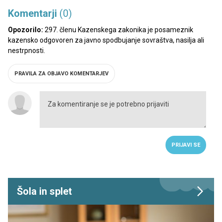
Komentarji
(0)
Opozorilo:
297. členu Kazenskega zakonika je posameznik
kazensko odgovoren za javno spodbujanje sovraštva, nasilja ali
nestrpnosti.
PRAVILA ZA OBJAVO KOMENTARJEV
PRIJAVI SE
Šola in splet