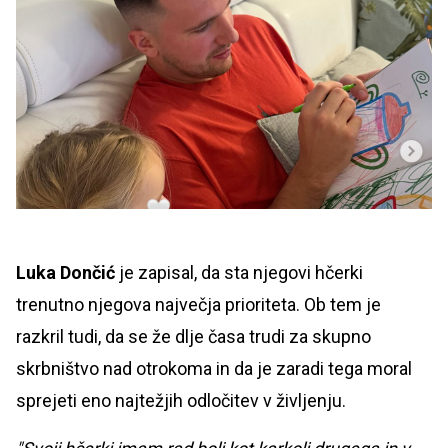
Luka Dončić
je zapisal, da sta njegovi hčerki
trenutno njegova največja prioriteta. Ob tem je
razkril tudi, da se že dlje časa trudi za skupno
skrbništvo nad otrokoma in da je zaradi tega moral
sprejeti eno najtežjih odločitev v življenju.