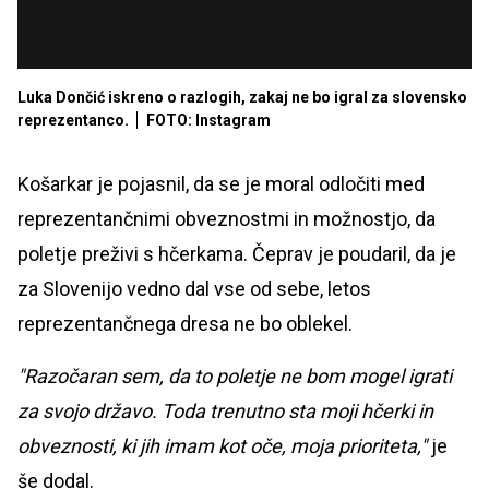
Luka Dončić iskreno o razlogih, zakaj ne bo igral za slovensko
reprezentanco.
FOTO: Instagram
Košarkar je pojasnil, da se je moral odločiti med
reprezentančnimi obveznostmi in možnostjo, da
poletje preživi s hčerkama. Čeprav je poudaril, da je
za Slovenijo vedno dal vse od sebe, letos
reprezentančnega dresa ne bo oblekel.
"Razočaran sem, da to poletje ne bom mogel igrati
za svojo državo. Toda trenutno sta moji hčerki in
obveznosti, ki jih imam kot oče, moja prioriteta,"
je
še dodal.