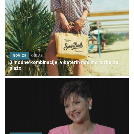
NOVICE
OGLAS
3 modne kombinacije, v katerih nosimo torbe za
plažo