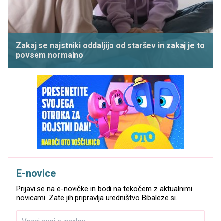
Zakaj se najstniki oddaljijo od staršev in zakaj je to
povsem normalno
E-novice
Prijavi se na e-novičke in bodi na tekočem z aktualnimi
novicami. Zate jih pripravlja uredništvo Bibaleze.si.