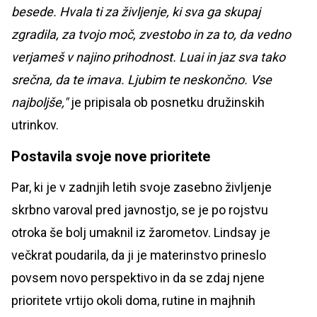
besede. Hvala ti za življenje, ki sva ga skupaj
zgradila, za tvojo moč, zvestobo in za to, da vedno
verjameš v najino prihodnost. Luai in jaz sva tako
srečna, da te imava. Ljubim te neskončno. Vse
najboljše,"
je pripisala ob posnetku družinskih
utrinkov.
Postavila svoje nove prioritete
Par, ki je v zadnjih letih svoje zasebno življenje
skrbno varoval pred javnostjo, se je po rojstvu
otroka še bolj umaknil iz žarometov. Lindsay je
večkrat poudarila, da ji je materinstvo prineslo
povsem novo perspektivo in da se zdaj njene
prioritete vrtijo okoli doma, rutine in majhnih