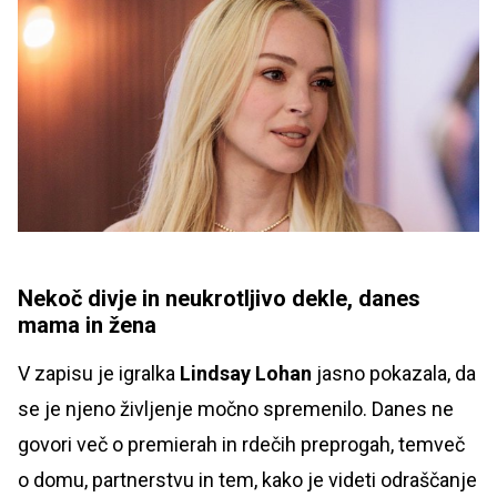
Nekoč divje in neukrotljivo dekle, danes
mama in žena
V zapisu je igralka
Lindsay Lohan
jasno pokazala, da
se je njeno življenje močno spremenilo. Danes ne
govori več o premierah in rdečih preprogah, temveč
o domu, partnerstvu in tem, kako je videti odraščanje