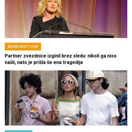
MOSKISVET.COM
Partner zvezdnice izginil brez sledu: nikoli ga niso
našli, nato je prišla še ena tragedija