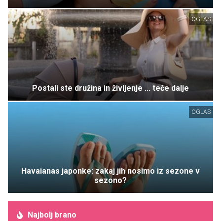
OGLAS
Postali ste družina in življenje ... teče dalje
OGLAS
Havaianas japonke: zakaj jih nosimo iz sezone v
sezono?
Najbolj brano