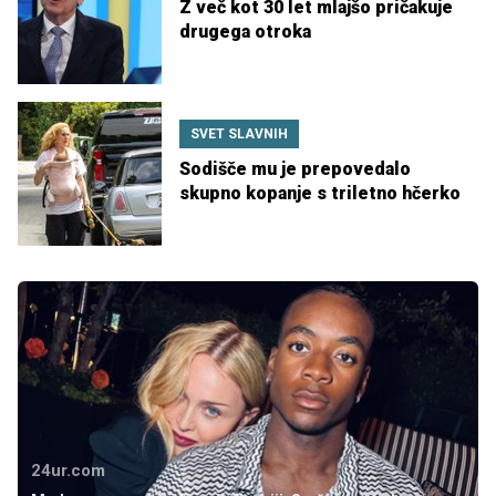
Z več kot 30 let mlajšo pričakuje
drugega otroka
SVET SLAVNIH
Sodišče mu je prepovedalo
skupno kopanje s triletno hčerko
24ur.com