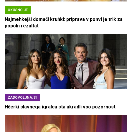
OKUSNO.JE
Najmehkejši domači kruhki: priprava v ponvi je trik za
popoln rezultat
ZADOVOLJNA.SI
Hčerki slavnega igralca sta ukradli vso pozornost