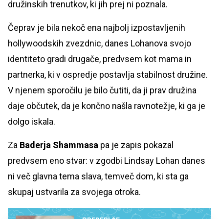
družinskih trenutkov, ki jih prej ni poznala.
Čeprav je bila nekoč ena najbolj izpostavljenih
hollywoodskih zvezdnic, danes Lohanova svojo
identiteto gradi drugače, predvsem kot mama in
partnerka, ki v ospredje postavlja stabilnost družine.
V njenem sporočilu je bilo čutiti, da ji prav družina
daje občutek, da je končno našla ravnotežje, ki ga je
dolgo iskala.
Za
Baderja Shammasa
pa je zapis pokazal
predvsem eno stvar: v zgodbi Lindsay Lohan danes
ni več glavna tema slava, temveč dom, ki sta ga
skupaj ustvarila za svojega otroka.