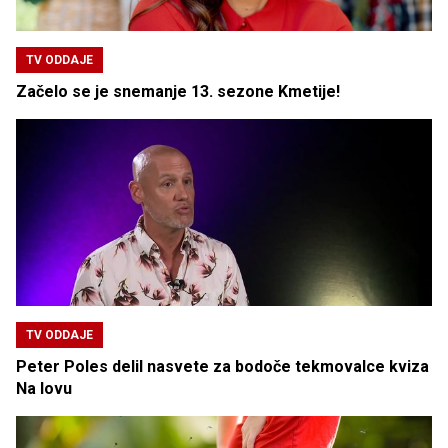
TV ODDAJE
Začelo se je snemanje 13. sezone Kmetije!
TV ODDAJE
Peter Poles delil nasvete za bodoče tekmovalce kviza
Na lovu