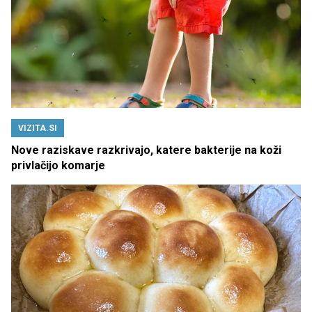
VIZITA.SI
Nove raziskave razkrivajo, katere bakterije na koži
privlačijo komarje