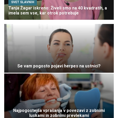
SVET SLAVNIH
Tanja Žagar iskreno: Živeli smo na 40 kvadratih, a
imela sem vse, kar otrok potrebuje
Se vam pogosto pojavi herpes na ustnici?
Najpogostejša vprašanja v povezavi z zobnimi
luskami in zobnimi prevlekami