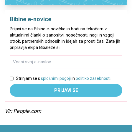
Bibine e-novice
Prijavi se na Bibine e-novičke in bodi na tekočem z
aktualnimi članki o zanositvi, nosečnosti, negi in vzgoji
otrok, partnerskih odnosih in idejah za prosti čas. Zate jih
pripravlja ekipa Bibaleze.si.
Strinjam se s
splošnimi pogoji
in
politiko zasebnosti
.
PRIJAVI SE
Vir: People.com