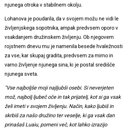
njunega otroka v stabilnem okolju.
Lohanova je poudarila, da v svojem možu ne vidi le
življenjskega sopotnika, ampak predvsem oporo v
vsakdanjem družinskem življenju. Ob njegovem
rojstnem dnevu mu je namenila besede hvaležnosti
za vse, kar skupaj gradita, predvsem za mirno in
varno življenje njunega sina, ki je postal središče
njunega sveta.
"Vse najboljše moji najljubši osebi. Si neverjeten
mož, najbolj ljubeč oče in tak prijatelj, kot si ga vsak
želi imeti v svojem življenju. Način, kako ljubiš in
skrbiš za našo družino ter veselje, ki ga vsak dan
prinašaš Luaiu, pomeni več, kot lahko izrazijo