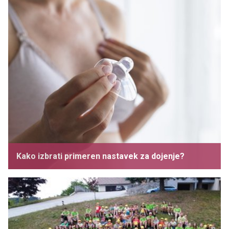
Kako izbrati primeren nastavek za dojenje?