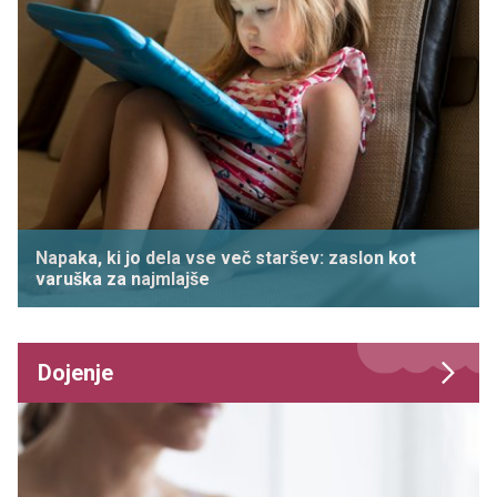
Napaka, ki jo dela vse več staršev: zaslon kot
varuška za najmlajše
Dojenje