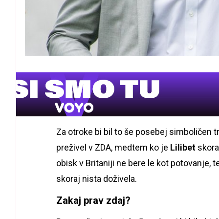
Za otroke bi bil to še posebej simboličen t
preživel v ZDA, medtem ko je
Lilibet
skoraj
obisk v Britaniji ne bere le kot potovanje, 
skoraj nista doživela.
Zakaj prav zdaj?