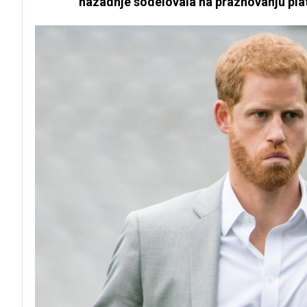
nazadnje sodelovala na praznovanju platin