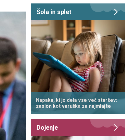
Šola in splet
Napaka, ki jo dela vse več staršev:
zaslon kot varuška za najmlajše
Dojenje