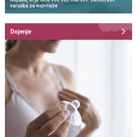
varuška za najmlajše
Dojenje