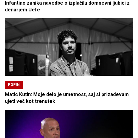
Infantino zanika navedbe o izplačilu domnevni ljubici z
denarjem Uefe
POPIN
Matic Kutin: Moje delo je umetnost, saj si prizadevam
ujeti več kot trenutek