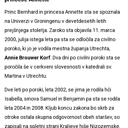
Princ Bernhard in princesa Annette sta se spoznala
na Univerzi v Groningenu v devetdesetih letih
prejšnjega stoletja. Zaroko sta objavila 11. marca
2000, julija istega leta pa sta se odločila za civilno
poroko, ki jo je vodila mestna županja Utrechta,
Annie Brouwer Korf
. Dva dni po civilni poroki sta se
poročila še v cerkveni slovesnosti v katedrali sv.
Martina v Utrechtu.
Dve leti po poroki, leta 2002, se jima je rodila hči
Isabella, sinova Samuel in Benjamin pa sta se rodila
leta 2004 in 2008. Kljub koncu zakona bo skrb za
otroke ostala skupna odgovornost obeh staršev, so
zapisali na spletni strani Kraljeve hiše Nizozemske.