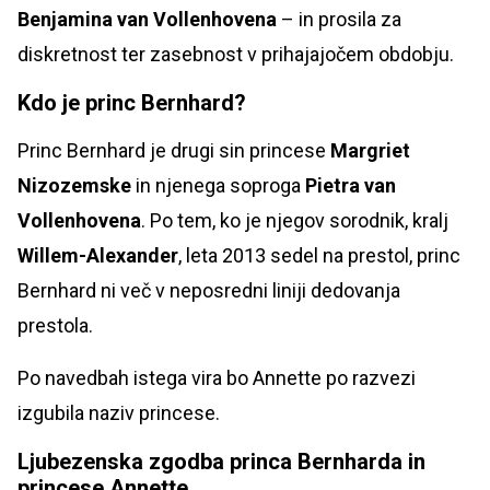
Benjamina van Vollenhovena
– in prosila za
diskretnost ter zasebnost v prihajajočem obdobju.
Kdo je princ Bernhard?
Princ Bernhard je drugi sin princese
Margriet
Nizozemske
in njenega soproga
Pietra van
Vollenhovena
. Po tem, ko je njegov sorodnik, kralj
Willem-Alexander
, leta 2013 sedel na prestol, princ
Bernhard ni več v neposredni liniji dedovanja
prestola.
Po navedbah istega vira bo Annette po razvezi
izgubila naziv princese.
Ljubezenska zgodba princa Bernharda in
princese Annette