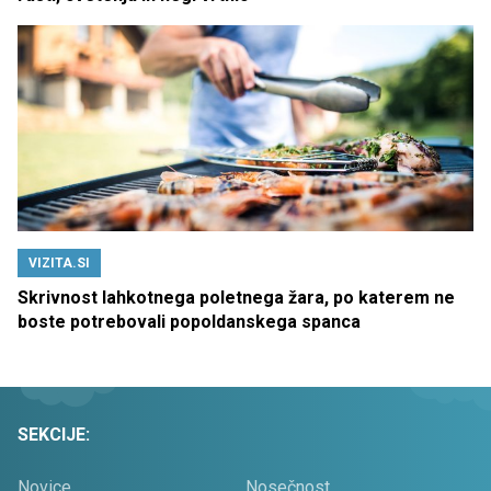
VIZITA.SI
Skrivnost lahkotnega poletnega žara, po katerem ne
boste potrebovali popoldanskega spanca
SEKCIJE:
Novice
Nosečnost