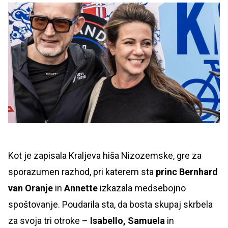
Kot je zapisala Kraljeva hiša Nizozemske, gre za
sporazumen razhod, pri katerem sta
princ Bernhard
van Oranje
in
Annette
izkazala medsebojno
spoštovanje. Poudarila sta, da bosta skupaj skrbela
za svoja tri otroke –
Isabello, Samuela
in