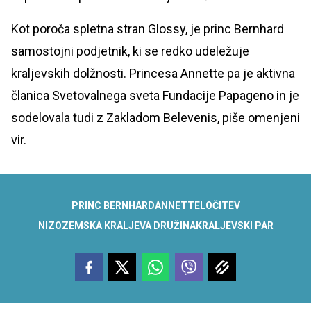
Kot poroča spletna stran Glossy, je princ Bernhard
samostojni podjetnik, ki se redko udeležuje
kraljevskih dolžnosti. Princesa Annette pa je aktivna
članica Svetovalnega sveta Fundacije Papageno in je
sodelovala tudi z Zakladom Belevenis, piše omenjeni
vir.
PRINC BERNHARD
ANNETTE
LOČITEV
NIZOZEMSKA KRALJEVA DRUŽINA
KRALJEVSKI PAR