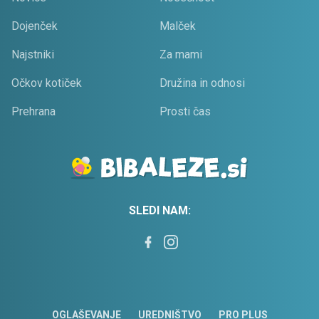
Dojenček
Malček
Najstniki
Za mami
Očkov kotiček
Družina in odnosi
Prehrana
Prosti čas
SLEDI NAM:
OGLAŠEVANJE
UREDNIŠTVO
PRO PLUS