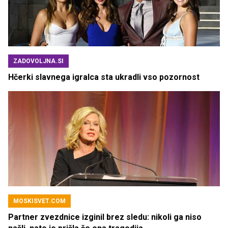
ZADOVOLJNA.SI
Hčerki slavnega igralca sta ukradli vso pozornost
MOSKISVET.COM
Partner zvezdnice izginil brez sledu: nikoli ga niso