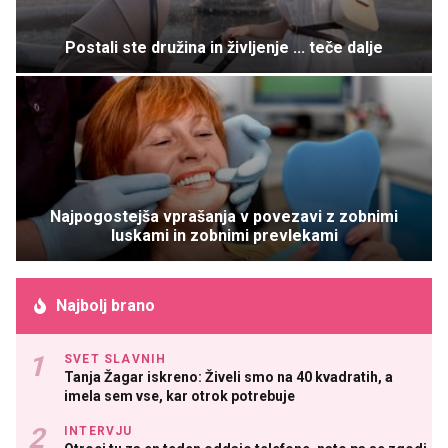
Postali ste družina in življenje ... teče dalje
Najpogostejša vprašanja v povezavi z zobnimi
luskami in zobnimi prevlekami
Najbolj brano
SVET SLAVNIH
Tanja Žagar iskreno: Živeli smo na 40 kvadratih, a
imela sem vse, kar otrok potrebuje
INTERVJU