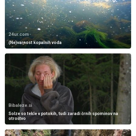
24ur.com
(Ne)varnost kopalnih voda
Bibaleze.si
Solze so tekle v potokih, tudi zaradi črnih spominov na
otroštvo