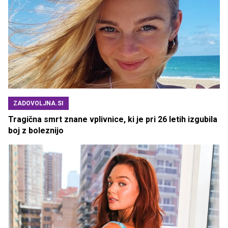
ZADOVOLJNA.SI
Tragična smrt znane vplivnice, ki je pri 26 letih izgubila
boj z boleznijo