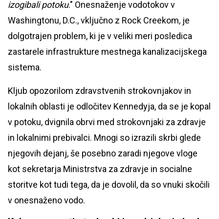
izogibali potoku
." Onesnaženje vodotokov v
Washingtonu, D.C., vključno z Rock Creekom, je
dolgotrajen problem, ki je v veliki meri posledica
zastarele infrastrukture mestnega kanalizacijskega
sistema.
Kljub opozorilom zdravstvenih strokovnjakov in
lokalnih oblasti je odločitev Kennedyja, da se je kopal
v potoku, dvignila obrvi med strokovnjaki za zdravje
in lokalnimi prebivalci. Mnogi so izrazili skrbi glede
njegovih dejanj, še posebno zaradi njegove vloge
kot sekretarja Ministrstva za zdravje in socialne
storitve kot tudi tega, da je dovolil, da so vnuki skočili
v onesnaženo vodo.