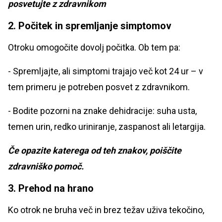
posvetujte z zdravnikom
2. Počitek in spremljanje simptomov
Otroku omogočite dovolj počitka. Ob tem pa:
- Spremljajte, ali simptomi trajajo več kot 24 ur – v
tem primeru je potreben posvet z zdravnikom.
- Bodite pozorni na znake dehidracije: suha usta,
temen urin, redko uriniranje, zaspanost ali letargija.
Če opazite katerega od teh znakov, poiščite
zdravniško pomoč.
3. Prehod na hrano
Ko otrok ne bruha več in brez težav uživa tekočino,