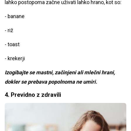
lahko postopoma začne uživati lahko hrano, kot so:
- banane
- riž
- toast
- krekerji
Izogibajte se mastni, začinjeni ali mlečni hrani,
dokler se prebava popolnoma ne umiri.
4. Previdno z zdravili