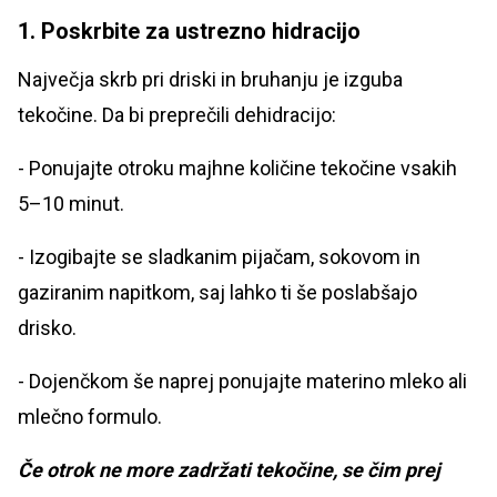
1. Poskrbite za ustrezno hidracijo
Največja skrb pri driski in bruhanju je izguba
tekočine. Da bi preprečili dehidracijo:
- Ponujajte otroku majhne količine tekočine vsakih
5–10 minut.
- Izogibajte se sladkanim pijačam, sokovom in
gaziranim napitkom, saj lahko ti še poslabšajo
drisko.
- Dojenčkom še naprej ponujajte materino mleko ali
mlečno formulo.
Če otrok ne more zadržati tekočine, se čim prej