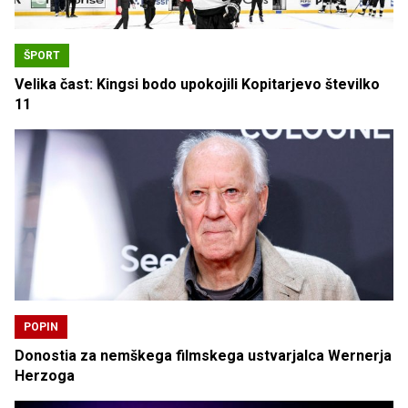
ŠPORT
Velika čast: Kingsi bodo upokojili Kopitarjevo številko
11
POPIN
Donostia za nemškega filmskega ustvarjalca Wernerja
Herzoga