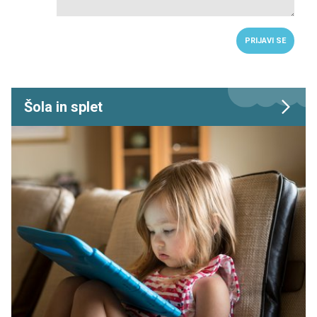
PRIJAVI SE
Šola in splet