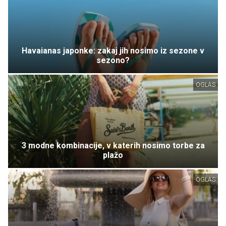
Havaianas japonke: zakaj jih nosimo iz sezone v
sezono?
OGLAS
3 modne kombinacije, v katerih nosimo torbe za
plažo
OGLAS