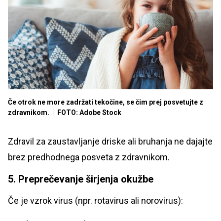
Če otrok ne more zadržati tekočine, se čim prej posvetujte z
zdravnikom.
FOTO: Adobe Stock
Zdravil za zaustavljanje driske ali bruhanja ne dajajte
brez predhodnega posveta z zdravnikom.
5. Preprečevanje širjenja okužbe
Če je vzrok virus (npr. rotavirus ali norovirus):