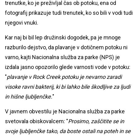
trenutke, ko je preživljal čas ob potoku, ena od
fotografij prikazuje tudi trenutek, ko so bili v vodi tudi
njegovi vnuki.
Kar naj bi bil lep družinski dogodek, pa je mnoge
razburilo dejstvo, da plavanje v dotičnem potoku ni
varno, kajti Nacionalna služba za parke (NPS) je
izdala jasno opozorilo glede varnosti vode v potoku:
"
plavanje v Rock Creek potoku je nevarno zaradi
visoke ravni bakterij, ki bi lahko bile škodljive za ljudi
in hišne ljubljenčke.
"
V javnem obvestilu je Nacionalna služba za parke
svetovala obiskovalcem: "
Prosimo, zaščitite se in
svoje ljubljenčke tako, da boste ostali na poteh in se