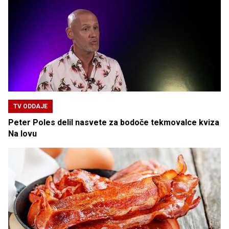
TV ODDAJE
Peter Poles delil nasvete za bodoče tekmovalce kviza
Na lovu