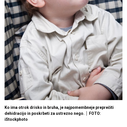
Ko ima otrok drisko in bruha, je najpomembneje preprečiti
dehidracijo in poskrbeti za ustrezno nego.
FOTO:
iStockphoto