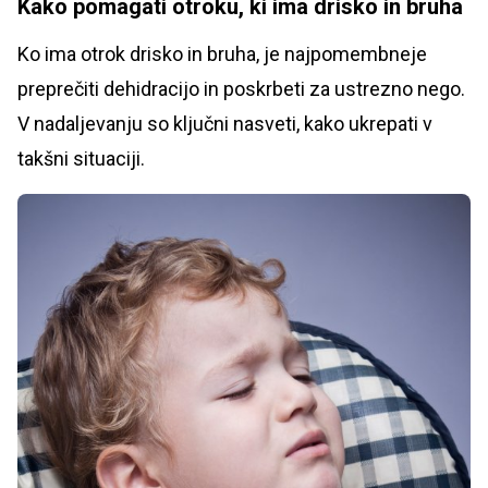
Kako pomagati otroku, ki ima drisko in bruha
Ko ima otrok drisko in bruha, je najpomembneje
preprečiti dehidracijo in poskrbeti za ustrezno nego.
V nadaljevanju so ključni nasveti, kako ukrepati v
takšni situaciji.