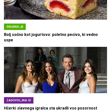
OKUSNO.JE
Bolj sočno kot jogurtovo: poletno pecivo, ki vedno
uspe
ZADOVOLJNA.SI
Hčerki slavnega igralca sta ukradli vso pozornost