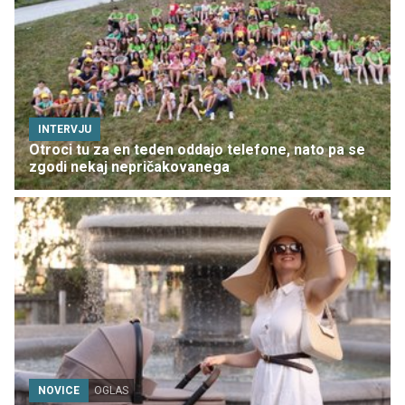
INTERVJU
Otroci tu za en teden oddajo telefone, nato pa se
zgodi nekaj nepričakovanega
NOVICE
OGLAS