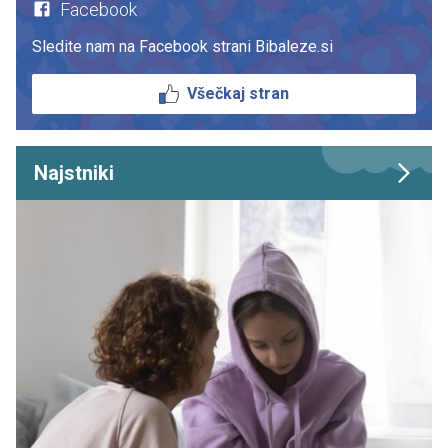
Facebook
Sledite nam na Facebook strani Bibaleze.si
Všečkaj stran
Najstniki