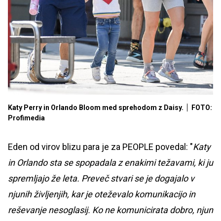
Katy Perry in Orlando Bloom med sprehodom z Daisy.
FOTO:
Profimedia
Eden od virov blizu para je za PEOPLE povedal: "
Katy
in Orlando sta se spopadala z enakimi težavami, ki ju
spremljajo že leta. Preveč stvari se je dogajalo v
njunih življenjih, kar je oteževalo komunikacijo in
reševanje nesoglasij. Ko ne komunicirata dobro, njun