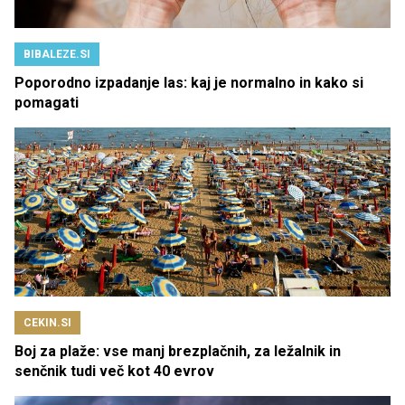
BIBALEZE.SI
Poporodno izpadanje las: kaj je normalno in kako si
pomagati
CEKIN.SI
Boj za plaže: vse manj brezplačnih, za ležalnik in
senčnik tudi več kot 40 evrov