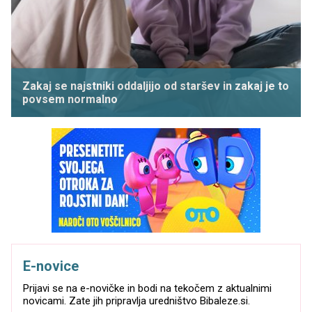
Zakaj se najstniki oddaljijo od staršev in zakaj je to
povsem normalno
E-novice
Prijavi se na e-novičke in bodi na tekočem z aktualnimi
novicami. Zate jih pripravlja uredništvo Bibaleze.si.