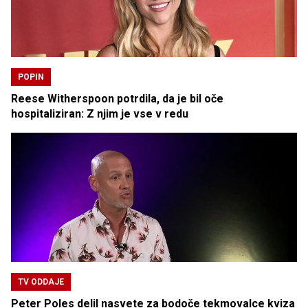
POPIN
Reese Witherspoon potrdila, da je bil oče
hospitaliziran: Z njim je vse v redu
TV ODDAJE
Peter Poles delil nasvete za bodoče tekmovalce kviza