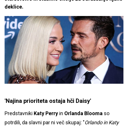
deklice.
'Najina prioriteta ostaja hči Daisy'
Predstavniki
Katy Perry
in
Orlanda Blooma
so
potrdili, da slavni par ni več skupaj: "
Orlando in Katy