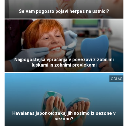
Se vam pogosto pojavi herpes na ustnici?
Najpogostejša vprašanja v povezavi z zobnimi
luskami in zobnimi prevlekami
OGLAS
Havaianas japonke: zakaj jih nosimo iz sezone v
sezono?