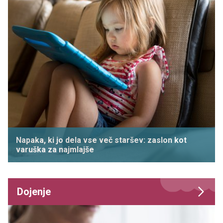
Napaka, ki jo dela vse več staršev: zaslon kot
varuška za najmlajše
Dojenje