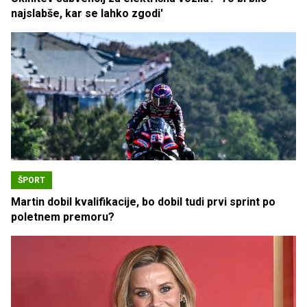
najslabše, kar se lahko zgodi'
ŠPORT
Martin dobil kvalifikacije, bo dobil tudi prvi sprint po
poletnem premoru?