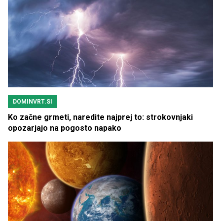
DOMINVRT.SI
Ko začne grmeti, naredite najprej to: strokovnjaki
opozarjajo na pogosto napako