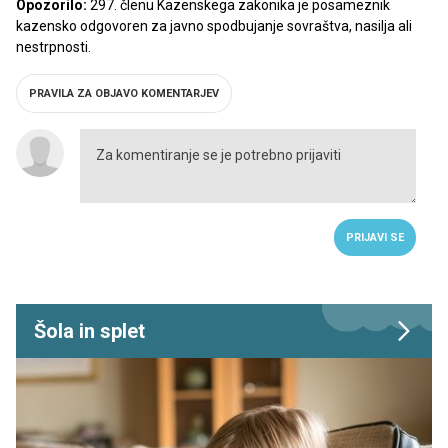
Opozorilo:
297. členu Kazenskega zakonika je posameznik
kazensko odgovoren za javno spodbujanje sovraštva, nasilja ali
nestrpnosti.
PRAVILA ZA OBJAVO KOMENTARJEV
PRIJAVI SE
Šola in splet