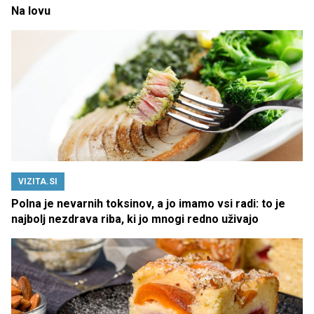
Na lovu
VIZITA.SI
Polna je nevarnih toksinov, a jo imamo vsi radi: to je
najbolj nezdrava riba, ki jo mnogi redno uživajo