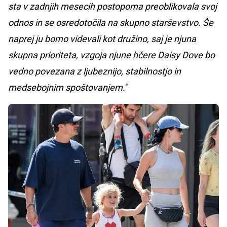
sta v zadnjih mesecih postopoma preoblikovala svoj
odnos in se osredotočila na skupno starševstvo. Še
naprej ju bomo videvali kot družino, saj je njuna
skupna prioriteta, vzgoja njune hčere Daisy Dove bo
vedno povezana z ljubeznijo, stabilnostjo in
medsebojnim spoštovanjem.
"