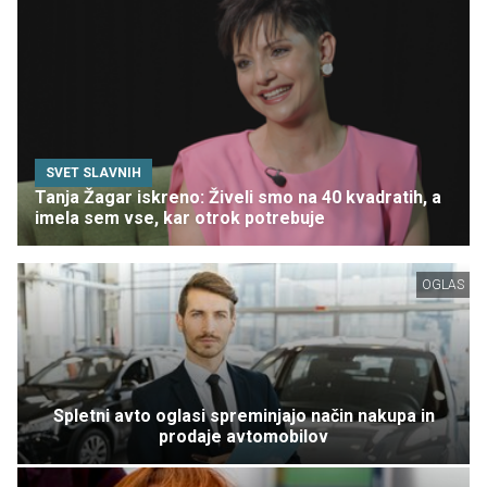
SVET SLAVNIH
Tanja Žagar iskreno: Živeli smo na 40 kvadratih, a
imela sem vse, kar otrok potrebuje
OGLAS
Spletni avto oglasi spreminjajo način nakupa in
prodaje avtomobilov