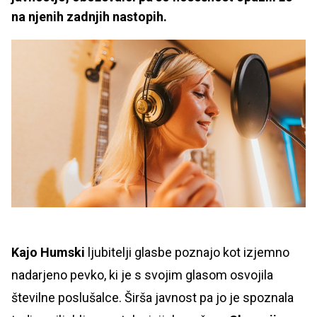
na njenih zadnjih nastopih.
Kajo Humski
ljubitelji glasbe poznajo kot izjemno
nadarjeno pevko, ki je s svojim glasom osvojila
številne poslušalce. Širša javnost pa jo je spoznala