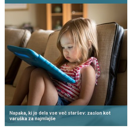
Napaka, ki jo dela vse več staršev: zaslon kot
varuška za najmlajše