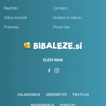
Najstniki
Za mami
Očkov kotiček
Družina in odnosi
Prehrana
Prosti čas
SLEDI NAM:
OGLAŠEVANJE
UREDNIŠTVO
PRO PLUS
MODERIRANJE
PIŠKOTKI