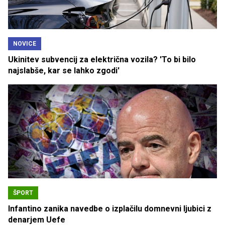
NOVICE
Ukinitev subvencij za električna vozila? 'To bi bilo
najslabše, kar se lahko zgodi'
ŠPORT
Infantino zanika navedbe o izplačilu domnevni ljubici z
denarjem Uefe