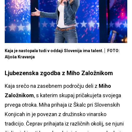
Kaja je nastopala tudi v oddaji Slovenija ima talent.
FOTO:
Aljoša Kravanja
Ljubezenska zgodba z Miho Založnikom
Kaja srečo na zasebnem področju deli z
Miho
Založnikom
, s katerim skupaj pričakujeta svojega
prvega otroka. Miha prihaja iz Škalc pri Slovenskih
Konjicah in je povezan z družinsko vinarsko
tradicijo. Čeprav prihajata iz različnih okolij, se njuni