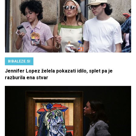
BIBALEZE.SI
Jennifer Lopez želela pokazati idilo, splet pa je
razburila ena stvar