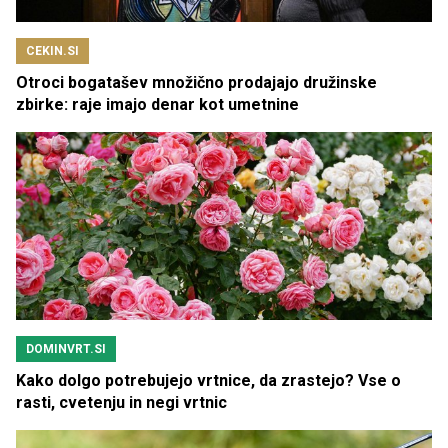
CEKIN.SI
Otroci bogatašev množično prodajajo družinske
zbirke: raje imajo denar kot umetnine
DOMINVRT.SI
Kako dolgo potrebujejo vrtnice, da zrastejo? Vse o
rasti, cvetenju in negi vrtnic