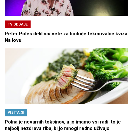
TV ODDAJE
Peter Poles delil nasvete za bodoče tekmovalce kviza
Na lovu
VIZITA.SI
Polna je nevarnih toksinov, a jo imamo vsi radi: to je
najbolj nezdrava riba, ki jo mnogi redno uživajo