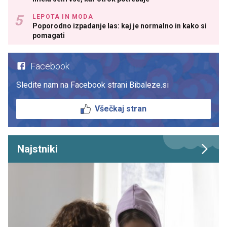
LEPOTA IN MODA
Poporodno izpadanje las: kaj je normalno in kako si
pomagati
Facebook
Sledite nam na Facebook strani Bibaleze.si
Všečkaj stran
Najstniki