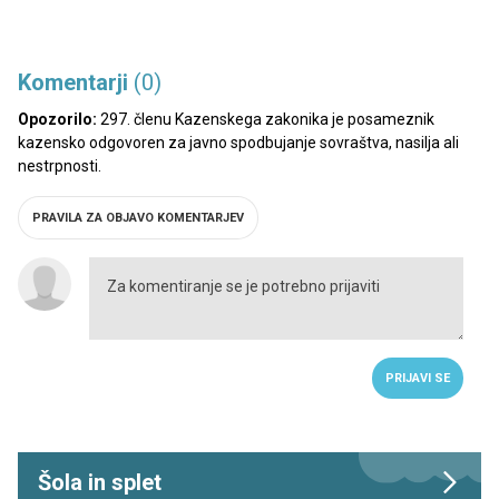
Komentarji
(0)
Opozorilo:
297. členu Kazenskega zakonika je posameznik
kazensko odgovoren za javno spodbujanje sovraštva, nasilja ali
nestrpnosti.
PRAVILA ZA OBJAVO KOMENTARJEV
PRIJAVI SE
Šola in splet