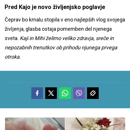
Pred Kajo je novo življenjsko poglavje
Čeprav bo kmalu stopila v eno najlepših vlog svojega
življenja, glasba ostaja pomemben del njenega
sveta.
Kaji in Mihi želimo veliko zdravja, sreče in
nepozabnih trenutkov ob prihodu njunega prvega
otroka.