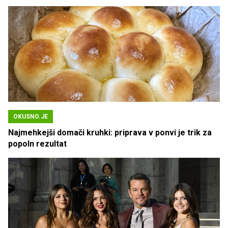
OKUSNO.JE
Najmehkejši domači kruhki: priprava v ponvi je trik za
popoln rezultat