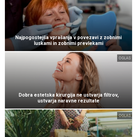
Najpogostejša vprašanja v povezavi z zobnimi
luskami in zobnimi prevlekami
OGLAS
Dobra estetska kirurgija ne ustvarja filtrov,
ustvarja naravne rezultate
OGLAS