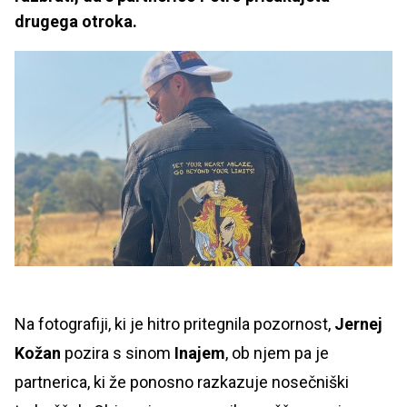
drugega otroka.
Na fotografiji, ki je hitro pritegnila pozornost,
Jernej
Kožan
pozira s sinom
Inajem
, ob njem pa je
partnerica, ki že ponosno razkazuje nosečniški