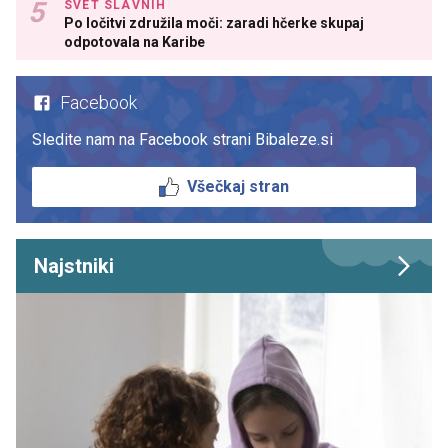
SVET SLAVNIH
Po ločitvi združila moči: zaradi hčerke skupaj
odpotovala na Karibe
Facebook
Sledite nam na Facebook strani Bibaleze.si
Všečkaj stran
Najstniki