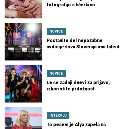
fotografijo s hčerkico
NOVICE
Postanite del nepozabne
avdicije šova Slovenija ima talent
NOVICE
Le še zadnji dnevi za prijavo,
izkoristite priložnost
INTERVJU
To pesem je Alya zapela na