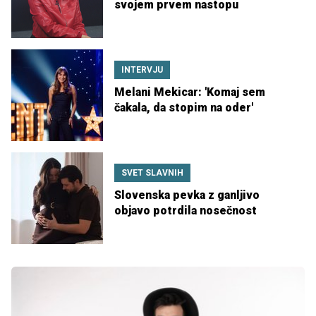
svojem prvem nastopu
INTERVJU
Melani Mekicar: 'Komaj sem
čakala, da stopim na oder'
SVET SLAVNIH
Slovenska pevka z ganljivo
objavo potrdila nosečnost