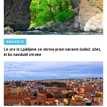
BIBALEZE.SI
Le uro iz Ljubljane se skriva pravi naravni čudež: izlet,
ki bo navdušil otroke