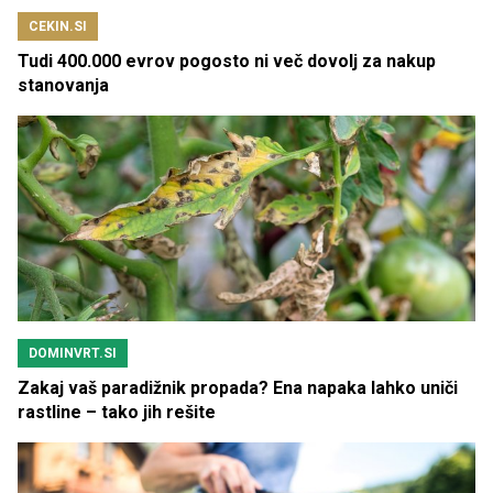
CEKIN.SI
Tudi 400.000 evrov pogosto ni več dovolj za nakup
stanovanja
DOMINVRT.SI
Zakaj vaš paradižnik propada? Ena napaka lahko uniči
rastline – tako jih rešite