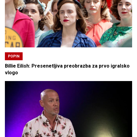
POPIN
Billie Eilish: Presenetljiva preobrazba za prvo igralsko
vlogo