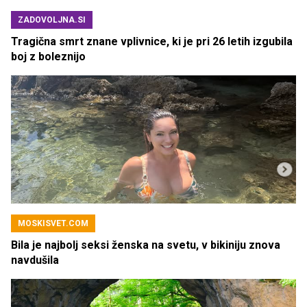
ZADOVOLJNA.SI
Tragična smrt znane vplivnice, ki je pri 26 letih izgubila
boj z boleznijo
MOSKISVET.COM
Bila je najbolj seksi ženska na svetu, v bikiniju znova
navdušila