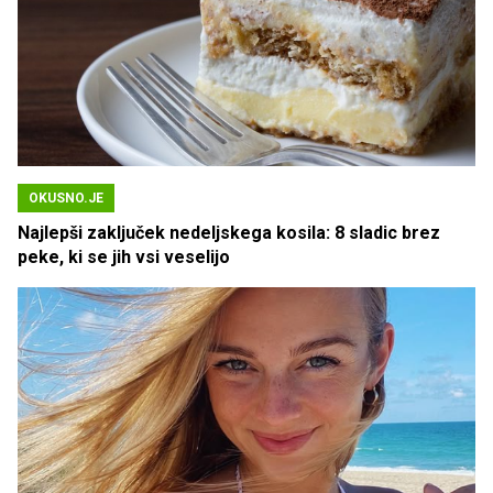
OKUSNO.JE
Najlepši zaključek nedeljskega kosila: 8 sladic brez
peke, ki se jih vsi veselijo