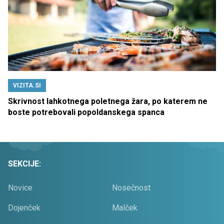
VIZITA.SI
Skrivnost lahkotnega poletnega žara, po katerem ne
boste potrebovali popoldanskega spanca
SEKCIJE:
Novice
Nosečnost
Dojenček
Malček