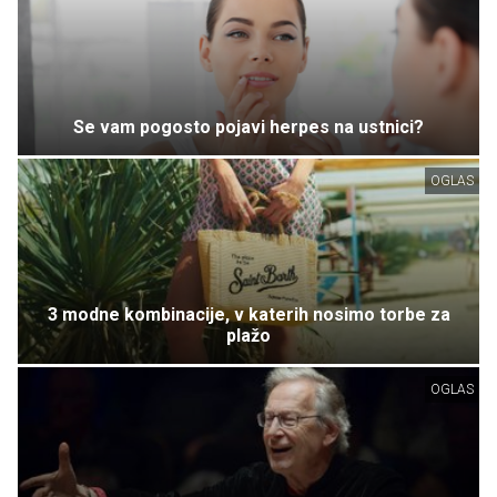
Se vam pogosto pojavi herpes na ustnici?
OGLAS
3 modne kombinacije, v katerih nosimo torbe za
plažo
OGLAS