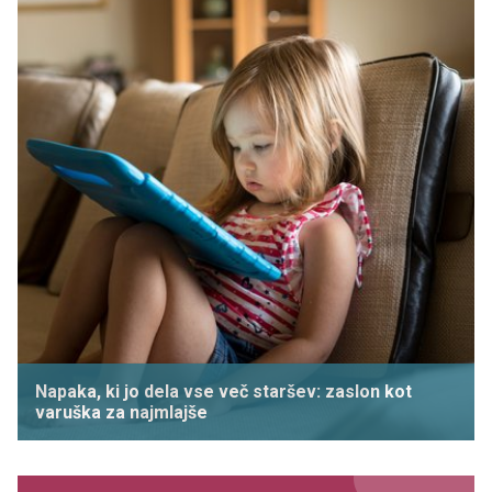
Napaka, ki jo dela vse več staršev: zaslon kot
varuška za najmlajše