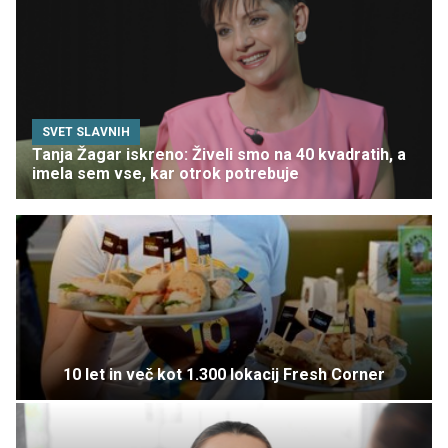
SVET SLAVNIH
Tanja Žagar iskreno: Živeli smo na 40 kvadratih, a
imela sem vse, kar otrok potrebuje
10 let in več kot 1.300 lokacij Fresh Corner