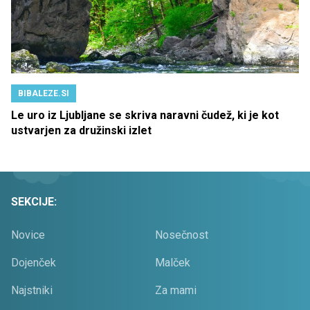
BIBALEZE.SI
Le uro iz Ljubljane se skriva naravni čudež, ki je kot
ustvarjen za družinski izlet
SEKCIJE:
Novice
Nosečnost
Dojenček
Malček
Najstniki
Za mami