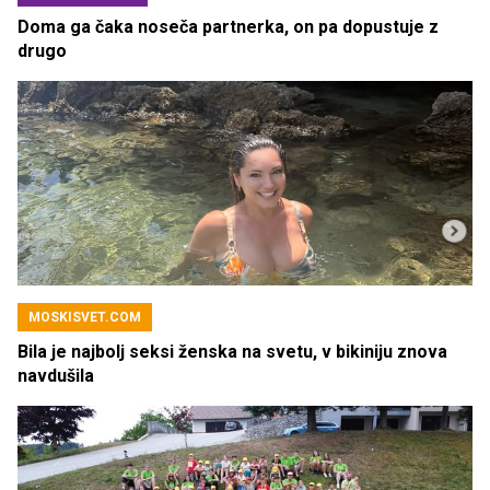
Doma ga čaka noseča partnerka, on pa dopustuje z
drugo
MOSKISVET.COM
Bila je najbolj seksi ženska na svetu, v bikiniju znova
navdušila