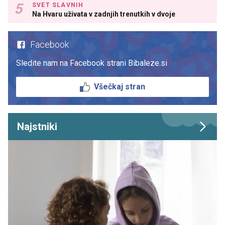
SVET SLAVNIH
Na Hvaru uživata v zadnjih trenutkih v dvoje
Facebook
Sledite nam na Facebook strani Bibaleze.si
Všečkaj stran
Najstniki