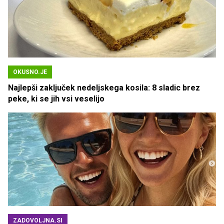
OKUSNO.JE
Najlepši zaključek nedeljskega kosila: 8 sladic brez
peke, ki se jih vsi veselijo
ZADOVOLJNA.SI