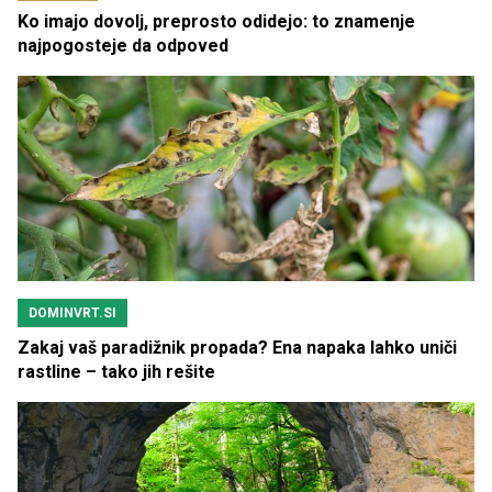
Ko imajo dovolj, preprosto odidejo: to znamenje
najpogosteje da odpoved
DOMINVRT.SI
Zakaj vaš paradižnik propada? Ena napaka lahko uniči
rastline – tako jih rešite