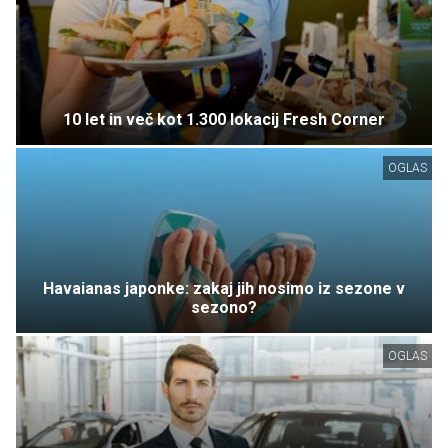
10 let in več kot 1.300 lokacij Fresh Corner
OGLAS
Havaianas japonke: zakaj jih nosimo iz sezone v
sezono?
OGLAS