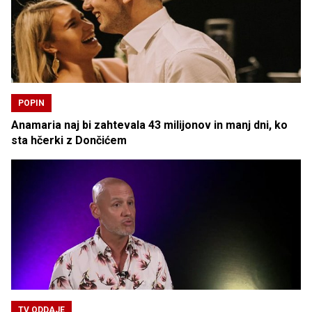
POPIN
Anamaria naj bi zahtevala 43 milijonov in manj dni, ko
sta hčerki z Dončićem
TV ODDAJE