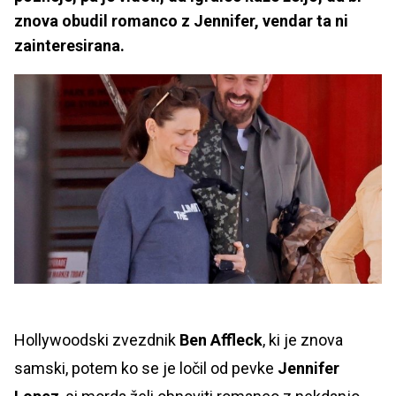
znova obudil romanco z Jennifer, vendar ta ni
zainteresirana.
Hollywoodski zvezdnik
Ben Affleck
, ki je znova
samski, potem ko se je ločil od pevke
Jennifer