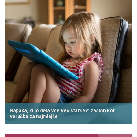
Napaka, ki jo dela vse več staršev: zaslon kot
varuška za najmlajše