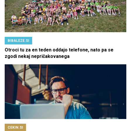
BIBALEZE.SI
Otroci tu za en teden oddajo telefone, nato pa se
zgodi nekaj nepričakovanega
CEKIN.SI