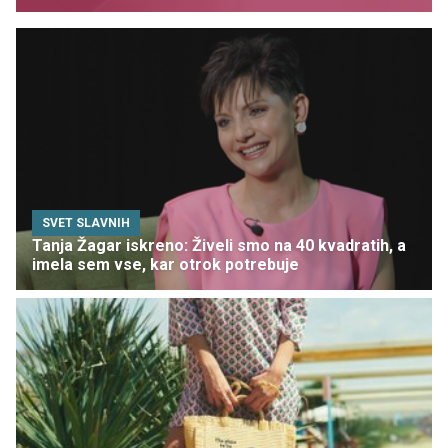
SVET SLAVNIH
Tanja Žagar iskreno: Živeli smo na 40 kvadratih, a
imela sem vse, kar otrok potrebuje