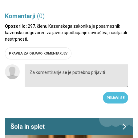
Komentarji
(0)
Opozorilo:
297. členu Kazenskega zakonika je posameznik
kazensko odgovoren za javno spodbujanje sovraštva, nasilja ali
nestrpnosti.
PRAVILA ZA OBJAVO KOMENTARJEV
PRIJAVI SE
Šola in splet