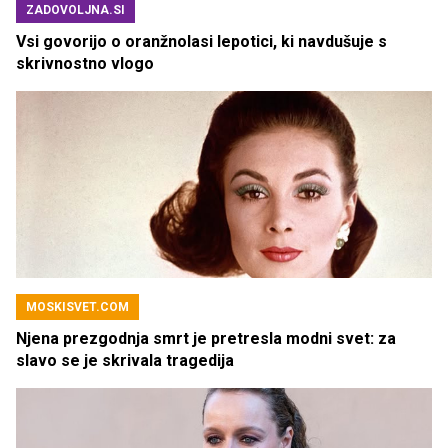
ZADOVOLJNA.SI
Vsi govorijo o oranžnolasi lepotici, ki navdušuje s
skrivnostno vlogo
MOSKISVET.COM
Njena prezgodnja smrt je pretresla modni svet: za
slavo se je skrivala tragedija