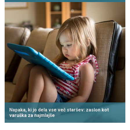
Napaka, ki jo dela vse več staršev: zaslon kot
varuška za najmlajše