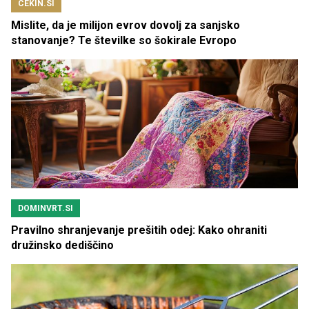
CEKIN.SI
Mislite, da je milijon evrov dovolj za sanjsko
stanovanje? Te številke so šokirale Evropo
DOMINVRT.SI
Pravilno shranjevanje prešitih odej: Kako ohraniti
družinsko dediščino