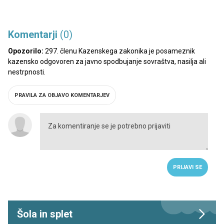
Komentarji
(0)
Opozorilo:
297. členu Kazenskega zakonika je posameznik
kazensko odgovoren za javno spodbujanje sovraštva, nasilja ali
nestrpnosti.
PRAVILA ZA OBJAVO KOMENTARJEV
PRIJAVI SE
Šola in splet