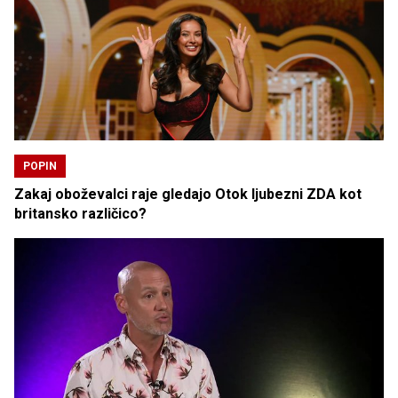
POPIN
Zakaj oboževalci raje gledajo Otok ljubezni ZDA kot
britansko različico?