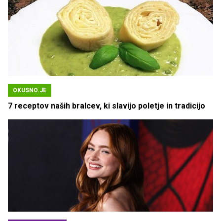
OKUSNO.JE
7 receptov naših bralcev, ki slavijo poletje in tradicijo