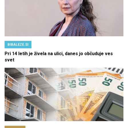
BIBALEZE.SI
Pri 14 letih je živela na ulici, danes jo občuduje ves
svet