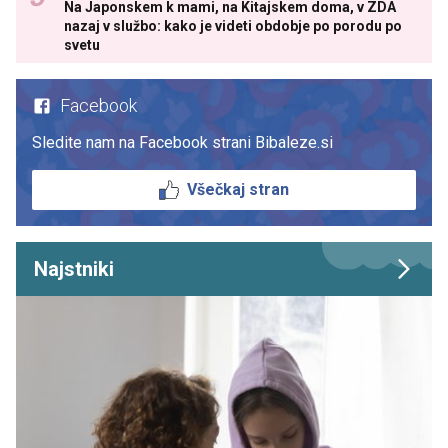
Na Japonskem k mami, na Kitajskem doma, v ZDA
nazaj v službo: kako je videti obdobje po porodu po
svetu
Facebook
Sledite nam na Facebook strani Bibaleze.si
Všečkaj stran
Najstniki