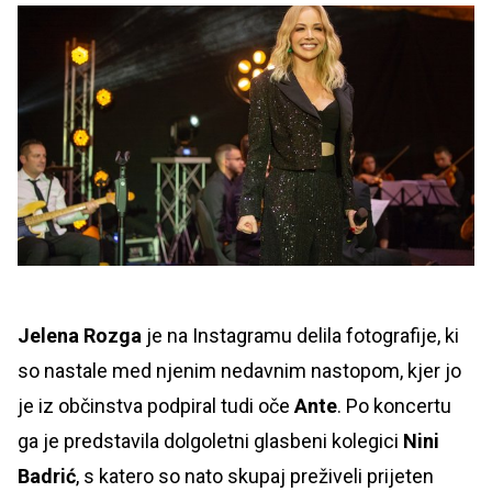
Jelena Rozga
je na Instagramu delila fotografije, ki
so nastale med njenim nedavnim nastopom, kjer jo
je iz občinstva podpiral tudi oče
Ante
. Po koncertu
ga je predstavila dolgoletni glasbeni kolegici
Nini
Badrić
, s katero so nato skupaj preživeli prijeten