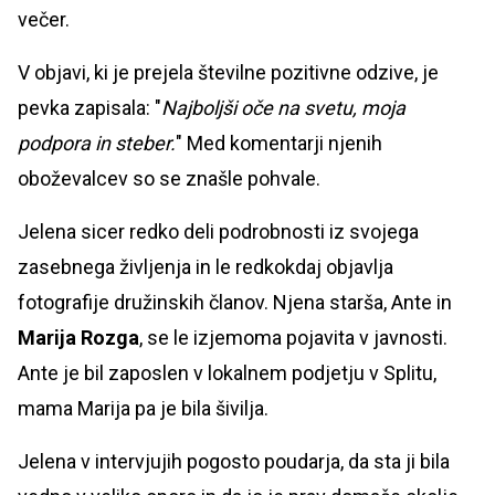
večer.
V objavi, ki je prejela številne pozitivne odzive, je
pevka zapisala: "
Najboljši oče na svetu, moja
podpora in steber.
" Med komentarji njenih
oboževalcev so se znašle pohvale.
Jelena sicer redko deli podrobnosti iz svojega
zasebnega življenja in le redkokdaj objavlja
fotografije družinskih članov. Njena starša, Ante in
Marija Rozga
, se le izjemoma pojavita v javnosti.
Ante je bil zaposlen v lokalnem podjetju v Splitu,
mama Marija pa je bila šivilja.
Jelena v intervjujih pogosto poudarja, da sta ji bila