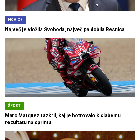
NOVICE
Največ je vložila Svoboda, največ pa dobila Resnica
ŠPORT
Marc Marquez razkril, kaj je botrovalo k slabemu
rezultatu na sprintu