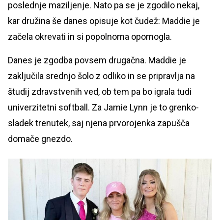
poslednje maziljenje. Nato pa se je zgodilo nekaj,
kar družina še danes opisuje kot čudež: Maddie je
začela okrevati in si popolnoma opomogla.
Danes je zgodba povsem drugačna. Maddie je
zaključila srednjo šolo z odliko in se pripravlja na
študij zdravstvenih ved, ob tem pa bo igrala tudi
univerzitetni softball. Za Jamie Lynn je to grenko-
sladek trenutek, saj njena prvorojenka zapušča
domače gnezdo.