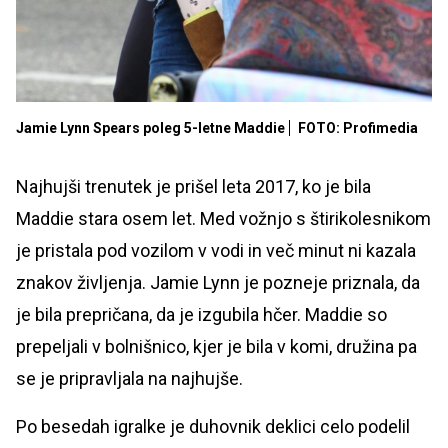
Jamie Lynn Spears poleg 5-letne Maddie
FOTO: Profimedia
Najhujši trenutek je prišel leta 2017, ko je bila
Maddie stara osem let. Med vožnjo s štirikolesnikom
je pristala pod vozilom v vodi in več minut ni kazala
znakov življenja. Jamie Lynn je pozneje priznala, da
je bila prepričana, da je izgubila hčer. Maddie so
prepeljali v bolnišnico, kjer je bila v komi, družina pa
se je pripravljala na najhujše.
Po besedah igralke je duhovnik deklici celo podelil