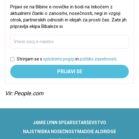
Prijavi se na Bibine e-novičke in bodi na tekočem z
aktualnimi članki o zanositvi, nosečnosti, negi in vzgoji
otrok, partnerskih odnosih in idejah za prosti čas. Zate jih
pripravlja ekipa Bibaleze.si.
Strinjam se s
splošnimi pogoji
in
politiko zasebnosti
.
PRIJAVI SE
Vir: People.com
JAMIE LYNN SPEARS
STARŠEVSTVO
NAJSTNIŠKA NOSEČNOST
MADDIE ALDRIDGE