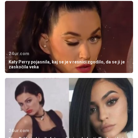
24ur.com
Katy Perry pojasnila, kaj se je v resnici zgodilo, da se ji je
zaskočila veka
24ur.com