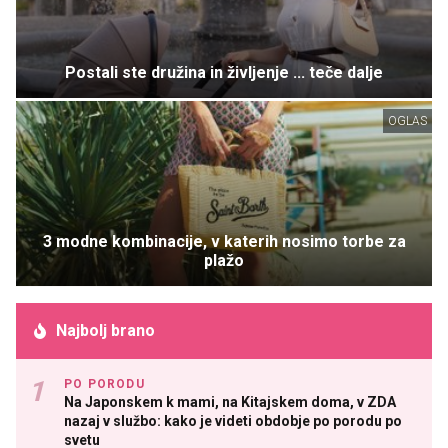
Postali ste družina in življenje ... teče dalje
OGLAS
3 modne kombinacije, v katerih nosimo torbe za
plažo
Najbolj brano
PO PORODU
Na Japonskem k mami, na Kitajskem doma, v ZDA
nazaj v službo: kako je videti obdobje po porodu po
svetu