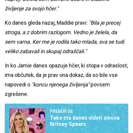
življenje za svojo hčer."
Ko danes gleda nazaj, Maddie pravi:
"Bila je precej
stroga, a z dobrim razlogom. Vedno je želela, da
sem varna. Ker me je rodila tako mlada, sva se tudi
veliko zabavali in skupaj odraščali."
In ko Jamie danes opazuje hčer, ki stopa v odraslost,
ima občutek, da je prav ona dokaz, da so bile vse
napovedi o
"koncu njenega življenja"
povsem
zgrešene.
PREBERI ŠE
Tako sta danes videti sinova
Britney Spears