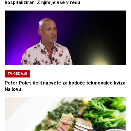
hospitaliziran: Z njim je vse v redu
TV ODDAJE
Peter Poles delil nasvete za bodoče tekmovalce kviza
Na lovu