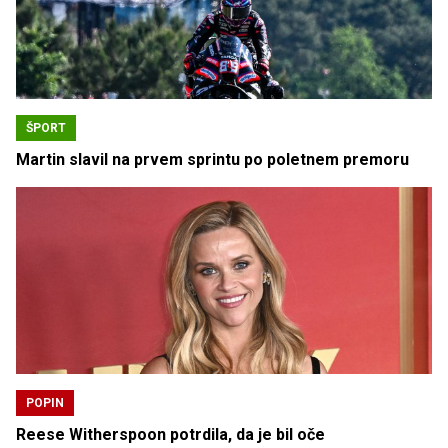
ŠPORT
Martin slavil na prvem sprintu po poletnem premoru
POPIN
Reese Witherspoon potrdila, da je bil oče