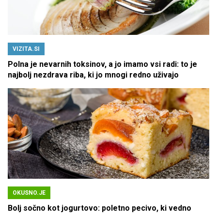
VIZITA.SI
Polna je nevarnih toksinov, a jo imamo vsi radi: to je
najbolj nezdrava riba, ki jo mnogi redno uživajo
OKUSNO.JE
Bolj sočno kot jogurtovo: poletno pecivo, ki vedno