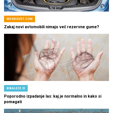
MOSKISVET.COM
Zakaj novi avtomobili nimajo več rezervne gume?
BIBALEZE.SI
Poporodno izpadanje las: kaj je normalno in kako si
pomagati