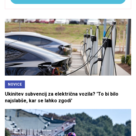
NOVICE
Ukinitev subvencij za električna vozila? 'To bi bilo
najslabše, kar se lahko zgodi'