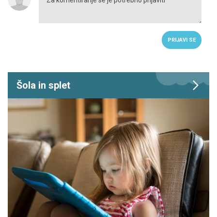
PRIJAVI SE
Šola in splet