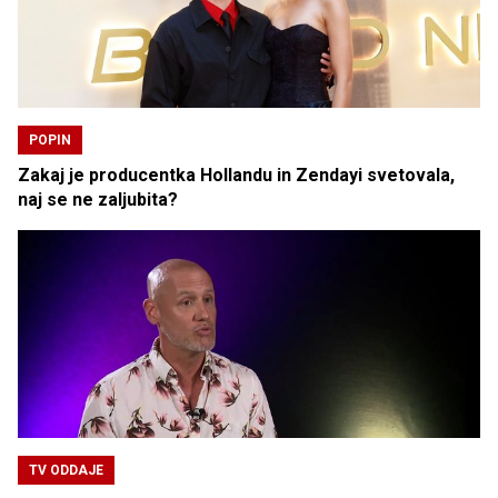
POPIN
Zakaj je producentka Hollandu in Zendayi svetovala,
naj se ne zaljubita?
TV ODDAJE