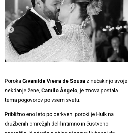
Poroka
Givanilda Vieira de Sousa
z nečakinjo svoje
nekdanje žene,
Camilo Ângelo
, je znova postala
tema pogovorov po vsem svetu.
Približno eno leto po cerkveni poroki je Hulk na
družbenih omrežjih delil intimno in čustveno