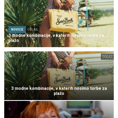
NOVICE
OGLAS
3 modne kombinacije, v katerih nosimo torbe za
plažo
OGLAS
3 modne kombinacije, v katerih nosimo torbe za
plažo