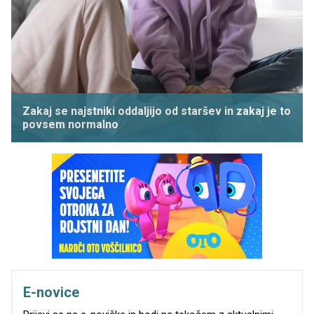
Zakaj se najstniki oddaljijo od staršev in zakaj je to
povsem normalno
E-novice