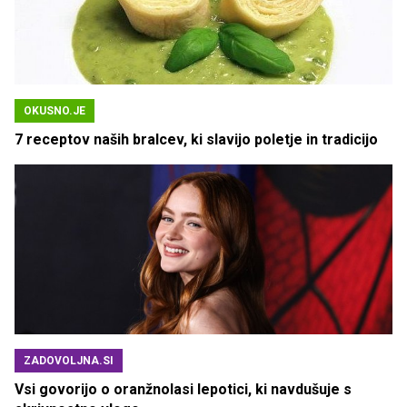
OKUSNO.JE
7 receptov naših bralcev, ki slavijo poletje in tradicijo
ZADOVOLJNA.SI
Vsi govorijo o oranžnolasi lepotici, ki navdušuje s