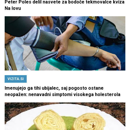
Peter Poles delil nasvete za bodoče tekmovalce kviza
Na lovu
VIZITA.SI
Imenujejo ga tihi ubijalec, saj pogosto ostane
neopažen: nenavadni simptomi visokega holesterola