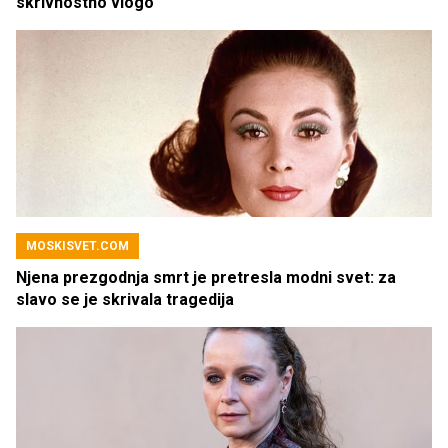
skrivnostno vlogo
MOSKISVET.COM
Njena prezgodnja smrt je pretresla modni svet: za
slavo se je skrivala tragedija