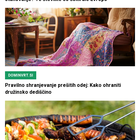
DOMINVRT.SI
Pravilno shranjevanje prešitih odej: Kako ohraniti
družinsko dediščino