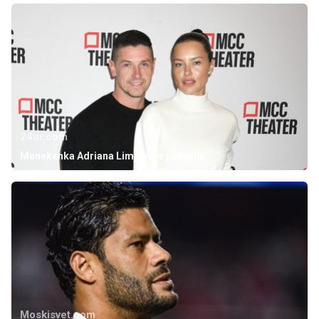
24ur.com
Manekenka Adriana Lima se je poročila
Moskisvet.com