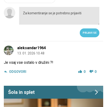
PRIJAVI SE
aleksandar1964
13. 01. 2026 10.48
Je vsaj vse ostalo v družini ?!
ODGOVORI
0
0
Šola in splet