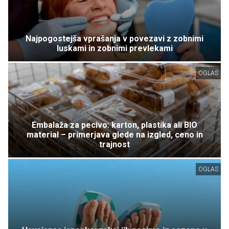
Najpogostejša vprašanja v povezavi z zobnimi
luskami in zobnimi prevlekami
OGLAS
Embalaža za pecivo: karton, plastika ali BIO
material – primerjava glede na izgled, ceno in
trajnost
OGLAS