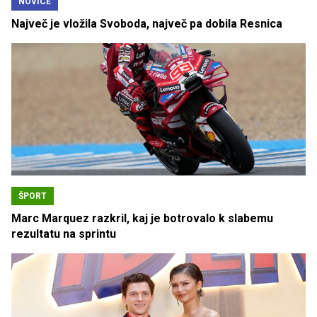
NOVICE
Največ je vložila Svoboda, največ pa dobila Resnica
ŠPORT
Marc Marquez razkril, kaj je botrovalo k slabemu
rezultatu na sprintu