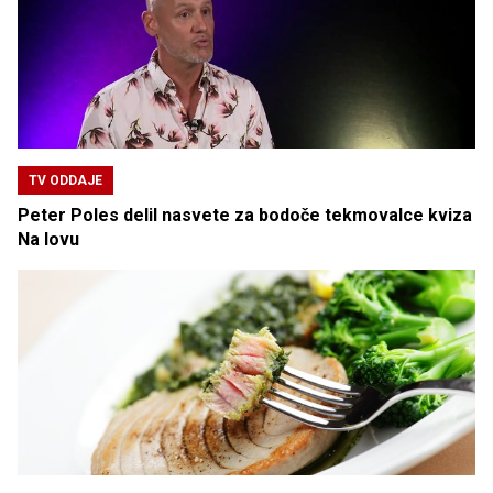
TV ODDAJE
Peter Poles delil nasvete za bodoče tekmovalce kviza
Na lovu