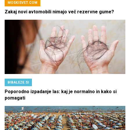
MOSKISVET.COM
Zakaj novi avtomobili nimajo več rezervne gume?
BIBALEZE.SI
Poporodno izpadanje las: kaj je normalno in kako si
pomagati