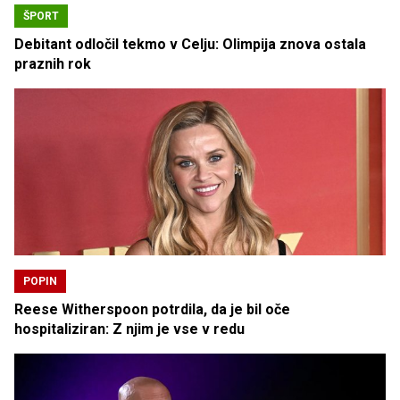
ŠPORT
Debitant odločil tekmo v Celju: Olimpija znova ostala
praznih rok
POPIN
Reese Witherspoon potrdila, da je bil oče
hospitaliziran: Z njim je vse v redu