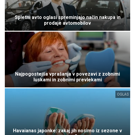
Spletni avto oglasi spreminjajo način nakupa in
prodaje avtomobilov
Najpogostejša vprašanja v povezavi z zobnimi
luskami in zobnimi prevlekami
OGLAS
Havaianas japonke: zakaj jih nosimo iz sezone v