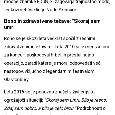
modne znamke EDUN, ki zagovarja trajnostno modo,
ter kozmetične linije Nude Skincare.
Bono in zdravstvene težave: "Skoraj sem
umrl"
Bono se je skozi leta večkrat soočil z resnimi
zdravstvenimi težavami. Leta 2010 si je med vajami
za koncert poškodoval hrbet in prestal nujno
operacijo, zaradi katere je moral odpovedati več
nastopov, vključno z legendarnim festivalom
Glastonbury.
Leta 2016 se je ponovno znašel v življenjsko
ogrožajoči situaciji:
"Skoraj sem umrl. Bilo je resno.
Zdaj sem dobro, a bilo je zelo blizu."
Podrobnosti o