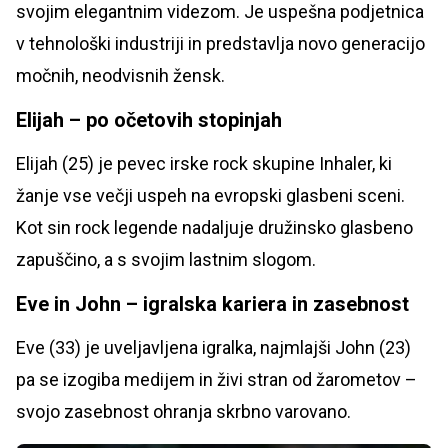
svojim elegantnim videzom. Je uspešna podjetnica
v tehnološki industriji in predstavlja novo generacijo
močnih, neodvisnih žensk.
Elijah – po očetovih stopinjah
Elijah (25) je pevec irske rock skupine Inhaler, ki
žanje vse večji uspeh na evropski glasbeni sceni.
Kot sin rock legende nadaljuje družinsko glasbeno
zapuščino, a s svojim lastnim slogom.
Eve in John – igralska kariera in zasebnost
Eve (33) je uveljavljena igralka, najmlajši John (23)
pa se izogiba medijem in živi stran od žarometov –
svojo zasebnost ohranja skrbno varovano.