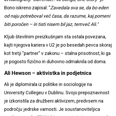
Bono iskreno zapisal: "
Zavedala sva se, da bo eden
od naju potreboval več časa, da razume, kaj pomeni
biti poročen – in tisti nisem bil jaz, temveč Ali."
Kljub številnim preizkušnjam sta ostala povezana,
kajti njegova kariera v U2 je po besedah pevca skoraj
kot tretji "partner" v zakonu – stalna prisotnost, ki ga
je pogosto fizično in duhovno odmaknila od doma.
Ali Hewson – aktivistka in podjetnica
Ali je diplomirala iz politike in sociologije na
University Collegeu v Dublinu. Svojo prepoznavnost
je izkoristila za družbeni aktivizem, predvsem na
področju jedrske varnosti. Je soustanoviteljica