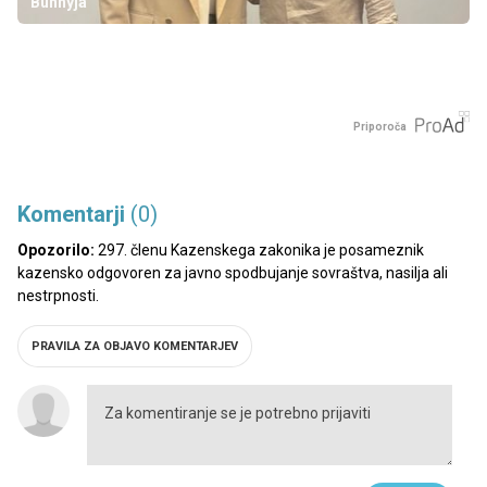
Bunnyja
Priporoča
Komentarji
(0)
Opozorilo:
297. členu Kazenskega zakonika je posameznik
kazensko odgovoren za javno spodbujanje sovraštva, nasilja ali
nestrpnosti.
PRAVILA ZA OBJAVO KOMENTARJEV