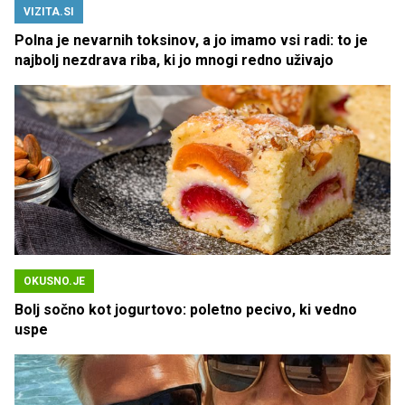
VIZITA.SI
Polna je nevarnih toksinov, a jo imamo vsi radi: to je
najbolj nezdrava riba, ki jo mnogi redno uživajo
OKUSNO.JE
Bolj sočno kot jogurtovo: poletno pecivo, ki vedno
uspe