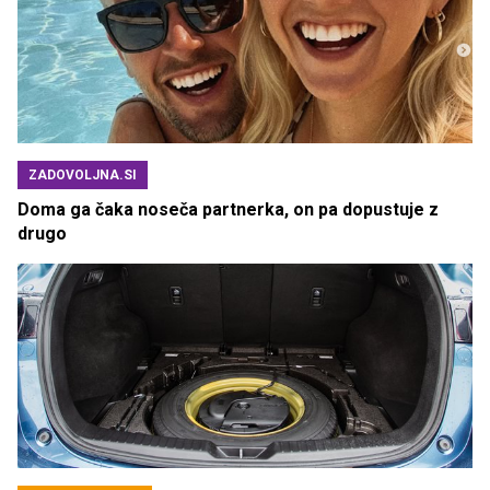
ZADOVOLJNA.SI
Doma ga čaka noseča partnerka, on pa dopustuje z
drugo