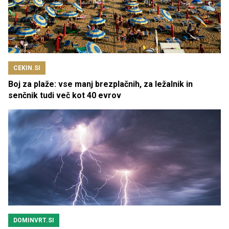
CEKIN.SI
Boj za plaže: vse manj brezplačnih, za ležalnik in
senčnik tudi več kot 40 evrov
DOMINVRT.SI