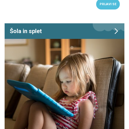
PRIJAVI SE
Šola in splet