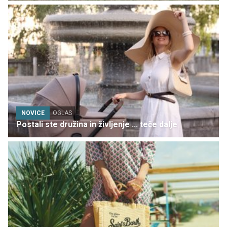
NOVICE
OGLAS
Postali ste družina in življenje ... teče dalje