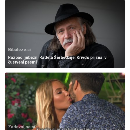
Bibaleze.si
Razpad ljubezni Radeta Šerbedžije: Krivdo priznal v
čustveni pesmi
Zadovoljna.si