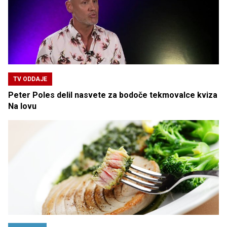
TV ODDAJE
Peter Poles delil nasvete za bodoče tekmovalce kviza
Na lovu