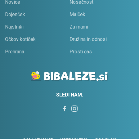
Novice
Nosečnost
Dojenček
Malček
Najstniki
Za mami
Očkov kotiček
Družina in odnosi
Prehrana
Prosti čas
SLEDI NAM: