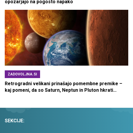
opozarjajo na pogosto napako
ZADOVOLJNA.SI
Retrogradni velikani prinašajo pomembne premike –
kaj pomeni, da so Saturn, Neptun in Pluton hkrati
retrogradni?
SEKCIJE: