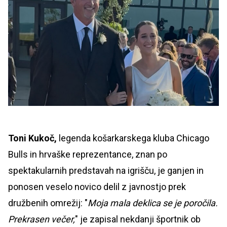
Toni Kukoč,
legenda košarkarskega kluba Chicago
Bulls in hrvaške reprezentance, znan po
spektakularnih predstavah na igrišču, je ganjen in
ponosen veselo novico delil z javnostjo prek
družbenih omrežij: "
Moja mala deklica se je poročila.
Prekrasen večer,
" je zapisal nekdanji športnik ob