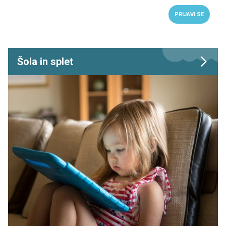
PRIJAVI SE
Šola in splet