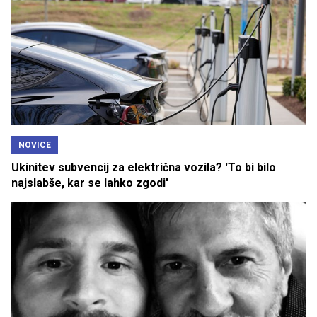
NOVICE
Ukinitev subvencij za električna vozila? 'To bi bilo
najslabše, kar se lahko zgodi'