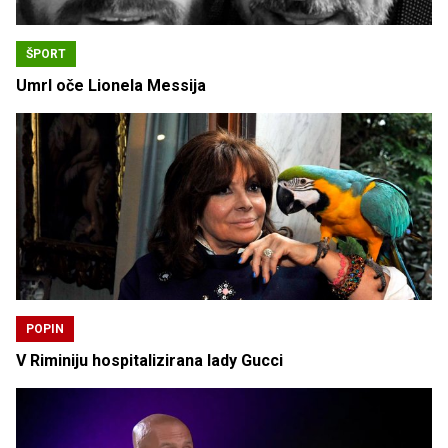
ŠPORT
Umrl oče Lionela Messija
POPIN
V Riminiju hospitalizirana lady Gucci