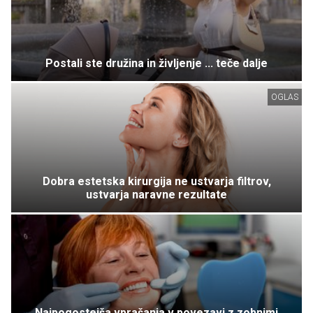
Postali ste družina in življenje ... teče dalje
OGLAS
Dobra estetska kirurgija ne ustvarja filtrov,
ustvarja naravne rezultate
Najpogostejša vprašanja v povezavi z zobnimi