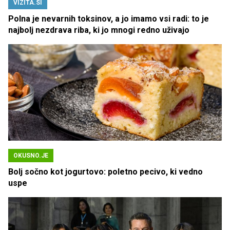
VIZITA.SI
Polna je nevarnih toksinov, a jo imamo vsi radi: to je
najbolj nezdrava riba, ki jo mnogi redno uživajo
OKUSNO.JE
Bolj sočno kot jogurtovo: poletno pecivo, ki vedno
uspe