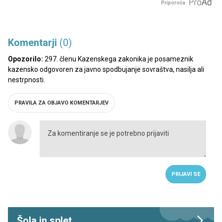
Priporoča
Komentarji
(0)
Opozorilo:
297. členu Kazenskega zakonika je posameznik
kazensko odgovoren za javno spodbujanje sovraštva, nasilja ali
nestrpnosti.
PRAVILA ZA OBJAVO KOMENTARJEV
PRIJAVI SE
Šola in splet