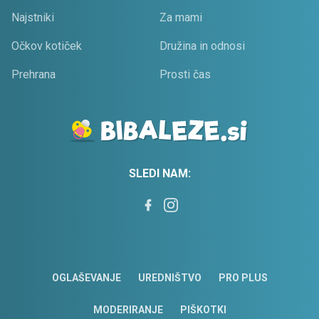
Najstniki
Za mami
Očkov kotiček
Družina in odnosi
Prehrana
Prosti čas
SLEDI NAM:
OGLAŠEVANJE
UREDNIŠTVO
PRO PLUS
MODERIRANJE
PIŠKOTKI