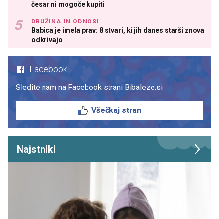
česar ni mogoče kupiti
DRUŽINA IN ODNOSI
Babica je imela prav: 8 stvari, ki jih danes starši znova
odkrivajo
Facebook
Sledite nam na Facebook strani Bibaleze.si
Všečkaj stran
Najstniki