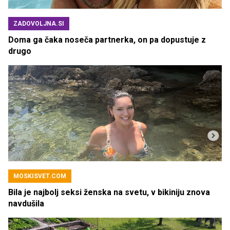
ZADOVOLJNA.SI
Doma ga čaka noseča partnerka, on pa dopustuje z
drugo
MOSKISVET.COM
Bila je najbolj seksi ženska na svetu, v bikiniju znova
navdušila