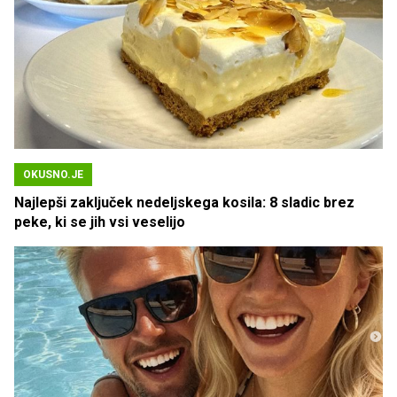
OKUSNO.JE
Najlepši zaključek nedeljskega kosila: 8 sladic brez
peke, ki se jih vsi veselijo