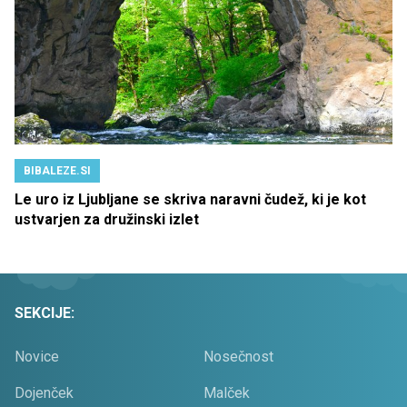
BIBALEZE.SI
Le uro iz Ljubljane se skriva naravni čudež, ki je kot
ustvarjen za družinski izlet
SEKCIJE:
Novice
Nosečnost
Dojenček
Malček