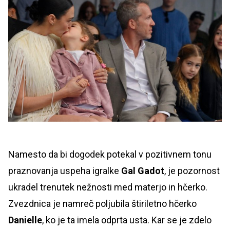
Namesto da bi dogodek potekal v pozitivnem tonu
praznovanja uspeha igralke
Gal Gadot
, je pozornost
ukradel trenutek nežnosti med materjo in hčerko.
Zvezdnica je namreč poljubila štiriletno hčerko
Danielle
, ko je ta imela odprta usta. Kar se je zdelo