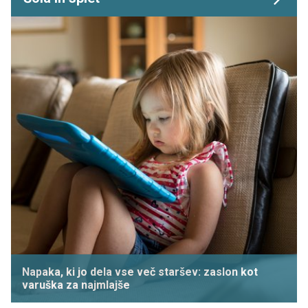
Napaka, ki jo dela vse več staršev: zaslon kot
varuška za najmlajše