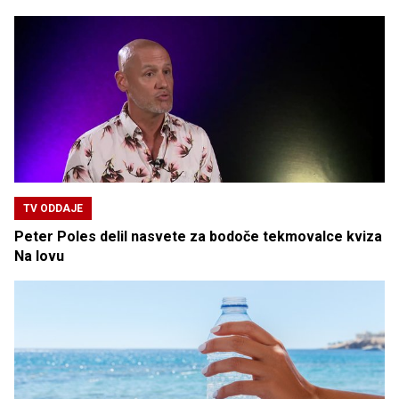
TV ODDAJE
Peter Poles delil nasvete za bodoče tekmovalce kviza
Na lovu