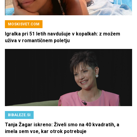
MOSKISVET.COM
Igralka pri 51 letih navdušuje v kopalkah: z možem
uživa v romantičnem poletju
BIBALEZE.SI
Tanja Žagar iskreno: Živeli smo na 40 kvadratih, a
imela sem vse, kar otrok potrebuje