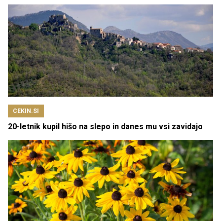
CEKIN.SI
20-letnik kupil hišo na slepo in danes mu vsi zavidajo