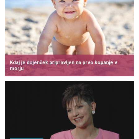
Kdaj je dojenček pripravljen na prvo kopanje v
morju