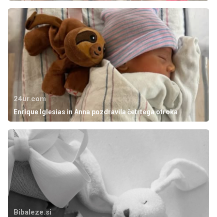
24ur.com
Enrique Iglesias in Anna pozdravila četrtega otroka
Bibaleze.si