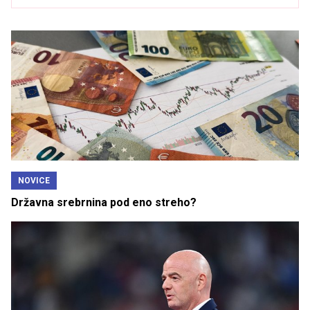
NOVICE
Državna srebrnina pod eno streho?