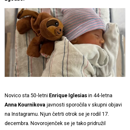
Novico sta 50-letni
Enrique Iglesias
in 44-letna
Anna Kournikova
javnosti sporočila v skupni objavi
na Instagramu. Njun četrti otrok se je rodil 17.
decembra. Novorojenček se je tako pridružil