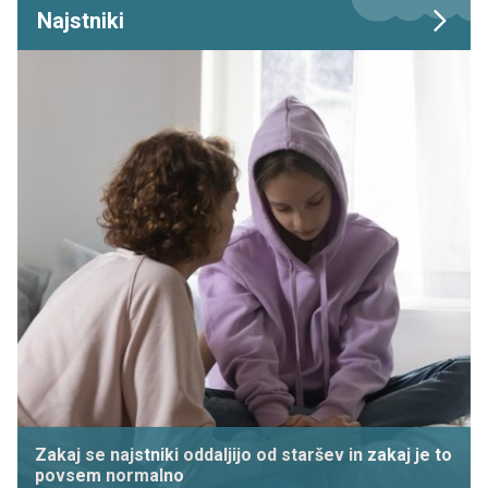
Najstniki
Zakaj se najstniki oddaljijo od staršev in zakaj je to
povsem normalno