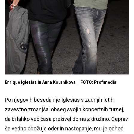
Enrique Iglesias in Anna Kournikova
FOTO: Profimedia
Po njegovih besedah je Iglesias v zadnjih letih
zavestno zmanjšal obseg svojih koncertnih turnej,
da bi lahko več časa preživel doma z družino. Čeprav
še vedno obožuje oder in nastopanje, mu je odhod