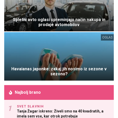
Spletni avto oglasi spreminjajo način nakupa in
prodaje avtomobilov
OGLAS
Havaianas japonke: zakaj jih nosimo iz sezone v
sezono?
Najbolj brano
SVET SLAVNIH
Tanja Žagar iskreno: Živeli smo na 40 kvadratih, a
imela sem vse, kar otrok potrebuje