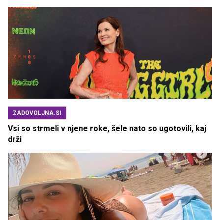
ZADOVOLJNA.SI
Vsi so strmeli v njene roke, šele nato so ugotovili, kaj
drži