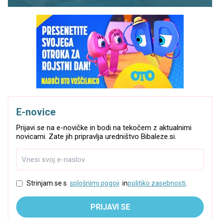
E-novice
Prijavi se na e-novičke in bodi na tekočem z aktualnimi
novicami. Zate jih pripravlja uredništvo Bibaleze.si.
Strinjam se s
splošnimi pogoji
in
politiko zasebnosti
.
PRIJAVI SE