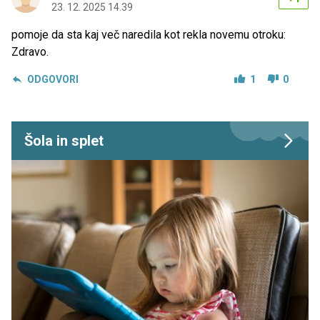
23. 12. 2025 14.39
pomoje da sta kaj več naredila kot rekla novemu otroku:
Zdravo.
ODGOVORI
1
0
Šola in splet