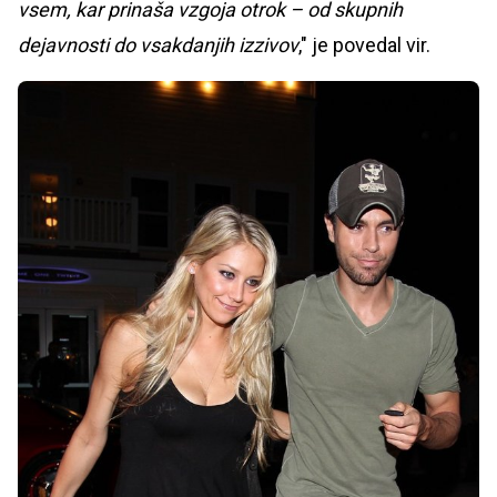
vsem, kar prinaša vzgoja otrok – od skupnih
dejavnosti do vsakdanjih izzivov
," je povedal vir.