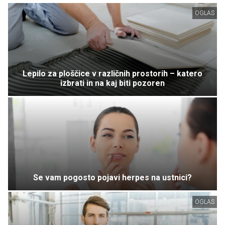
OGLAS
Lepilo za ploščice v različnih prostorih – katero
izbrati in na kaj biti pozoren
Se vam pogosto pojavi herpes na ustnici?
OGLAS