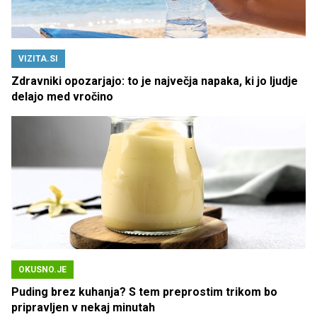
VIZITA.SI
Zdravniki opozarjajo: to je največja napaka, ki jo ljudje
delajo med vročino
OKUSNO.JE
Puding brez kuhanja? S tem preprostim trikom bo
pripravljen v nekaj minutah