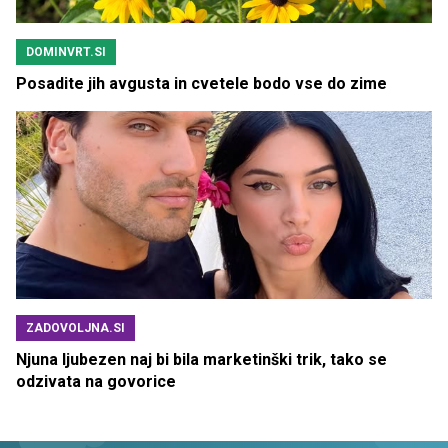
DOMINVRT.SI
Posadite jih avgusta in cvetele bodo vse do zime
ZADOVOLJNA.SI
Njuna ljubezen naj bi bila marketinški trik, tako se
odzivata na govorice