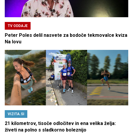
TV ODDAJE
Peter Poles delil nasvete za bodoče tekmovalce kviza
Na lovu
VIZITA.SI
21 kilometrov, tisoče odločitev in ena velika želja:
živeti na polno s sladkorno boleznijo