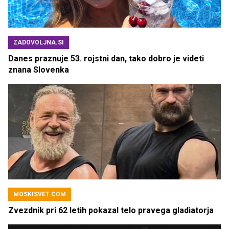
ZADOVOLJNA.SI
Danes praznuje 53. rojstni dan, tako dobro je videti
znana Slovenka
MOSKISVET.COM
Zvezdnik pri 62 letih pokazal telo pravega gladiatorja