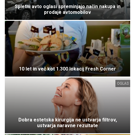
Spletni avto oglasi spreminjajo način nakupa in
prodaje avtomobilov
10 let in več kot 1.300 lokacij Fresh Corner
OGLAS
Dobra estetska kirurgija ne ustvarja filtrov,
ustvarja naravne rezultate