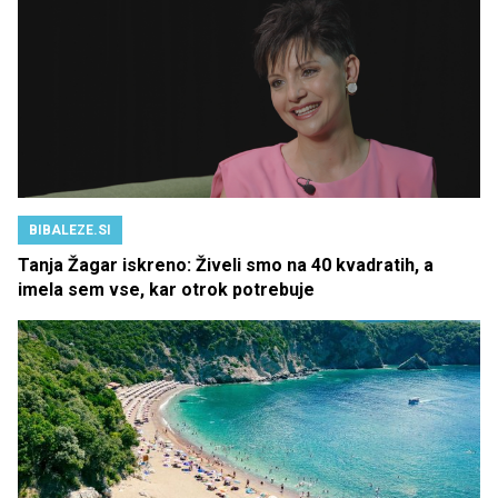
BIBALEZE.SI
Tanja Žagar iskreno: Živeli smo na 40 kvadratih, a
imela sem vse, kar otrok potrebuje