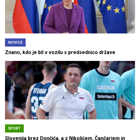
NOVICE
Znano, kdo je bil v vozilu s predsednico države
ŠPORT
Slovenija brez Dončića, a z Nikolićem, Čančarjem in