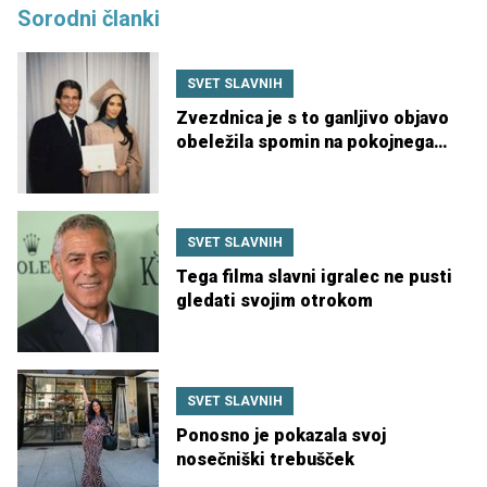
Sorodni članki
SVET SLAVNIH
Zvezdnica je s to ganljivo objavo
obeležila spomin na pokojnega
očeta
SVET SLAVNIH
Tega filma slavni igralec ne pusti
gledati svojim otrokom
SVET SLAVNIH
Ponosno je pokazala svoj
nosečniški trebušček