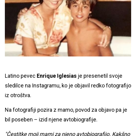
Latino pevec
Enrique Iglesias
je presenetil svoje
sledilce na Instagramu, ko je objavil redko fotografijo
iz otroštva.
Na fotografiji pozira z mamo, povod za objavo pa je
bil poseben – izid njene avtobiografije.
"Čestitke moji mami za njeno avtobiografijo. Kakšno