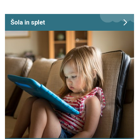
Šola in splet