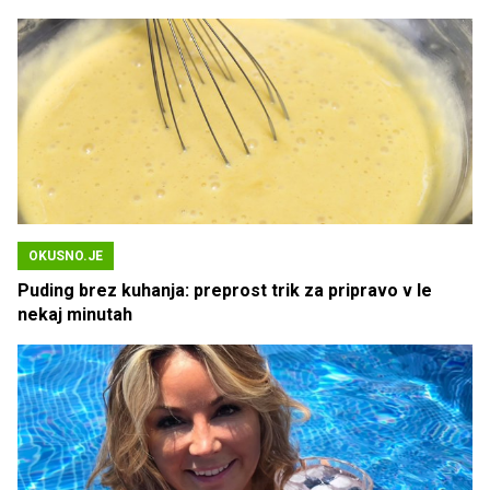
OKUSNO.JE
Puding brez kuhanja: preprost trik za pripravo v le
nekaj minutah