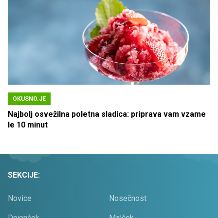
OKUSNO.JE
Najbolj osvežilna poletna sladica: priprava vam vzame
le 10 minut
SEKCIJE:
Novice
Nosečnost
Dojenček
Malček