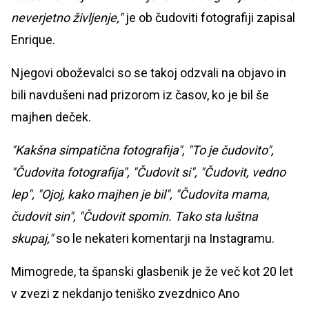
neverjetno življenje,"
je ob čudoviti fotografiji zapisal
Enrique.
Njegovi oboževalci so se takoj odzvali na objavo in
bili navdušeni nad prizorom iz časov, ko je bil še
majhen deček.
"Kakšna simpatična fotografija", "To je čudovito",
"Čudovita fotografija", "Čudovit si", "Čudovit, vedno
lep", "Ojoj, kako majhen je bil", "Čudovita mama,
čudovit sin", "Čudovit spomin. Tako sta luštna
skupaj,"
so le nekateri komentarji na Instagramu.
Mimogrede, ta španski glasbenik je že več kot 20 let
v zvezi z nekdanjo teniško zvezdnico Ano