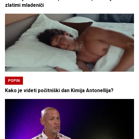
zlatimi mladeniči
POPIN
Kako je videti počitniški dan Kimija Antonellija?