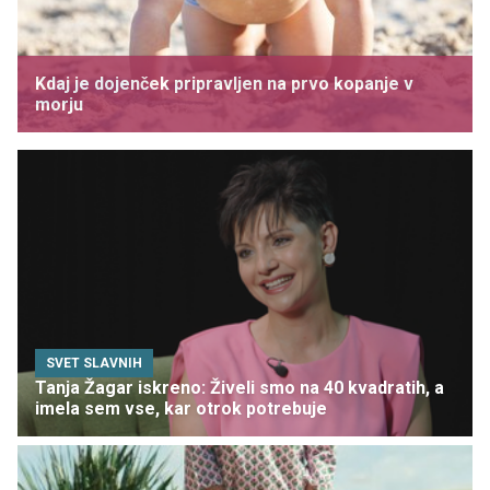
Kdaj je dojenček pripravljen na prvo kopanje v
morju
SVET SLAVNIH
Tanja Žagar iskreno: Živeli smo na 40 kvadratih, a
imela sem vse, kar otrok potrebuje