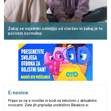
Zakaj se najstniki oddaljijo od staršev in zakaj je to
povsem normalno
E-novice
Prijavi se na e-novičke in bodi na tekočem z aktualnimi
novicami. Zate jih pripravlja uredništvo Bibaleze.si.