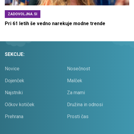
ZADOVOLJNA.SI
Pri 61 letih še vedno narekuje modne trende
SEKCIJE:
Novice
Nosečnost
Dojenček
Malček
Najstniki
Za mami
Očkov kotiček
Družina in odnosi
Prehrana
Prosti čas