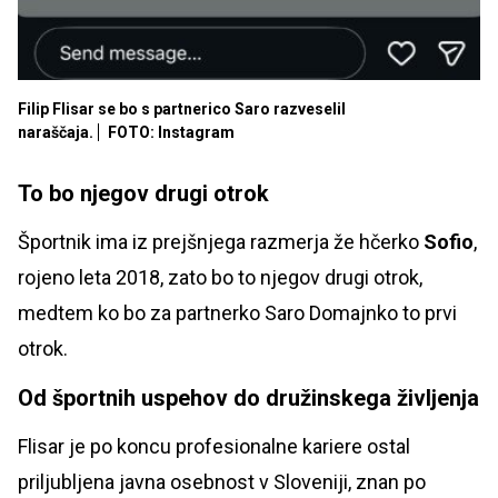
Filip Flisar se bo s partnerico Saro razveselil
naraščaja.
FOTO: Instagram
To bo njegov drugi otrok
Športnik ima iz prejšnjega razmerja že hčerko
Sofio
,
rojeno leta 2018, zato bo to njegov drugi otrok,
medtem ko bo za partnerko Saro Domajnko to prvi
otrok.
Od športnih uspehov do družinskega življenja
Flisar je po koncu profesionalne kariere ostal
priljubljena javna osebnost v Sloveniji, znan po