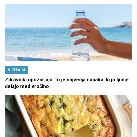
VIZITA.SI
Zdravniki opozarjajo: to je največja napaka, ki jo ljudje
delajo med vročino