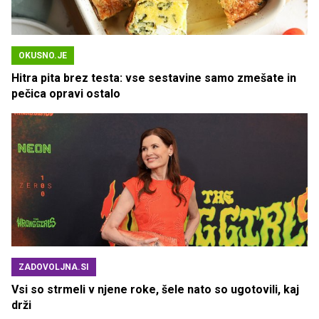
OKUSNO.JE
Hitra pita brez testa: vse sestavine samo zmešate in
pečica opravi ostalo
ZADOVOLJNA.SI
Vsi so strmeli v njene roke, šele nato so ugotovili, kaj
drži