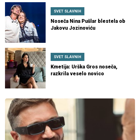
SVET SLAVNIH
Noseča Nina Pušlar blestela ob
Jakovu Jozinoviću
SVET SLAVNIH
Kmetija: Urška Gros noseča,
razkrila veselo novico