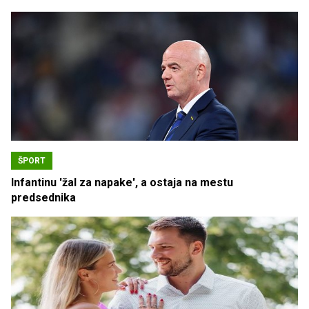
ŠPORT
Infantinu 'žal za napake', a ostaja na mestu
predsednika