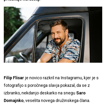
Filip Flisar
je novico razkril na Instagramu, kjer je s
fotografijo s poročnega slavja pokazal, da se z
izbranko, nekdanjo deskarko na snegu
Saro
Domajnko
, veselita novega družinskega člana.