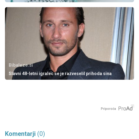
Bibaleze.si
Slavni 48-letni igralec se je razveselil prihoda sina
Priporoča
Komentarji
(0)