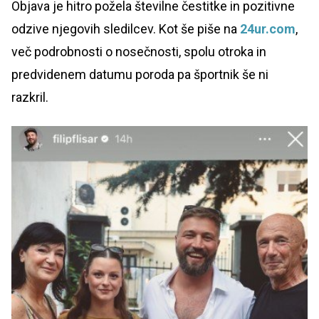
Objava je hitro požela številne čestitke in pozitivne
odzive njegovih sledilcev. Kot še piše na
24ur.com
,
več podrobnosti o nosečnosti, spolu otroka in
predvidenem datumu poroda pa športnik še ni
razkril.