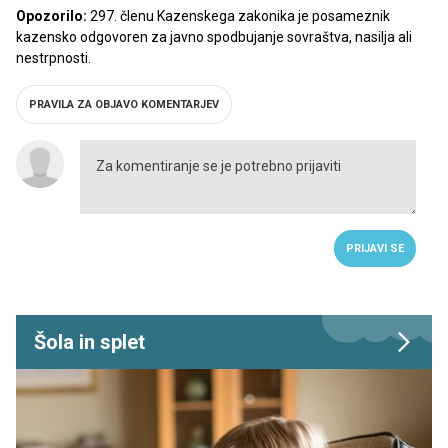
Opozorilo:
297. členu Kazenskega zakonika je posameznik
kazensko odgovoren za javno spodbujanje sovraštva, nasilja ali
nestrpnosti.
PRAVILA ZA OBJAVO KOMENTARJEV
PRIJAVI SE
Šola in splet