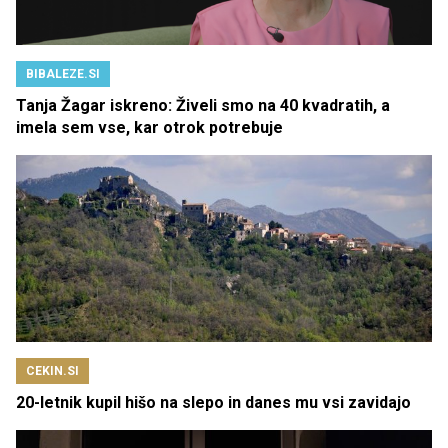
BIBALEZE.SI
Tanja Žagar iskreno: Živeli smo na 40 kvadratih, a
imela sem vse, kar otrok potrebuje
CEKIN.SI
20-letnik kupil hišo na slepo in danes mu vsi zavidajo