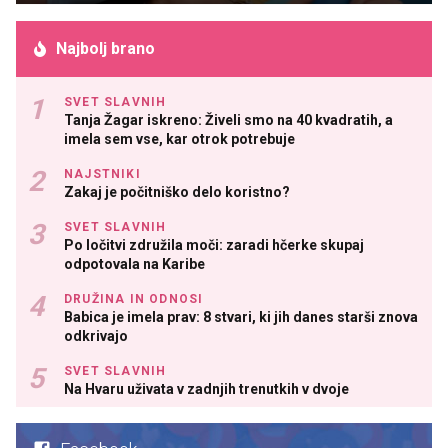
Najbolj brano
SVET SLAVNIH
Tanja Žagar iskreno: Živeli smo na 40 kvadratih, a
imela sem vse, kar otrok potrebuje
NAJSTNIKI
Zakaj je počitniško delo koristno?
SVET SLAVNIH
Po ločitvi združila moči: zaradi hčerke skupaj
odpotovala na Karibe
DRUŽINA IN ODNOSI
Babica je imela prav: 8 stvari, ki jih danes starši znova
odkrivajo
SVET SLAVNIH
Na Hvaru uživata v zadnjih trenutkih v dvoje