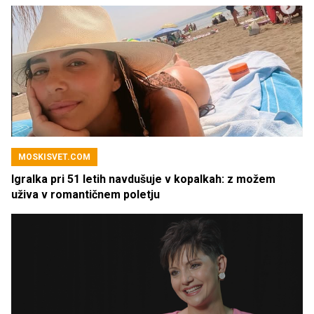
MOSKISVET.COM
Igralka pri 51 letih navdušuje v kopalkah: z možem
uživa v romantičnem poletju