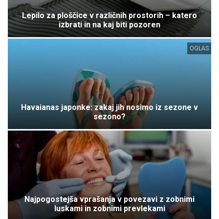
Lepilo za ploščice v različnih prostorih – katero
izbrati in na kaj biti pozoren
OGLAS
Havaianas japonke: zakaj jih nosimo iz sezone v
sezono?
Najpogostejša vprašanja v povezavi z zobnimi
luskami in zobnimi prevlekami