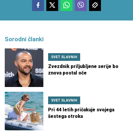
Sorodni članki
SVET SLAVNIH
Zvezdnik priljubljene serije bo
znova postal oče
SVET SLAVNIH
Pri 44 letih pričakuje svojega
šestega otroka