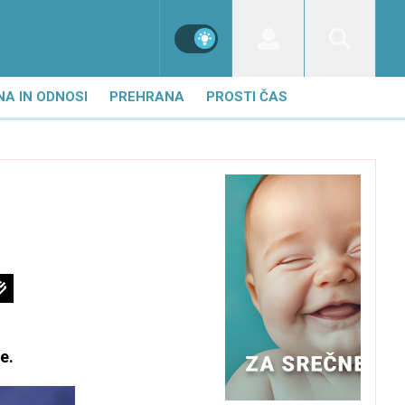
NA IN ODNOSI
PREHRANA
PROSTI ČAS
e.