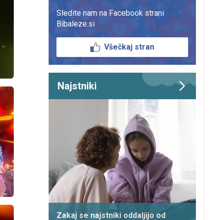
Sledite nam na Facebook strani
Bibaleze.si
Všečkaj stran
Najstniki
Zakaj se najstniki oddaljijo od