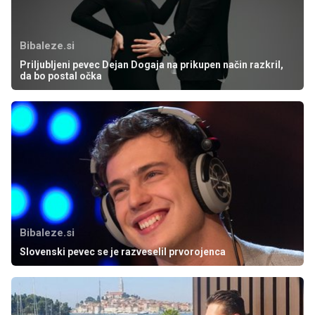
Bibaleze.si
Priljubljeni pevec Dejan Dogaja na prikupen način razkril,
da bo postal očka
Bibaleze.si
Slovenski pevec se je razveselil prvorojenca