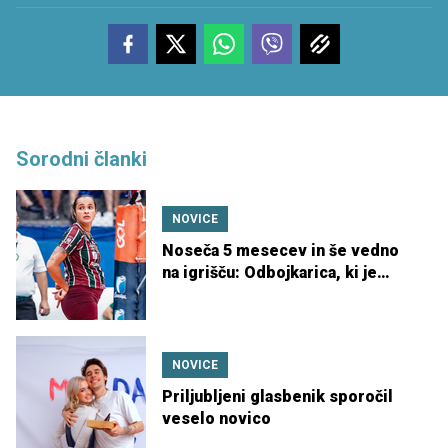
Sorodni članki
NOVICE
Noseča 5 mesecev in še vedno
na igrišču: Odbojkarica, ki je
presenetila svet
NOVICE
Priljubljeni glasbenik sporočil
veselo novico