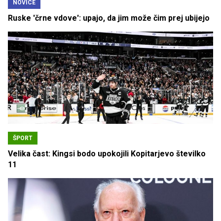
NOVICE
Ruske 'črne vdove': upajo, da jim može čim prej ubijejo
ŠPORT
Velika čast: Kingsi bodo upokojili Kopitarjevo številko
11