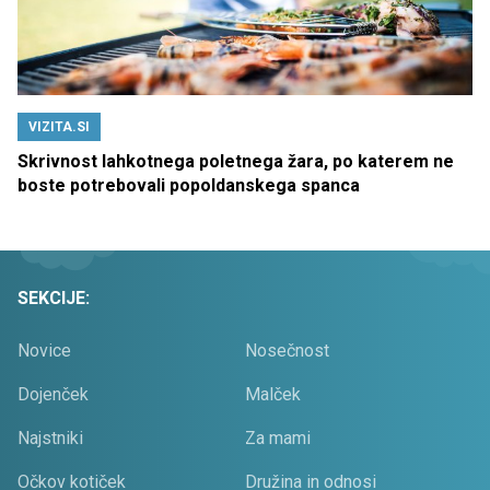
VIZITA.SI
Skrivnost lahkotnega poletnega žara, po katerem ne
boste potrebovali popoldanskega spanca
SEKCIJE:
Novice
Nosečnost
Dojenček
Malček
Najstniki
Za mami
Očkov kotiček
Družina in odnosi