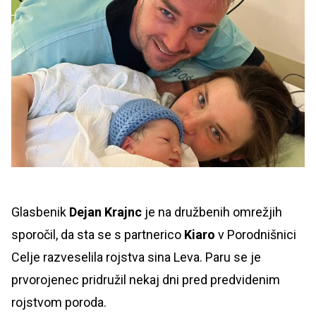
Glasbenik
Dejan Krajnc
je na družbenih omrežjih
sporočil, da sta se s partnerico
Kiaro
v Porodnišnici
Celje razveselila rojstva sina Leva. Paru se je
prvorojenec pridružil nekaj dni pred predvidenim
rojstvom poroda.