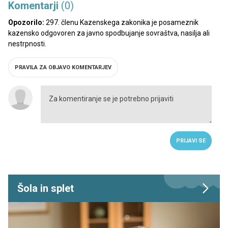
Komentarji
(0)
Opozorilo:
297. členu Kazenskega zakonika je posameznik
kazensko odgovoren za javno spodbujanje sovraštva, nasilja ali
nestrpnosti.
PRAVILA ZA OBJAVO KOMENTARJEV
PRIJAVI SE
Šola in splet