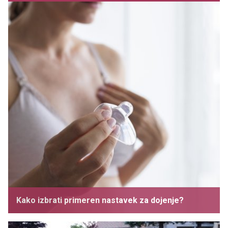
Kako izbrati primeren nastavek za dojenje?