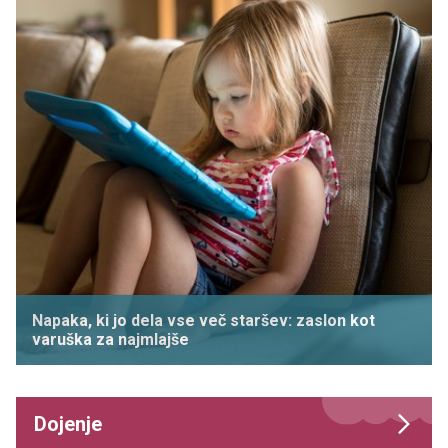
Napaka, ki jo dela vse več staršev: zaslon kot
varuška za najmlajše
Dojenje