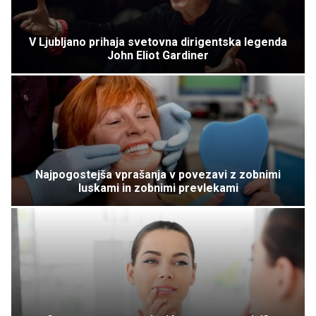
V Ljubljano prihaja svetovna dirigentska legenda
John Eliot Gardiner
Najpogostejša vprašanja v povezavi z zobnimi
luskami in zobnimi prevlekami