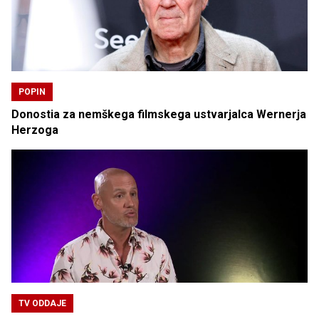
POPIN
Donostia za nemškega filmskega ustvarjalca Wernerja
Herzoga
TV ODDAJE